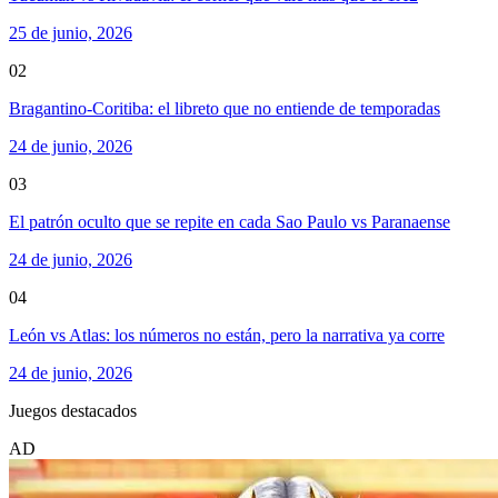
25 de junio, 2026
02
Bragantino-Coritiba: el libreto que no entiende de temporadas
24 de junio, 2026
03
El patrón oculto que se repite en cada Sao Paulo vs Paranaense
24 de junio, 2026
04
León vs Atlas: los números no están, pero la narrativa ya corre
24 de junio, 2026
Juegos destacados
AD