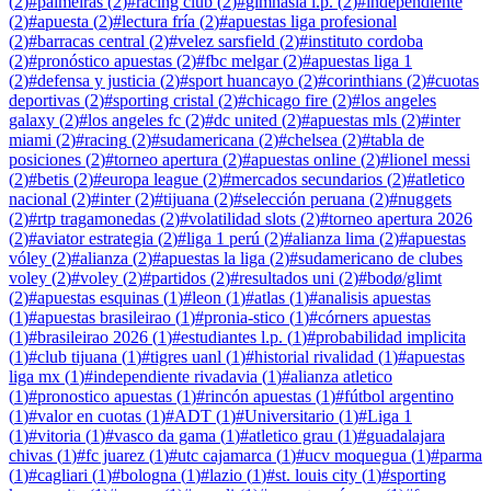
(
2
)
#
palmeiras
(
2
)
#
racing club
(
2
)
#
gimnasia l.p.
(
2
)
#
independiente
(
2
)
#
apuesta
(
2
)
#
lectura fría
(
2
)
#
apuestas liga profesional
(
2
)
#
barracas central
(
2
)
#
velez sarsfield
(
2
)
#
instituto cordoba
(
2
)
#
pronóstico apuestas
(
2
)
#
fbc melgar
(
2
)
#
apuestas liga 1
(
2
)
#
defensa y justicia
(
2
)
#
sport huancayo
(
2
)
#
corinthians
(
2
)
#
cuotas
deportivas
(
2
)
#
sporting cristal
(
2
)
#
chicago fire
(
2
)
#
los angeles
galaxy
(
2
)
#
los angeles fc
(
2
)
#
dc united
(
2
)
#
apuestas mls
(
2
)
#
inter
miami
(
2
)
#
racing
(
2
)
#
sudamericana
(
2
)
#
chelsea
(
2
)
#
tabla de
posiciones
(
2
)
#
torneo apertura
(
2
)
#
apuestas online
(
2
)
#
lionel messi
(
2
)
#
betis
(
2
)
#
europa league
(
2
)
#
mercados secundarios
(
2
)
#
atletico
nacional
(
2
)
#
inter
(
2
)
#
tijuana
(
2
)
#
selección peruana
(
2
)
#
nuggets
(
2
)
#
rtp tragamonedas
(
2
)
#
volatilidad slots
(
2
)
#
torneo apertura 2026
(
2
)
#
aviator estrategia
(
2
)
#
liga 1 perú
(
2
)
#
alianza lima
(
2
)
#
apuestas
vóley
(
2
)
#
alianza
(
2
)
#
apuestas la liga
(
2
)
#
sudamericano de clubes
voley
(
2
)
#
voley
(
2
)
#
partidos
(
2
)
#
resultados uni
(
2
)
#
bodø/glimt
(
2
)
#
apuestas esquinas
(
1
)
#
leon
(
1
)
#
atlas
(
1
)
#
analisis apuestas
(
1
)
#
apuestas brasileirao
(
1
)
#
pronia-stico
(
1
)
#
córners apuestas
(
1
)
#
brasileirao 2026
(
1
)
#
estudiantes l.p.
(
1
)
#
probabilidad implicita
(
1
)
#
club tijuana
(
1
)
#
tigres uanl
(
1
)
#
historial rivalidad
(
1
)
#
apuestas
liga mx
(
1
)
#
independiente rivadavia
(
1
)
#
alianza atletico
(
1
)
#
pronostico apuestas
(
1
)
#
rincón apuestas
(
1
)
#
fútbol argentino
(
1
)
#
valor en cuotas
(
1
)
#
ADT
(
1
)
#
Universitario
(
1
)
#
Liga 1
(
1
)
#
vitoria
(
1
)
#
vasco da gama
(
1
)
#
atletico grau
(
1
)
#
guadalajara
chivas
(
1
)
#
fc juarez
(
1
)
#
utc cajamarca
(
1
)
#
ucv moquegua
(
1
)
#
parma
(
1
)
#
cagliari
(
1
)
#
bologna
(
1
)
#
lazio
(
1
)
#
st. louis city
(
1
)
#
sporting