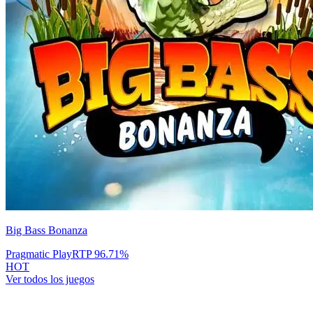
Big Bass Bonanza
Pragmatic Play
RTP
96.71
%
HOT
Ver todos los juegos