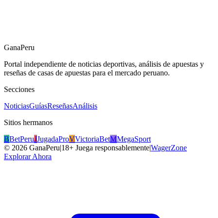
GanaPeru
Portal independiente de noticias deportivas, análisis de apuestas y
reseñas de casas de apuestas para el mercado peruano.
Secciones
Noticias
Guías
Reseñas
Análisis
Sitios hermanos
B
BetPeru
J
JugadaPro
V
VictoriaBet
M
MegaSport
©
2026
GanaPeru
|
18+ Juega responsablemente
|
WagerZone
Explorar Ahora