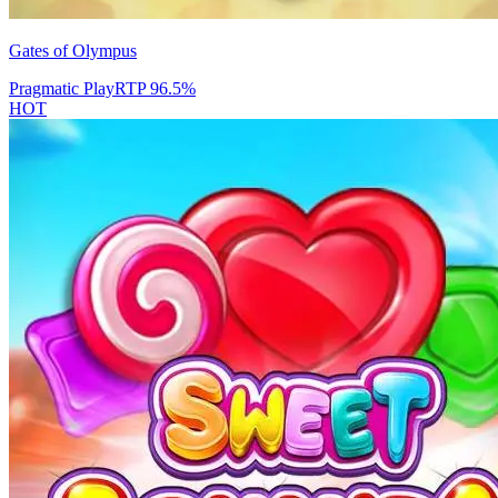
Gates of Olympus
Pragmatic Play
RTP
96.5
%
HOT