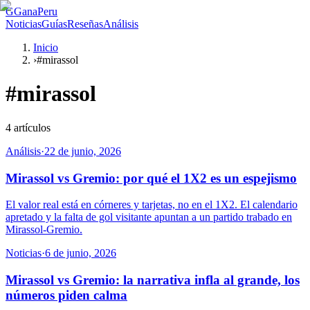
G
GanaPeru
Noticias
Guías
Reseñas
Análisis
Inicio
›
#mirassol
#
mirassol
4
artículos
Análisis
·
22 de junio, 2026
Mirassol vs Gremio: por qué el 1X2 es un espejismo
El valor real está en córneres y tarjetas, no en el 1X2. El calendario
apretado y la falta de gol visitante apuntan a un partido trabado en
Mirassol-Gremio.
Noticias
·
6 de junio, 2026
Mirassol vs Gremio: la narrativa infla al grande, los
números piden calma