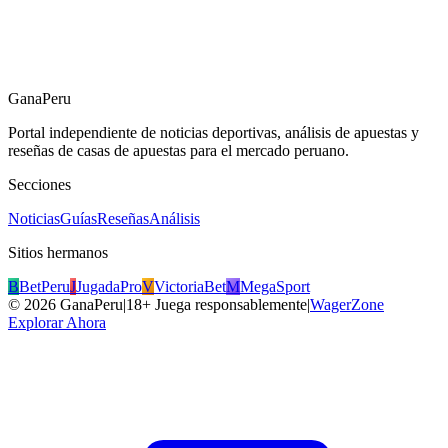
GanaPeru
Portal independiente de noticias deportivas, análisis de apuestas y
reseñas de casas de apuestas para el mercado peruano.
Secciones
Noticias
Guías
Reseñas
Análisis
Sitios hermanos
B
BetPeru
J
JugadaPro
V
VictoriaBet
M
MegaSport
©
2026
GanaPeru
|
18+ Juega responsablemente
|
WagerZone
Explorar Ahora