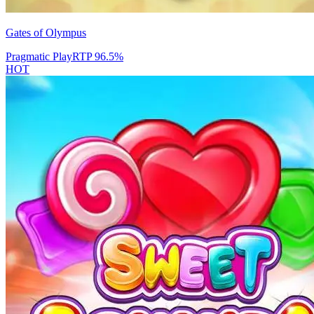
Gates of Olympus
Pragmatic Play
RTP
96.5
%
HOT