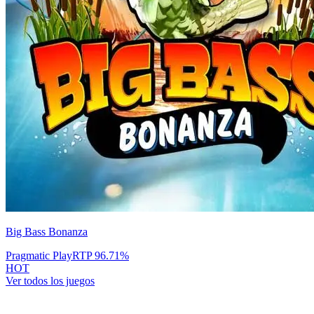
Big Bass Bonanza
Pragmatic Play
RTP
96.71
%
HOT
Ver todos los juegos