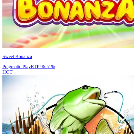
Sweet Bonanza
Pragmatic Play
RTP
96.51
%
HOT