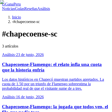
G
GanaPeru
Noticias
Guías
Reseñas
Análisis
Inicio
›
#chapecoense-sc
#
chapecoense-sc
3
artículos
Análisis
·
23 de junio, 2026
Chapecoense-Flamengo: el relato infla una cuota
que la historia enfría
Los datos históricos en Chapecó muestran partidos apretados. La
cuota de 1.50 por un triunfo de Flamengo sobreestima la
probabilidad real de que el visitante sume de a tres.
Análisis
·
16 de junio, 2026
Chapecoense-Flamengo: la jugada que todos ven, el