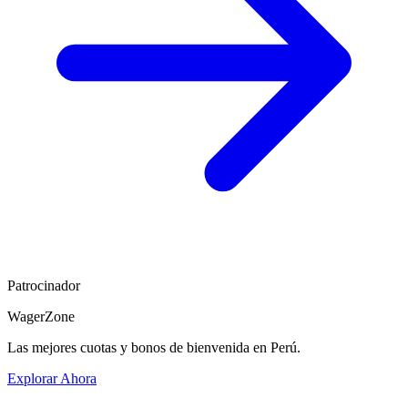
Patrocinador
WagerZone
Las mejores cuotas y bonos de bienvenida en Perú.
Explorar Ahora