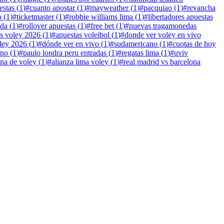
estas
(
1
)
#
cuanto apostar
(
1
)
#
mayweather
(
1
)
#
pacquiao
(
1
)
#
revancha
o
(
1
)
#
ticketmaster
(
1
)
#
robbie williams lima
(
1
)
#
libertadores apuestas
ida
(
1
)
#
rollover apuestas
(
1
)
#
free bet
(
1
)
#
nuevas tragamonedas
s voley 2026
(
1
)
#
apuestas voleibol
(
1
)
#
donde ver voley en vivo
óley 2026
(
1
)
#
dónde ver en vivo
(
1
)
#
sudamericano
(
1
)
#
cuotas de hoy
ino
(
1
)
#
paulo londra peru entradas
(
1
)
#
regatas lima
(
1
)
#
uviv
ana de voley
(
1
)
#
alianza lima voley
(
1
)
#
real madrid vs barcelona