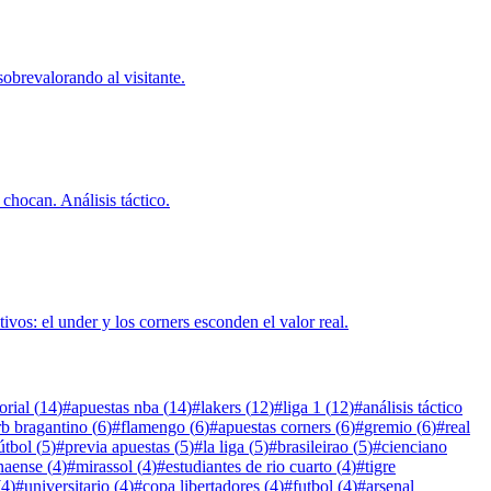
sobrevalorando al visitante.
chocan. Análisis táctico.
ivos: el under y los corners esconden el valor real.
orial
(
14
)
#
apuestas nba
(
14
)
#
lakers
(
12
)
#
liga 1
(
12
)
#
análisis táctico
rb bragantino
(
6
)
#
flamengo
(
6
)
#
apuestas corners
(
6
)
#
gremio
(
6
)
#
real
útbol
(
5
)
#
previa apuestas
(
5
)
#
la liga
(
5
)
#
brasileirao
(
5
)
#
cienciano
anaense
(
4
)
#
mirassol
(
4
)
#
estudiantes de rio cuarto
(
4
)
#
tigre
(
4
)
#
universitario
(
4
)
#
copa libertadores
(
4
)
#
futbol
(
4
)
#
arsenal