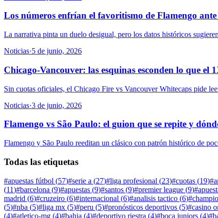
Los números enfrían el favoritismo de Flamengo ant
La narrativa pinta un duelo desigual, pero los datos históricos sugier
Noticias
·
5 de junio, 2026
Chicago-Vancouver: las esquinas esconden lo que el 
Sin cuotas oficiales, el Chicago Fire vs Vancouver Whitecaps pide lee
Noticias
·
3 de junio, 2026
Flamengo vs São Paulo: el guion que se repite y dónd
Flamengo y São Paulo reeditan un clásico con patrón histórico de pocos 
Todas las etiquetas
#
apuestas fútbol
(
57
)
#
serie a
(
27
)
#
liga profesional
(
23
)
#
cuotas
(
19
)
#
a
(
11
)
#
barcelona
(
9
)
#
apuestas
(
9
)
#
santos
(
9
)
#
premier league
(
9
)
#
apuest
madrid
(
6
)
#
cruzeiro
(
6
)
#
internacional
(
6
)
#
analisis tactico
(
6
)
#
champio
(
5
)
#
nba
(
5
)
#
liga mx
(
5
)
#
peru
(
5
)
#
pronósticos deportivos
(
5
)
#
casino o
(
4
)
#
atletico-mg
(
4
)
#
bahia
(
4
)
#
deportivo riestra
(
4
)
#
boca juniors
(
4
)
#
b