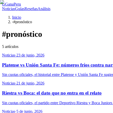
G
GanaPeru
Noticias
Guías
Reseñas
Análisis
Inicio
›
#pronóstico
#
pronóstico
5
artículos
Noticias
·
23 de junio, 2026
Platense vs Unión Santa Fe: números fríos contra narr
Sin cuotas oficiales, el historial entre Platense y Unión Santa Fe sugie
Noticias
·
21 de junio, 2026
Riestra vs Boca: el dato que no entra en el relato
Sin cuotas oficiales, el partido entre Deportivo Riestra y Boca Juniors 
Noticias
·
5 de junio, 2026