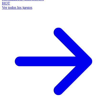
HOT
Ver todos los juegos