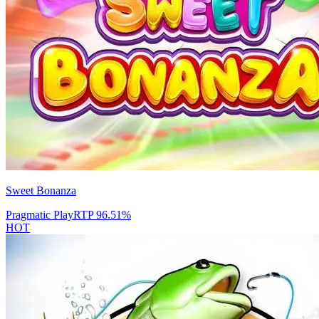
Sweet Bonanza
Pragmatic Play
RTP
96.51
%
HOT