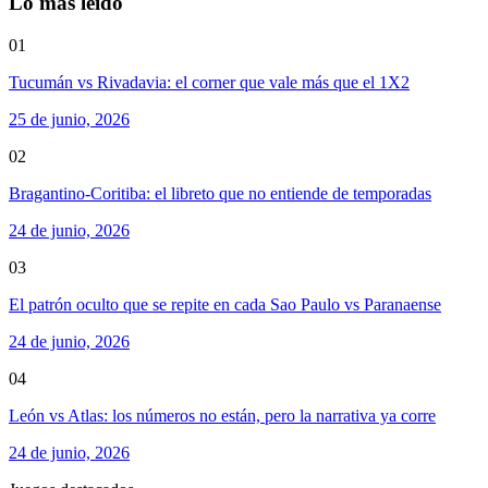
Lo más leído
01
Tucumán vs Rivadavia: el corner que vale más que el 1X2
25 de junio, 2026
02
Bragantino-Coritiba: el libreto que no entiende de temporadas
24 de junio, 2026
03
El patrón oculto que se repite en cada Sao Paulo vs Paranaense
24 de junio, 2026
04
León vs Atlas: los números no están, pero la narrativa ya corre
24 de junio, 2026