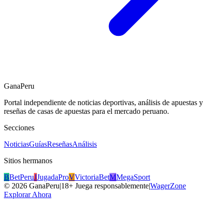
GanaPeru
Portal independiente de noticias deportivas, análisis de apuestas y
reseñas de casas de apuestas para el mercado peruano.
Secciones
Noticias
Guías
Reseñas
Análisis
Sitios hermanos
B
BetPeru
J
JugadaPro
V
VictoriaBet
M
MegaSport
©
2026
GanaPeru
|
18+ Juega responsablemente
|
WagerZone
Explorar Ahora