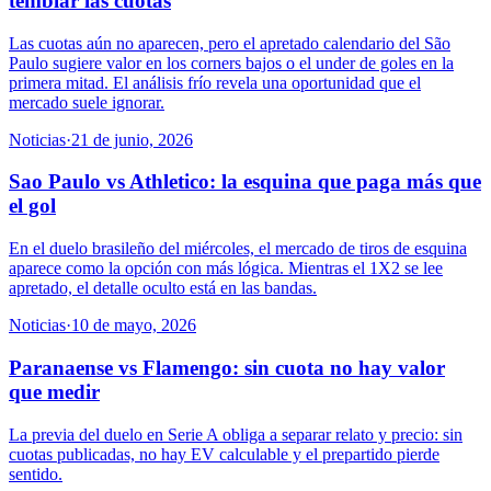
temblar las cuotas
Las cuotas aún no aparecen, pero el apretado calendario del São
Paulo sugiere valor en los corners bajos o el under de goles en la
primera mitad. El análisis frío revela una oportunidad que el
mercado suele ignorar.
Noticias
·
21 de junio, 2026
Sao Paulo vs Athletico: la esquina que paga más que
el gol
En el duelo brasileño del miércoles, el mercado de tiros de esquina
aparece como la opción con más lógica. Mientras el 1X2 se lee
apretado, el detalle oculto está en las bandas.
Noticias
·
10 de mayo, 2026
Paranaense vs Flamengo: sin cuota no hay valor
que medir
La previa del duelo en Serie A obliga a separar relato y precio: sin
cuotas publicadas, no hay EV calculable y el prepartido pierde
sentido.