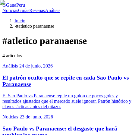
G
GanaPeru
Noticias
Guías
Reseñas
Análisis
Inicio
›
#atletico paranaense
#
atletico paranaense
4
artículos
Análisis
·
24 de junio, 2026
El patrón oculto que se repite en cada Sao Paulo vs
Paranaense
El Sao Paulo vs Paranaense repite un guion de pocos goles y
resultados ajustados que el mercado suele ignorar. Patrón histórico y
claves tácticas antes del pitazo.
Noticias
·
23 de junio, 2026
Sao Paulo vs Paranaense: el desgaste que hará