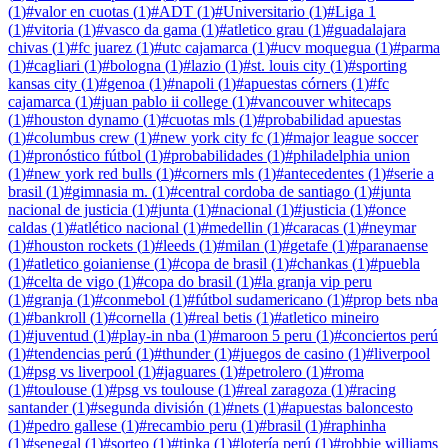
(
1
)
#
valor en cuotas
(
1
)
#
ADT
(
1
)
#
Universitario
(
1
)
#
Liga 1
(
1
)
#
vitoria
(
1
)
#
vasco da gama
(
1
)
#
atletico grau
(
1
)
#
guadalajara
chivas
(
1
)
#
fc juarez
(
1
)
#
utc cajamarca
(
1
)
#
ucv moquegua
(
1
)
#
parma
(
1
)
#
cagliari
(
1
)
#
bologna
(
1
)
#
lazio
(
1
)
#
st. louis city
(
1
)
#
sporting
kansas city
(
1
)
#
genoa
(
1
)
#
napoli
(
1
)
#
apuestas córners
(
1
)
#
fc
cajamarca
(
1
)
#
juan pablo ii college
(
1
)
#
vancouver whitecaps
(
1
)
#
houston dynamo
(
1
)
#
cuotas mls
(
1
)
#
probabilidad apuestas
(
1
)
#
columbus crew
(
1
)
#
new york city fc
(
1
)
#
major league soccer
(
1
)
#
pronóstico fútbol
(
1
)
#
probabilidades
(
1
)
#
philadelphia union
(
1
)
#
new york red bulls
(
1
)
#
corners mls
(
1
)
#
antecedentes
(
1
)
#
serie a
brasil
(
1
)
#
gimnasia m.
(
1
)
#
central cordoba de santiago
(
1
)
#
junta
nacional de justicia
(
1
)
#
junta
(
1
)
#
nacional
(
1
)
#
justicia
(
1
)
#
once
caldas
(
1
)
#
atlético nacional
(
1
)
#
medellin
(
1
)
#
caracas
(
1
)
#
neymar
(
1
)
#
houston rockets
(
1
)
#
leeds
(
1
)
#
milan
(
1
)
#
getafe
(
1
)
#
paranaense
(
1
)
#
atletico goianiense
(
1
)
#
copa de brasil
(
1
)
#
chankas
(
1
)
#
puebla
(
1
)
#
celta de vigo
(
1
)
#
copa do brasil
(
1
)
#
la granja vip peru
(
1
)
#
granja
(
1
)
#
conmebol
(
1
)
#
fútbol sudamericano
(
1
)
#
prop bets nba
(
1
)
#
bankroll
(
1
)
#
cornella
(
1
)
#
real betis
(
1
)
#
atletico mineiro
(
1
)
#
juventud
(
1
)
#
play-in nba
(
1
)
#
maroon 5 peru
(
1
)
#
conciertos perú
(
1
)
#
tendencias perú
(
1
)
#
thunder
(
1
)
#
juegos de casino
(
1
)
#
liverpool
(
1
)
#
psg vs liverpool
(
1
)
#
jaguares
(
1
)
#
petrolero
(
1
)
#
roma
(
1
)
#
toulouse
(
1
)
#
psg vs toulouse
(
1
)
#
real zaragoza
(
1
)
#
racing
santander
(
1
)
#
segunda división
(
1
)
#
nets
(
1
)
#
apuestas baloncesto
(
1
)
#
pedro gallese
(
1
)
#
recambio peru
(
1
)
#
brasil
(
1
)
#
raphinha
(
1
)
#
senegal
(
1
)
#
sorteo
(
1
)
#
tinka
(
1
)
#
lotería perú
(
1
)
#
robbie williams