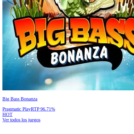
Big Bass Bonanza
Pragmatic Play
RTP
96.71
%
HOT
Ver todos los juegos