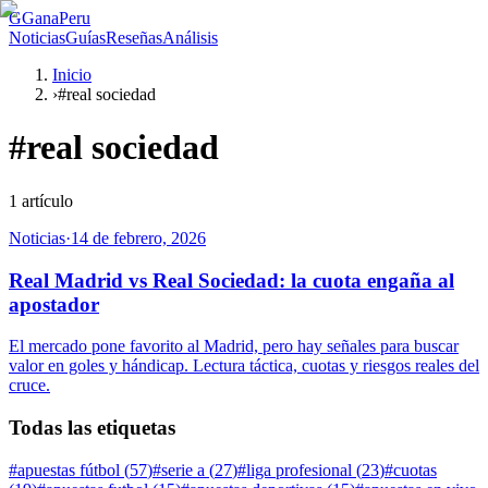
G
GanaPeru
Noticias
Guías
Reseñas
Análisis
Inicio
›
#real sociedad
#
real sociedad
1
artículo
Noticias
·
14 de febrero, 2026
Real Madrid vs Real Sociedad: la cuota engaña al
apostador
El mercado pone favorito al Madrid, pero hay señales para buscar
valor en goles y hándicap. Lectura táctica, cuotas y riesgos reales del
cruce.
Todas las etiquetas
#
apuestas fútbol
(
57
)
#
serie a
(
27
)
#
liga profesional
(
23
)
#
cuotas