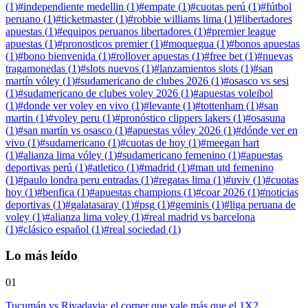
(
1
)
#
independiente medellin
(
1
)
#
empate
(
1
)
#
cuotas perú
(
1
)
#
fútbol
peruano
(
1
)
#
ticketmaster
(
1
)
#
robbie williams lima
(
1
)
#
libertadores
apuestas
(
1
)
#
equipos peruanos libertadores
(
1
)
#
premier league
apuestas
(
1
)
#
pronosticos premier
(
1
)
#
moquegua
(
1
)
#
bonos apuestas
(
1
)
#
bono bienvenida
(
1
)
#
rollover apuestas
(
1
)
#
free bet
(
1
)
#
nuevas
tragamonedas
(
1
)
#
slots nuevos
(
1
)
#
lanzamientos slots
(
1
)
#
san
martín vóley
(
1
)
#
sudamericano de clubes 2026
(
1
)
#
osasco vs sesi
(
1
)
#
sudamericano de clubes voley 2026
(
1
)
#
apuestas voleibol
(
1
)
#
donde ver voley en vivo
(
1
)
#
levante
(
1
)
#
tottenham
(
1
)
#
san
martin
(
1
)
#
voley peru
(
1
)
#
pronóstico clippers lakers
(
1
)
#
osasuna
(
1
)
#
san martín vs osasco
(
1
)
#
apuestas vóley 2026
(
1
)
#
dónde ver en
vivo
(
1
)
#
sudamericano
(
1
)
#
cuotas de hoy
(
1
)
#
meegan hart
(
1
)
#
alianza lima vóley
(
1
)
#
sudamericano femenino
(
1
)
#
apuestas
deportivas perú
(
1
)
#
atletico
(
1
)
#
madrid
(
1
)
#
man utd femenino
(
1
)
#
paulo londra peru entradas
(
1
)
#
regatas lima
(
1
)
#
uviv
(
1
)
#
cuotas
hoy
(
1
)
#
benfica
(
1
)
#
apuestas champions
(
1
)
#
coar 2026
(
1
)
#
noticias
deportivas
(
1
)
#
galatasaray
(
1
)
#
psg
(
1
)
#
geminis
(
1
)
#
liga peruana de
voley
(
1
)
#
alianza lima voley
(
1
)
#
real madrid vs barcelona
(
1
)
#
clásico español
(
1
)
#
real sociedad
(
1
)
Lo más leído
01
Tucumán vs Rivadavia: el corner que vale más que el 1X2