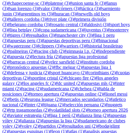
(
3
)
#
chapecoense-sc
(
3
)
#
platense
(
3
)
#
union santa fe
(
3
)
#
lanus
(
3
)
#
san lorenzo
(
3
)
#
valor
(
3
)
#
córners
(
3
)
#
táctica
(
3
)
#
sarmiento
junin
(
3
)
#
argentinos jrs
(
3
)
#
huracan
(
3
)
#
newells old boys
(
3
)
#
talleres cordoba
(
3
)
#
river plate
(
3
)
#
primera división
(
3
)
#
belgrano cordoba
(
3
)
#
rosario central
(
3
)
#
aldosivi
(
3
)
#
sport boys
(
3
)
#
liga betplay
(
3
)
#
copa sudamericana
(
3
)
#
juventus
(
3
)
#
monterrey
(
3
)
#
tigres
(
3
)
#
resultados
(
3
)
#
manchester city
(
3
)
#
liga 1 peru
(
3
)
#
apuestas peru
(
3
)
#
apuestas deportivas peru
(
3
)
#
binacional
(
3
)
#
wagerzone
(
3
)
#
clippers
(
3
)
#
warriors
(
3
)
#
historial brasileirao
(
2
)
#
palmeiras
(
2
)
#
racing club
(
2
)
#
gimnasia l.p.
(
2
)
#
independiente
(
2
)
#
apuesta
(
2
)
#
lectura fría
(
2
)
#
apuestas liga profesional
(
2
)
#
barracas central
(
2
)
#
velez sarsfield
(
2
)
#
instituto cordoba
(
2
)
#
pronóstico apuestas
(
2
)
#
fbc melgar
(
2
)
#
apuestas liga 1
(
2
)
#
defensa y justicia
(
2
)
#
sport huancayo
(
2
)
#
corinthians
(
2
)
#
cuotas
deportivas
(
2
)
#
sporting cristal
(
2
)
#
chicago fire
(
2
)
#
los angeles
galaxy
(
2
)
#
los angeles fc
(
2
)
#
dc united
(
2
)
#
apuestas mls
(
2
)
#
inter
miami
(
2
)
#
racing
(
2
)
#
sudamericana
(
2
)
#
chelsea
(
2
)
#
tabla de
posiciones
(
2
)
#
torneo apertura
(
2
)
#
apuestas online
(
2
)
#
lionel messi
(
2
)
#
betis
(
2
)
#
europa league
(
2
)
#
mercados secundarios
(
2
)
#
atletico
nacional
(
2
)
#
inter
(
2
)
#
tijuana
(
2
)
#
selección peruana
(
2
)
#
nuggets
(
2
)
#
rtp tragamonedas
(
2
)
#
volatilidad slots
(
2
)
#
torneo apertura 2026
(
2
)
#
aviator estrategia
(
2
)
#
liga 1 perú
(
2
)
#
alianza lima
(
2
)
#
apuestas
vóley
(
2
)
#
alianza
(
2
)
#
apuestas la liga
(
2
)
#
sudamericano de clubes
voley
(
2
)
#
voley
(
2
)
#
partidos
(
2
)
#
resultados uni
(
2
)
#
bodø/glimt
(
2
)
#
apuestas esquinas
(
1
)
#
leon
(
1
)
#
atlas
(
1
)
#
analisis apuestas