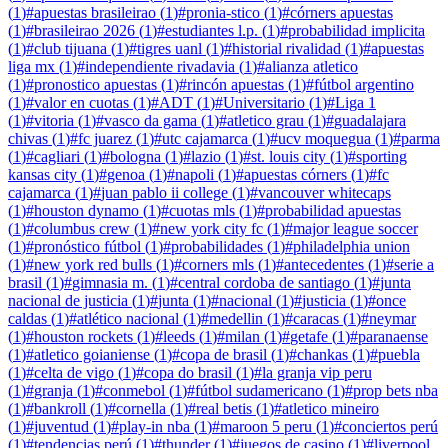
(
1
)
#
apuestas brasileirao
(
1
)
#
pronia-stico
(
1
)
#
córners apuestas
(
1
)
#
brasileirao 2026
(
1
)
#
estudiantes l.p.
(
1
)
#
probabilidad implicita
(
1
)
#
club tijuana
(
1
)
#
tigres uanl
(
1
)
#
historial rivalidad
(
1
)
#
apuestas
liga mx
(
1
)
#
independiente rivadavia
(
1
)
#
alianza atletico
(
1
)
#
pronostico apuestas
(
1
)
#
rincón apuestas
(
1
)
#
fútbol argentino
(
1
)
#
valor en cuotas
(
1
)
#
ADT
(
1
)
#
Universitario
(
1
)
#
Liga 1
(
1
)
#
vitoria
(
1
)
#
vasco da gama
(
1
)
#
atletico grau
(
1
)
#
guadalajara
chivas
(
1
)
#
fc juarez
(
1
)
#
utc cajamarca
(
1
)
#
ucv moquegua
(
1
)
#
parma
(
1
)
#
cagliari
(
1
)
#
bologna
(
1
)
#
lazio
(
1
)
#
st. louis city
(
1
)
#
sporting
kansas city
(
1
)
#
genoa
(
1
)
#
napoli
(
1
)
#
apuestas córners
(
1
)
#
fc
cajamarca
(
1
)
#
juan pablo ii college
(
1
)
#
vancouver whitecaps
(
1
)
#
houston dynamo
(
1
)
#
cuotas mls
(
1
)
#
probabilidad apuestas
(
1
)
#
columbus crew
(
1
)
#
new york city fc
(
1
)
#
major league soccer
(
1
)
#
pronóstico fútbol
(
1
)
#
probabilidades
(
1
)
#
philadelphia union
(
1
)
#
new york red bulls
(
1
)
#
corners mls
(
1
)
#
antecedentes
(
1
)
#
serie a
brasil
(
1
)
#
gimnasia m.
(
1
)
#
central cordoba de santiago
(
1
)
#
junta
nacional de justicia
(
1
)
#
junta
(
1
)
#
nacional
(
1
)
#
justicia
(
1
)
#
once
caldas
(
1
)
#
atlético nacional
(
1
)
#
medellin
(
1
)
#
caracas
(
1
)
#
neymar
(
1
)
#
houston rockets
(
1
)
#
leeds
(
1
)
#
milan
(
1
)
#
getafe
(
1
)
#
paranaense
(
1
)
#
atletico goianiense
(
1
)
#
copa de brasil
(
1
)
#
chankas
(
1
)
#
puebla
(
1
)
#
celta de vigo
(
1
)
#
copa do brasil
(
1
)
#
la granja vip peru
(
1
)
#
granja
(
1
)
#
conmebol
(
1
)
#
fútbol sudamericano
(
1
)
#
prop bets nba
(
1
)
#
bankroll
(
1
)
#
cornella
(
1
)
#
real betis
(
1
)
#
atletico mineiro
(
1
)
#
juventud
(
1
)
#
play-in nba
(
1
)
#
maroon 5 peru
(
1
)
#
conciertos perú
(
1
)
#
tendencias perú
(
1
)
#
thunder
(
1
)
#
juegos de casino
(
1
)
#
liverpool