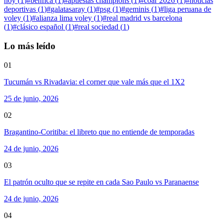
hoy
(
1
)
#
benfica
(
1
)
#
apuestas champions
(
1
)
#
coar 2026
(
1
)
#
noticias
deportivas
(
1
)
#
galatasaray
(
1
)
#
psg
(
1
)
#
geminis
(
1
)
#
liga peruana de
voley
(
1
)
#
alianza lima voley
(
1
)
#
real madrid vs barcelona
(
1
)
#
clásico español
(
1
)
#
real sociedad
(
1
)
Lo más leído
01
Tucumán vs Rivadavia: el corner que vale más que el 1X2
25 de junio, 2026
02
Bragantino-Coritiba: el libreto que no entiende de temporadas
24 de junio, 2026
03
El patrón oculto que se repite en cada Sao Paulo vs Paranaense
24 de junio, 2026
04