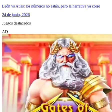
León vs Atlas: los números no están, pero la narrativa ya corre
24 de junio, 2026
Juegos destacados
AD