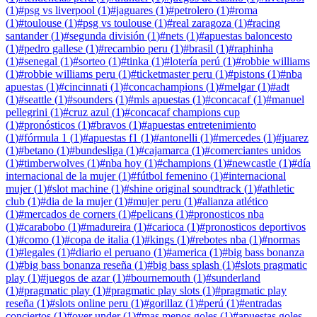
(
1
)
#
psg vs liverpool
(
1
)
#
jaguares
(
1
)
#
petrolero
(
1
)
#
roma
(
1
)
#
toulouse
(
1
)
#
psg vs toulouse
(
1
)
#
real zaragoza
(
1
)
#
racing
santander
(
1
)
#
segunda división
(
1
)
#
nets
(
1
)
#
apuestas baloncesto
(
1
)
#
pedro gallese
(
1
)
#
recambio peru
(
1
)
#
brasil
(
1
)
#
raphinha
(
1
)
#
senegal
(
1
)
#
sorteo
(
1
)
#
tinka
(
1
)
#
lotería perú
(
1
)
#
robbie williams
(
1
)
#
robbie williams peru
(
1
)
#
ticketmaster peru
(
1
)
#
pistons
(
1
)
#
nba
apuestas
(
1
)
#
cincinnati
(
1
)
#
concachampions
(
1
)
#
melgar
(
1
)
#
adt
(
1
)
#
seattle
(
1
)
#
sounders
(
1
)
#
mls apuestas
(
1
)
#
concacaf
(
1
)
#
manuel
pellegrini
(
1
)
#
cruz azul
(
1
)
#
concacaf champions cup
(
1
)
#
pronósticos
(
1
)
#
bravos
(
1
)
#
apuestas entretenimiento
(
1
)
#
fórmula 1
(
1
)
#
apuestas f1
(
1
)
#
antonelli
(
1
)
#
mercedes
(
1
)
#
juarez
(
1
)
#
betano
(
1
)
#
bundesliga
(
1
)
#
cajamarca
(
1
)
#
comerciantes unidos
(
1
)
#
timberwolves
(
1
)
#
nba hoy
(
1
)
#
champions
(
1
)
#
newcastle
(
1
)
#
día
internacional de la mujer
(
1
)
#
fútbol femenino
(
1
)
#
internacional
mujer
(
1
)
#
slot machine
(
1
)
#
shine original soundtrack
(
1
)
#
athletic
club
(
1
)
#
dia de la mujer
(
1
)
#
mujer peru
(
1
)
#
alianza atlético
(
1
)
#
mercados de corners
(
1
)
#
pelicans
(
1
)
#
pronosticos nba
(
1
)
#
carabobo
(
1
)
#
madureira
(
1
)
#
carioca
(
1
)
#
pronosticos deportivos
(
1
)
#
como
(
1
)
#
copa de italia
(
1
)
#
kings
(
1
)
#
rebotes nba
(
1
)
#
normas
(
1
)
#
legales
(
1
)
#
diario el peruano
(
1
)
#
america
(
1
)
#
big bass bonanza
(
1
)
#
big bass bonanza reseña
(
1
)
#
big bass splash
(
1
)
#
slots pragmatic
play
(
1
)
#
juegos de azar
(
1
)
#
bournemouth
(
1
)
#
sunderland
(
1
)
#
pragmatic play
(
1
)
#
pragmatic play slots
(
1
)
#
pragmatic play
reseña
(
1
)
#
slots online peru
(
1
)
#
gorillaz
(
1
)
#
perú
(
1
)
#
entradas
conciertos
(
1
)
#
over under
(
1
)
#
mas menos goles
(
1
)
#
apuestas goles