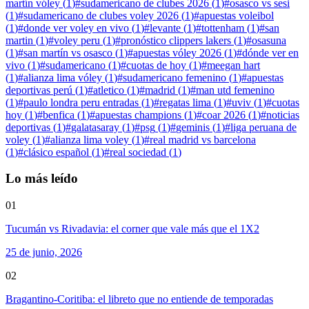
martín vóley
(
1
)
#
sudamericano de clubes 2026
(
1
)
#
osasco vs sesi
(
1
)
#
sudamericano de clubes voley 2026
(
1
)
#
apuestas voleibol
(
1
)
#
donde ver voley en vivo
(
1
)
#
levante
(
1
)
#
tottenham
(
1
)
#
san
martin
(
1
)
#
voley peru
(
1
)
#
pronóstico clippers lakers
(
1
)
#
osasuna
(
1
)
#
san martín vs osasco
(
1
)
#
apuestas vóley 2026
(
1
)
#
dónde ver en
vivo
(
1
)
#
sudamericano
(
1
)
#
cuotas de hoy
(
1
)
#
meegan hart
(
1
)
#
alianza lima vóley
(
1
)
#
sudamericano femenino
(
1
)
#
apuestas
deportivas perú
(
1
)
#
atletico
(
1
)
#
madrid
(
1
)
#
man utd femenino
(
1
)
#
paulo londra peru entradas
(
1
)
#
regatas lima
(
1
)
#
uviv
(
1
)
#
cuotas
hoy
(
1
)
#
benfica
(
1
)
#
apuestas champions
(
1
)
#
coar 2026
(
1
)
#
noticias
deportivas
(
1
)
#
galatasaray
(
1
)
#
psg
(
1
)
#
geminis
(
1
)
#
liga peruana de
voley
(
1
)
#
alianza lima voley
(
1
)
#
real madrid vs barcelona
(
1
)
#
clásico español
(
1
)
#
real sociedad
(
1
)
Lo más leído
01
Tucumán vs Rivadavia: el corner que vale más que el 1X2
25 de junio, 2026
02
Bragantino-Coritiba: el libreto que no entiende de temporadas