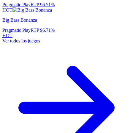
Pragmatic Play
RTP
96.51
%
HOT
Big Bass Bonanza
Pragmatic Play
RTP
96.71
%
HOT
Ver todos los juegos