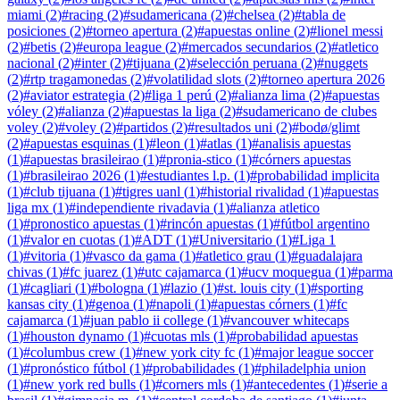
miami
(
2
)
#
racing
(
2
)
#
sudamericana
(
2
)
#
chelsea
(
2
)
#
tabla de
posiciones
(
2
)
#
torneo apertura
(
2
)
#
apuestas online
(
2
)
#
lionel messi
(
2
)
#
betis
(
2
)
#
europa league
(
2
)
#
mercados secundarios
(
2
)
#
atletico
nacional
(
2
)
#
inter
(
2
)
#
tijuana
(
2
)
#
selección peruana
(
2
)
#
nuggets
(
2
)
#
rtp tragamonedas
(
2
)
#
volatilidad slots
(
2
)
#
torneo apertura 2026
(
2
)
#
aviator estrategia
(
2
)
#
liga 1 perú
(
2
)
#
alianza lima
(
2
)
#
apuestas
vóley
(
2
)
#
alianza
(
2
)
#
apuestas la liga
(
2
)
#
sudamericano de clubes
voley
(
2
)
#
voley
(
2
)
#
partidos
(
2
)
#
resultados uni
(
2
)
#
bodø/glimt
(
2
)
#
apuestas esquinas
(
1
)
#
leon
(
1
)
#
atlas
(
1
)
#
analisis apuestas
(
1
)
#
apuestas brasileirao
(
1
)
#
pronia-stico
(
1
)
#
córners apuestas
(
1
)
#
brasileirao 2026
(
1
)
#
estudiantes l.p.
(
1
)
#
probabilidad implicita
(
1
)
#
club tijuana
(
1
)
#
tigres uanl
(
1
)
#
historial rivalidad
(
1
)
#
apuestas
liga mx
(
1
)
#
independiente rivadavia
(
1
)
#
alianza atletico
(
1
)
#
pronostico apuestas
(
1
)
#
rincón apuestas
(
1
)
#
fútbol argentino
(
1
)
#
valor en cuotas
(
1
)
#
ADT
(
1
)
#
Universitario
(
1
)
#
Liga 1
(
1
)
#
vitoria
(
1
)
#
vasco da gama
(
1
)
#
atletico grau
(
1
)
#
guadalajara
chivas
(
1
)
#
fc juarez
(
1
)
#
utc cajamarca
(
1
)
#
ucv moquegua
(
1
)
#
parma
(
1
)
#
cagliari
(
1
)
#
bologna
(
1
)
#
lazio
(
1
)
#
st. louis city
(
1
)
#
sporting
kansas city
(
1
)
#
genoa
(
1
)
#
napoli
(
1
)
#
apuestas córners
(
1
)
#
fc
cajamarca
(
1
)
#
juan pablo ii college
(
1
)
#
vancouver whitecaps
(
1
)
#
houston dynamo
(
1
)
#
cuotas mls
(
1
)
#
probabilidad apuestas
(
1
)
#
columbus crew
(
1
)
#
new york city fc
(
1
)
#
major league soccer
(
1
)
#
pronóstico fútbol
(
1
)
#
probabilidades
(
1
)
#
philadelphia union
(
1
)
#
new york red bulls
(
1
)
#
corners mls
(
1
)
#
antecedentes
(
1
)
#
serie a