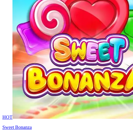
HOT
Sweet Bonanza