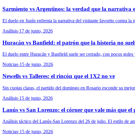
Sarmiento vs Argentinos: la verdad que la narrativa 
El duelo en Junín enfrenta la narrativa del visitante favorito contra l
Análisis
·
17 de junio, 2026
Huracán vs Banfield: el patrón que la historia no suel
El duelo entre Huracán y Banfield suele ser cerrado, con pocos goles y
Noticias
·
15 de junio, 2026
Newells vs Talleres: el rincón que el 1X2 no ve
Sin cuotas claras, el partido del domingo en Rosario esconde su mejor 
Análisis
·
15 de junio, 2026
Lanús vs San Lorenzo: el córner que vale más que el 
Análisis táctico del Lanús-San Lorenzo del 26 de julio. El estilo de 
Noticias
·
15 de junio, 2026