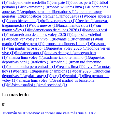
(
1
)
#
independiente medellin
(
1
)
#
empate
(
1
)
#
cuotas perú
(
1
)
#
fútbol
peruano
(
1
)
#
ticketmaster
(
1
)
#
robbie williams lima
(
1
)
#
libertadores
apuestas
(
1
)
#
equipos peruanos libertadores
(
1
)
#
premier league
apuestas
(
1
)
#
pronosticos premier
(
1
)
#
moquegua
(
1
)
#
bonos apuestas
(
1
)
#
bono bienvenida
(
1
)
#
rollover apuestas
(
1
)
#
free bet
(
1
)
#
nuevas
tragamonedas
(
1
)
#
slots nuevos
(
1
)
#
lanzamientos slots
(
1
)
#
san
martín vóley
(
1
)
#
sudamericano de clubes 2026
(
1
)
#
osasco vs sesi
(
1
)
#
sudamericano de clubes voley 2026
(
1
)
#
apuestas voleibol
(
1
)
#
donde ver voley en vivo
(
1
)
#
levante
(
1
)
#
tottenham
(
1
)
#
san
martin
(
1
)
#
voley peru
(
1
)
#
pronóstico clippers lakers
(
1
)
#
osasuna
(
1
)
#
san martín vs osasco
(
1
)
#
apuestas vóley 2026
(
1
)
#
dónde ver en
vivo
(
1
)
#
sudamericano
(
1
)
#
cuotas de hoy
(
1
)
#
meegan hart
(
1
)
#
alianza lima vóley
(
1
)
#
sudamericano femenino
(
1
)
#
apuestas
deportivas perú
(
1
)
#
atletico
(
1
)
#
madrid
(
1
)
#
man utd femenino
(
1
)
#
paulo londra peru entradas
(
1
)
#
regatas lima
(
1
)
#
uviv
(
1
)
#
cuotas
hoy
(
1
)
#
benfica
(
1
)
#
apuestas champions
(
1
)
#
coar 2026
(
1
)
#
noticias
deportivas
(
1
)
#
galatasaray
(
1
)
#
psg
(
1
)
#
geminis
(
1
)
#
liga peruana de
voley
(
1
)
#
alianza lima voley
(
1
)
#
real madrid vs barcelona
(
1
)
#
clásico español
(
1
)
#
real sociedad
(
1
)
Lo más leído
01
Tucumán vs Rivadavia: el corner que vale más que el 1X2