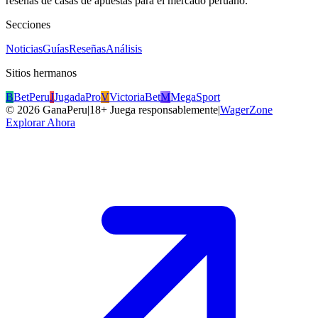
reseñas de casas de apuestas para el mercado peruano.
Secciones
Noticias
Guías
Reseñas
Análisis
Sitios hermanos
B
BetPeru
J
JugadaPro
V
VictoriaBet
M
MegaSport
©
2026
GanaPeru
|
18+ Juega responsablemente
|
WagerZone
Explorar Ahora