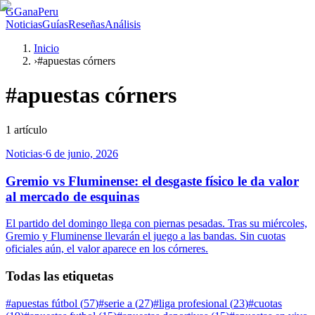
G
GanaPeru
Noticias
Guías
Reseñas
Análisis
Inicio
›
#apuestas córners
#
apuestas córners
1
artículo
Noticias
·
6 de junio, 2026
Gremio vs Fluminense: el desgaste físico le da valor
al mercado de esquinas
El partido del domingo llega con piernas pesadas. Tras su miércoles,
Gremio y Fluminense llevarán el juego a las bandas. Sin cuotas
oficiales aún, el valor aparece en los córneres.
Todas las etiquetas
#
apuestas fútbol
(
57
)
#
serie a
(
27
)
#
liga profesional
(
23
)
#
cuotas