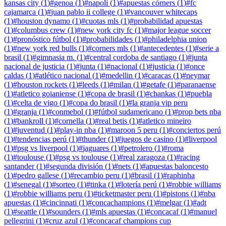
kansas city
(
1
)
#
genoa
(
1
)
#
napoli
(
1
)
#
apuestas córners
(
1
)
#
fc
cajamarca
(
1
)
#
juan pablo ii college
(
1
)
#
vancouver whitecaps
(
1
)
#
houston dynamo
(
1
)
#
cuotas mls
(
1
)
#
probabilidad apuestas
(
1
)
#
columbus crew
(
1
)
#
new york city fc
(
1
)
#
major league soccer
(
1
)
#
pronóstico fútbol
(
1
)
#
probabilidades
(
1
)
#
philadelphia union
(
1
)
#
new york red bulls
(
1
)
#
corners mls
(
1
)
#
antecedentes
(
1
)
#
serie a
brasil
(
1
)
#
gimnasia m.
(
1
)
#
central cordoba de santiago
(
1
)
#
junta
nacional de justicia
(
1
)
#
junta
(
1
)
#
nacional
(
1
)
#
justicia
(
1
)
#
once
caldas
(
1
)
#
atlético nacional
(
1
)
#
medellin
(
1
)
#
caracas
(
1
)
#
neymar
(
1
)
#
houston rockets
(
1
)
#
leeds
(
1
)
#
milan
(
1
)
#
getafe
(
1
)
#
paranaense
(
1
)
#
atletico goianiense
(
1
)
#
copa de brasil
(
1
)
#
chankas
(
1
)
#
puebla
(
1
)
#
celta de vigo
(
1
)
#
copa do brasil
(
1
)
#
la granja vip peru
(
1
)
#
granja
(
1
)
#
conmebol
(
1
)
#
fútbol sudamericano
(
1
)
#
prop bets nba
(
1
)
#
bankroll
(
1
)
#
cornella
(
1
)
#
real betis
(
1
)
#
atletico mineiro
(
1
)
#
juventud
(
1
)
#
play-in nba
(
1
)
#
maroon 5 peru
(
1
)
#
conciertos perú
(
1
)
#
tendencias perú
(
1
)
#
thunder
(
1
)
#
juegos de casino
(
1
)
#
liverpool
(
1
)
#
psg vs liverpool
(
1
)
#
jaguares
(
1
)
#
petrolero
(
1
)
#
roma
(
1
)
#
toulouse
(
1
)
#
psg vs toulouse
(
1
)
#
real zaragoza
(
1
)
#
racing
santander
(
1
)
#
segunda división
(
1
)
#
nets
(
1
)
#
apuestas baloncesto
(
1
)
#
pedro gallese
(
1
)
#
recambio peru
(
1
)
#
brasil
(
1
)
#
raphinha
(
1
)
#
senegal
(
1
)
#
sorteo
(
1
)
#
tinka
(
1
)
#
lotería perú
(
1
)
#
robbie williams
(
1
)
#
robbie williams peru
(
1
)
#
ticketmaster peru
(
1
)
#
pistons
(
1
)
#
nba
apuestas
(
1
)
#
cincinnati
(
1
)
#
concachampions
(
1
)
#
melgar
(
1
)
#
adt
(
1
)
#
seattle
(
1
)
#
sounders
(
1
)
#
mls apuestas
(
1
)
#
concacaf
(
1
)
#
manuel
pellegrini
(
1
)
#
cruz azul
(
1
)
#
concacaf champions cup