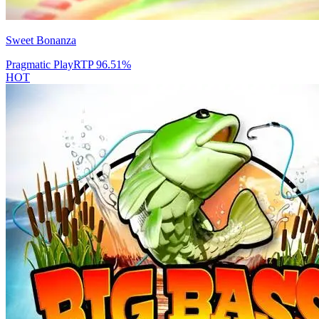
Sweet Bonanza
Pragmatic Play
RTP
96.51
%
HOT