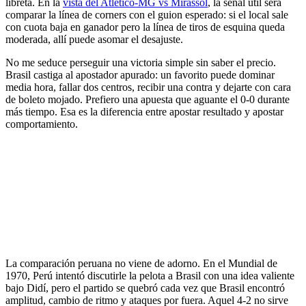
libreta. En la
vista del Atletico-MG vs Mirassol
, la señal útil será
comparar la línea de corners con el guion esperado: si el local sale
con cuota baja en ganador pero la línea de tiros de esquina queda
moderada, allí puede asomar el desajuste.
No me seduce perseguir una victoria simple sin saber el precio.
Brasil castiga al apostador apurado: un favorito puede dominar
media hora, fallar dos centros, recibir una contra y dejarte con cara
de boleto mojado. Prefiero una apuesta que aguante el 0-0 durante
más tiempo. Esa es la diferencia entre apostar resultado y apostar
comportamiento.
La comparación peruana no viene de adorno. En el Mundial de
1970, Perú intentó discutirle la pelota a Brasil con una idea valiente
bajo Didí, pero el partido se quebró cada vez que Brasil encontró
amplitud, cambio de ritmo y ataques por fuera. Aquel 4-2 no sirve