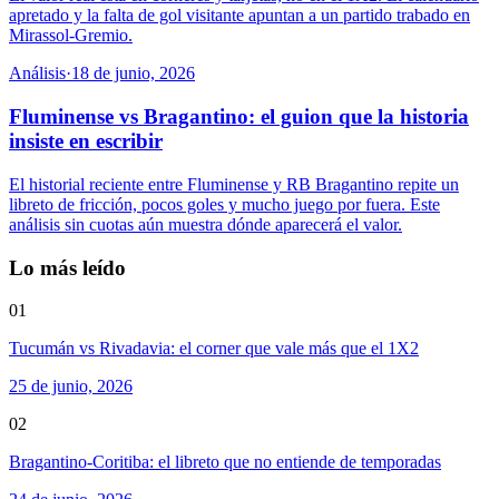
apretado y la falta de gol visitante apuntan a un partido trabado en
Mirassol-Gremio.
Análisis
·
18 de junio, 2026
Fluminense vs Bragantino: el guion que la historia
insiste en escribir
El historial reciente entre Fluminense y RB Bragantino repite un
libreto de fricción, pocos goles y mucho juego por fuera. Este
análisis sin cuotas aún muestra dónde aparecerá el valor.
Lo más leído
01
Tucumán vs Rivadavia: el corner que vale más que el 1X2
25 de junio, 2026
02
Bragantino-Coritiba: el libreto que no entiende de temporadas