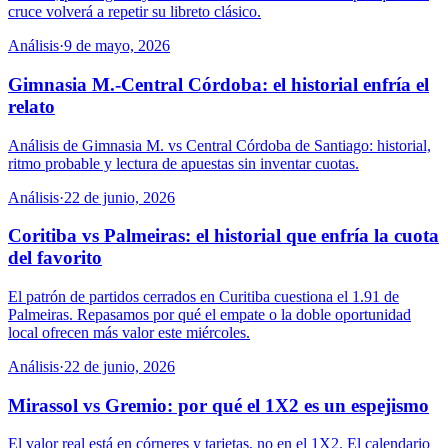
cruce volverá a repetir su libreto clásico.
Análisis
·
9 de mayo, 2026
Gimnasia M.-Central Córdoba: el historial enfría el
relato
Análisis de Gimnasia M. vs Central Córdoba de Santiago: historial,
ritmo probable y lectura de apuestas sin inventar cuotas.
Análisis
·
22 de junio, 2026
Coritiba vs Palmeiras: el historial que enfría la cuota
del favorito
El patrón de partidos cerrados en Curitiba cuestiona el 1.91 de
Palmeiras. Repasamos por qué el empate o la doble oportunidad
local ofrecen más valor este miércoles.
Análisis
·
22 de junio, 2026
Mirassol vs Gremio: por qué el 1X2 es un espejismo
El valor real está en córneres y tarjetas, no en el 1X2. El calendario