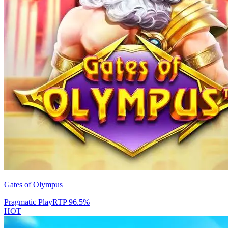
Gates of Olympus
Pragmatic Play
RTP
96.5
%
HOT