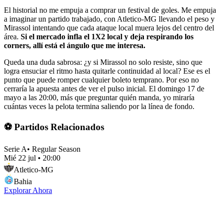
El historial no me empuja a comprar un festival de goles. Me empuja
a imaginar un partido trabajado, con Atletico-MG llevando el peso y
Mirassol intentando que cada ataque local muera lejos del centro del
área.
Si el mercado infla el 1X2 local y deja respirando los
corners, allí está el ángulo que me interesa.
Queda una duda sabrosa: ¿y si Mirassol no solo resiste, sino que
logra ensuciar el ritmo hasta quitarle continuidad al local? Ese es el
punto que puede romper cualquier boleto temprano. Por eso no
cerraría la apuesta antes de ver el pulso inicial. El domingo 17 de
mayo a las 20:00, más que preguntar quién manda, yo miraría
cuántas veces la pelota termina saliendo por la línea de fondo.
⚽ Partidos Relacionados
Serie A
•
Regular Season
Mié 22 jul
•
20:00
Atletico-MG
Bahia
Explorar Ahora