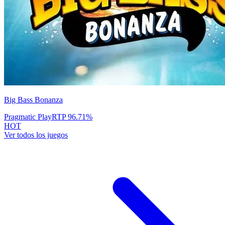
Big Bass Bonanza
Pragmatic Play
RTP
96.71
%
HOT
Ver todos los juegos