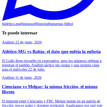
#
atletico-mg
#
mirassol
#
historial
#
apuestas fútbol
Te puede interesar
Análisis
·
22 de junio, 2026
Atlético-MG vs Bahia: el dato que enfría la euforia
El Gallo llega envuelto en expectativa, pero los números obligan a
repensar el partido. Análisis táctico sin cuotas y una postura clara
para el miércoles 22 de julio.
Análisis
·
11 de junio, 2026
Cienciano vs Melgar: la misma fricción, el mismo
libreto
El historial entre Cienciano y FBC Melgar insiste en un patrón de
fricción, pocos goles y dominio territorial. Analizamos por qué este