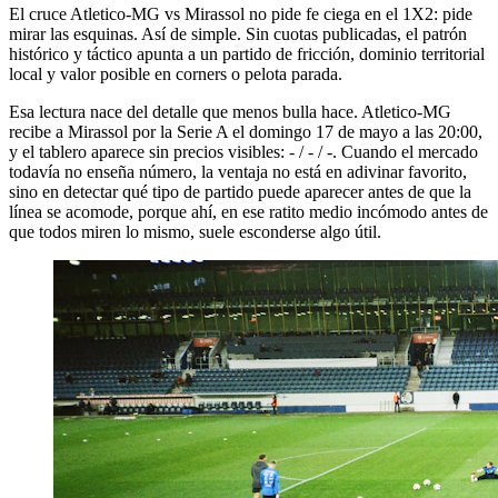
El cruce Atletico-MG vs Mirassol no pide fe ciega en el 1X2: pide
mirar las esquinas. Así de simple. Sin cuotas publicadas, el patrón
histórico y táctico apunta a un partido de fricción, dominio territorial
local y valor posible en corners o pelota parada.
Esa lectura nace del detalle que menos bulla hace. Atletico-MG
recibe a Mirassol por la Serie A el domingo 17 de mayo a las 20:00,
y el tablero aparece sin precios visibles: - / - / -. Cuando el mercado
todavía no enseña número, la ventaja no está en adivinar favorito,
sino en detectar qué tipo de partido puede aparecer antes de que la
línea se acomode, porque ahí, en ese ratito medio incómodo antes de
que todos miren lo mismo, suele esconderse algo útil.