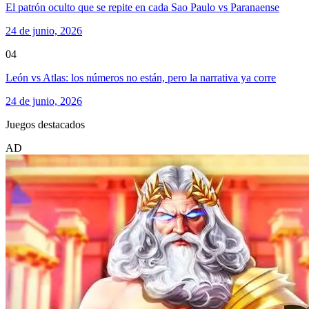
El patrón oculto que se repite en cada Sao Paulo vs Paranaense
24 de junio, 2026
04
León vs Atlas: los números no están, pero la narrativa ya corre
24 de junio, 2026
Juegos destacados
AD