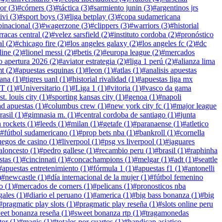
lor
(
3
)
#
córners
(
3
)
#
táctica
(
3
)
#
sarmiento junin
(
3
)
#
argentinos jrs
ivi
(
3
)
#
sport boys
(
3
)
#
liga betplay
(
3
)
#
copa sudamericana
binacional
(
3
)
#
wagerzone
(
3
)
#
clippers
(
3
)
#
warriors
(
3
)
#
historial
rracas central
(
2
)
#
velez sarsfield
(
2
)
#
instituto cordoba
(
2
)
#
pronóstico
al
(
2
)
#
chicago fire
(
2
)
#
los angeles galaxy
(
2
)
#
los angeles fc
(
2
)
#
dc
line
(
2
)
#
lionel messi
(
2
)
#
betis
(
2
)
#
europa league
(
2
)
#
mercados
o apertura 2026
(
2
)
#
aviator estrategia
(
2
)
#
liga 1 perú
(
2
)
#
alianza lima
mt
(
2
)
#
apuestas esquinas
(
1
)
#
leon
(
1
)
#
atlas
(
1
)
#
analisis apuestas
uana
(
1
)
#
tigres uanl
(
1
)
#
historial rivalidad
(
1
)
#
apuestas liga mx
T
(
1
)
#
Universitario
(
1
)
#
Liga 1
(
1
)
#
vitoria
(
1
)
#
vasco da gama
st. louis city
(
1
)
#
sporting kansas city
(
1
)
#
genoa
(
1
)
#
napoli
ad apuestas
(
1
)
#
columbus crew
(
1
)
#
new york city fc
(
1
)
#
major league
rasil
(
1
)
#
gimnasia m.
(
1
)
#
central cordoba de santiago
(
1
)
#
junta
 rockets
(
1
)
#
leeds
(
1
)
#
milan
(
1
)
#
getafe
(
1
)
#
paranaense
(
1
)
#
atletico
#
fútbol sudamericano
(
1
)
#
prop bets nba
(
1
)
#
bankroll
(
1
)
#
cornella
uegos de casino
(
1
)
#
liverpool
(
1
)
#
psg vs liverpool
(
1
)
#
jaguares
aloncesto
(
1
)
#
pedro gallese
(
1
)
#
recambio peru
(
1
)
#
brasil
(
1
)
#
raphinha
stas
(
1
)
#
cincinnati
(
1
)
#
concachampions
(
1
)
#
melgar
(
1
)
#
adt
(
1
)
#
seattle
#
apuestas entretenimiento
(
1
)
#
fórmula 1
(
1
)
#
apuestas f1
(
1
)
#
antonelli
)
#
newcastle
(
1
)
#
día internacional de la mujer
(
1
)
#
fútbol femenino
co
(
1
)
#
mercados de corners
(
1
)
#
pelicans
(
1
)
#
pronosticos nba
gales
(
1
)
#
diario el peruano
(
1
)
#
america
(
1
)
#
big bass bonanza
(
1
)
#
big
#
pragmatic play slots
(
1
)
#
pragmatic play reseña
(
1
)
#
slots online peru
eet bonanza reseña
(
1
)
#
sweet bonanza rtp
(
1
)
#
tragamonedas
tor
(
1
)
#
magic
(
1
)
#
totales por cuartos
(
1
)
#
handicap asiatico