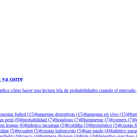
a ya corre
lica cómo hacer una lectura fría de probabilidades cuando el mercado ca
puestas futbol
(
15
)
#
apuestas deportivas
(
15
)
#
apuestas en vivo
(
15
)
#
hist
as perú
(
9
)
#
probabilidad
(
7
)
#
botafogo
(
7
)
#
fluminense
(
7
)
#
corners
(
7
)
#
ns league
(
6
)
#
atletico tucuman
(
5
)
#
coritiba
(
5
)
#
pronóstico
(
5
)
#
cuotas f
nline
(
5
)
#
ecuabet
(
5
)
#
cuotas baloncesto
(
5
)
#
sao paulo
(
4
)
#
atletico par
anfield
(
4
)
#
cusco
(
4
)
#
primera division
(
4
)
#
mls
(
4
)
#
deportivo garcilaso