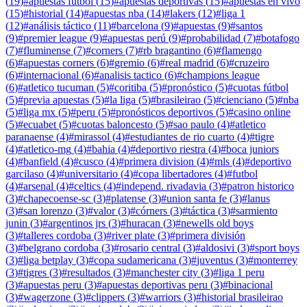
(
19
)
#
apuestas futbol
(
15
)
#
apuestas deportivas
(
15
)
#
apuestas en vivo
(
15
)
#
historial
(
14
)
#
apuestas nba
(
14
)
#
lakers
(
12
)
#
liga 1
(
12
)
#
análisis táctico
(
11
)
#
barcelona
(
9
)
#
apuestas
(
9
)
#
santos
(
9
)
#
premier league
(
9
)
#
apuestas perú
(
9
)
#
probabilidad
(
7
)
#
botafogo
(
7
)
#
fluminense
(
7
)
#
corners
(
7
)
#
rb bragantino
(
6
)
#
flamengo
(
6
)
#
apuestas corners
(
6
)
#
gremio
(
6
)
#
real madrid
(
6
)
#
cruzeiro
(
6
)
#
internacional
(
6
)
#
analisis tactico
(
6
)
#
champions league
(
6
)
#
atletico tucuman
(
5
)
#
coritiba
(
5
)
#
pronóstico
(
5
)
#
cuotas fútbol
(
5
)
#
previa apuestas
(
5
)
#
la liga
(
5
)
#
brasileirao
(
5
)
#
cienciano
(
5
)
#
nba
(
5
)
#
liga mx
(
5
)
#
peru
(
5
)
#
pronósticos deportivos
(
5
)
#
casino online
(
5
)
#
ecuabet
(
5
)
#
cuotas baloncesto
(
5
)
#
sao paulo
(
4
)
#
atletico
paranaense
(
4
)
#
mirassol
(
4
)
#
estudiantes de rio cuarto
(
4
)
#
tigre
(
4
)
#
atletico-mg
(
4
)
#
bahia
(
4
)
#
deportivo riestra
(
4
)
#
boca juniors
(
4
)
#
banfield
(
4
)
#
cusco
(
4
)
#
primera division
(
4
)
#
mls
(
4
)
#
deportivo
garcilaso
(
4
)
#
universitario
(
4
)
#
copa libertadores
(
4
)
#
futbol
(
4
)
#
arsenal
(
4
)
#
celtics
(
4
)
#
independ. rivadavia
(
3
)
#
patron historico
(
3
)
#
chapecoense-sc
(
3
)
#
platense
(
3
)
#
union santa fe
(
3
)
#
lanus
(
3
)
#
san lorenzo
(
3
)
#
valor
(
3
)
#
córners
(
3
)
#
táctica
(
3
)
#
sarmiento
junin
(
3
)
#
argentinos jrs
(
3
)
#
huracan
(
3
)
#
newells old boys
(
3
)
#
talleres cordoba
(
3
)
#
river plate
(
3
)
#
primera división
(
3
)
#
belgrano cordoba
(
3
)
#
rosario central
(
3
)
#
aldosivi
(
3
)
#
sport boys
(
3
)
#
liga betplay
(
3
)
#
copa sudamericana
(
3
)
#
juventus
(
3
)
#
monterrey
(
3
)
#
tigres
(
3
)
#
resultados
(
3
)
#
manchester city
(
3
)
#
liga 1 peru
(
3
)
#
apuestas peru
(
3
)
#
apuestas deportivas peru
(
3
)
#
binacional
(
3
)
#
wagerzone
(
3
)
#
clippers
(
3
)
#
warriors
(
3
)
#
historial brasileirao