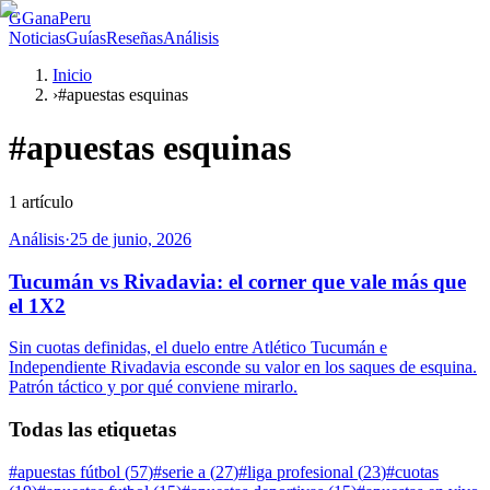
G
GanaPeru
Noticias
Guías
Reseñas
Análisis
Inicio
›
#apuestas esquinas
#
apuestas esquinas
1
artículo
Análisis
·
25 de junio, 2026
Tucumán vs Rivadavia: el corner que vale más que
el 1X2
Sin cuotas definidas, el duelo entre Atlético Tucumán e
Independiente Rivadavia esconde su valor en los saques de esquina.
Patrón táctico y por qué conviene mirarlo.
Todas las etiquetas
#
apuestas fútbol
(
57
)
#
serie a
(
27
)
#
liga profesional
(
23
)
#
cuotas