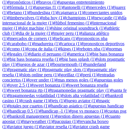
(
1
)
#
pronósticos
(
1
)
#
bravos
(
1
)
#
apuestas entretenimiento
(
1
)
#
fórmula 1
(
1
)
#
apuestas f1
(
1
)
#
antonelli
(
1
)
#
mercedes
(
1
)
#
juarez
(
1
)
#
betano
(
1
)
#
bundesliga
(
1
)
#
cajamarca
(
1
)
#
comerciantes unidos
(
1
)
#
timberwolves
(
1
)
#
nba hoy
(
1
)
#
champions
(
1
)
#
newcastle
(
1
)
#
día
internacional de la mujer
(
1
)
#
fútbol femenino
(
1
)
#
internacional
mujer
(
1
)
#
slot machine
(
1
)
#
shine original soundtrack
(
1
)
#
athletic
club
(
1
)
#
dia de la mujer
(
1
)
#
mujer peru
(
1
)
#
alianza atlético
(
1
)
#
mercados de corners
(
1
)
#
pelicans
(
1
)
#
pronosticos nba
(
1
)
#
carabobo
(
1
)
#
madureira
(
1
)
#
carioca
(
1
)
#
pronosticos deportivos
(
1
)
#
como
(
1
)
#
copa de italia
(
1
)
#
kings
(
1
)
#
rebotes nba
(
1
)
#
normas
(
1
)
#
legales
(
1
)
#
diario el peruano
(
1
)
#
america
(
1
)
#
big bass bonanza
(
1
)
#
big bass bonanza reseña
(
1
)
#
big bass splash
(
1
)
#
slots pragmatic
play
(
1
)
#
juegos de azar
(
1
)
#
bournemouth
(
1
)
#
sunderland
(
1
)
#
pragmatic play
(
1
)
#
pragmatic play slots
(
1
)
#
pragmatic play
reseña
(
1
)
#
slots online peru
(
1
)
#
gorillaz
(
1
)
#
perú
(
1
)
#
entradas
conciertos
(
1
)
#
over under
(
1
)
#
mas menos goles
(
1
)
#
apuestas goles
(
1
)
#
over 2.5
(
1
)
#
sweet bonanza
(
1
)
#
sweet bonanza reseña
(
1
)
#
sweet bonanza rtp
(
1
)
#
tragamonedas pragmatic play
(
1
)
#
santa fe
(
1
)
#
tragamonedas volatilidad
(
1
)
#
slots alta volatilidad
(
1
)
#
bankroll
casino
(
1
)
#
crash game
(
1
)
#
jetx
(
1
)
#
juego aviator
(
1
)
#
magic
(
1
)
#
totales por cuartos
(
1
)
#
handicap asiatico
(
1
)
#
apuestas handicap
(
1
)
#
handicap 0.5
(
1
)
#
handicap -1
(
1
)
#
psg vs monaco
(
1
)
#
cuotas psg
(
1
)
#
bankroll management
(
1
)
#
gestion dinero apuestas
(
1
)
#
cuanto
apostar
(
1
)
#
mayweather
(
1
)
#
pacquiao
(
1
)
#
revancha boxeo
(
1
)
#
aviator juego
(
1
)
#
aviator reseña
(
1
)
#
aviator crash game