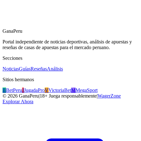
GanaPeru
Portal independiente de noticias deportivas, análisis de apuestas y
reseñas de casas de apuestas para el mercado peruano.
Secciones
Noticias
Guías
Reseñas
Análisis
Sitios hermanos
B
BetPeru
J
JugadaPro
V
VictoriaBet
M
MegaSport
©
2026
GanaPeru
|
18+ Juega responsablemente
|
WagerZone
Explorar Ahora