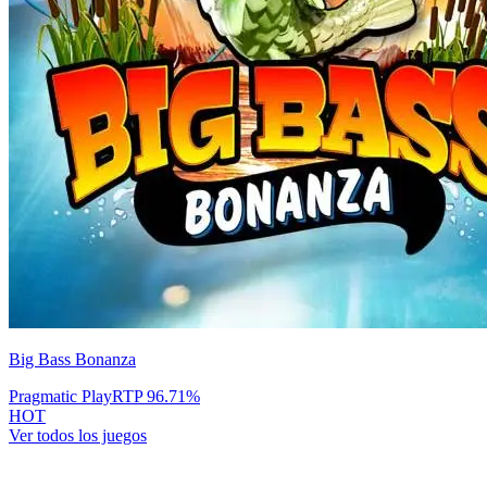
Big Bass Bonanza
Pragmatic Play
RTP
96.71
%
HOT
Ver todos los juegos