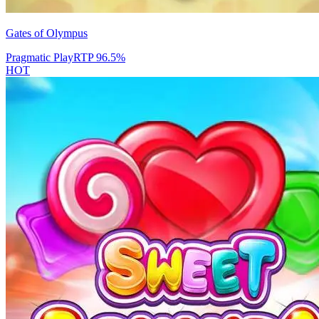
Gates of Olympus
Pragmatic Play
RTP
96.5
%
HOT