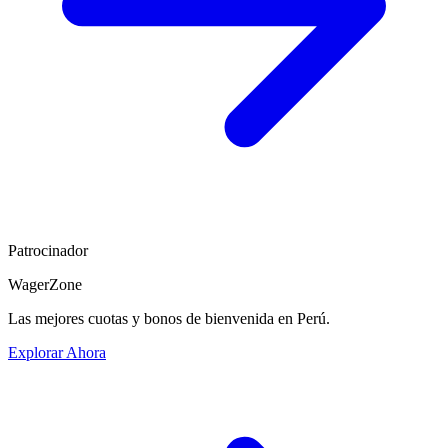
Patrocinador
WagerZone
Las mejores cuotas y bonos de bienvenida en Perú.
Explorar Ahora