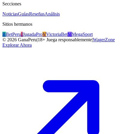
Secciones
Noticias
Guías
Reseñas
Análisis
Sitios hermanos
B
BetPeru
J
JugadaPro
V
VictoriaBet
M
MegaSport
©
2026
GanaPeru
|
18+ Juega responsablemente
|
WagerZone
Explorar Ahora