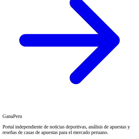
GanaPeru
Portal independiente de noticias deportivas, análisis de apuestas y
reseñas de casas de apuestas para el mercado peruano.