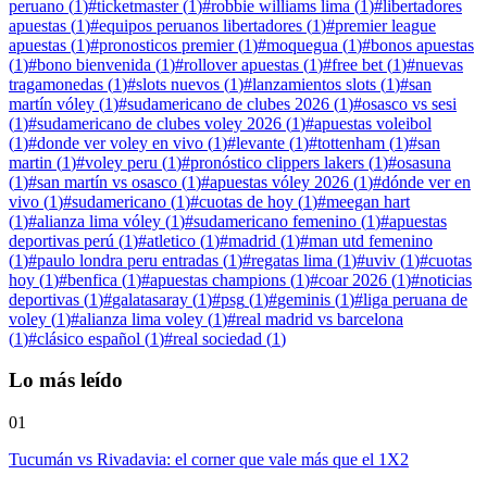
peruano
(
1
)
#
ticketmaster
(
1
)
#
robbie williams lima
(
1
)
#
libertadores
apuestas
(
1
)
#
equipos peruanos libertadores
(
1
)
#
premier league
apuestas
(
1
)
#
pronosticos premier
(
1
)
#
moquegua
(
1
)
#
bonos apuestas
(
1
)
#
bono bienvenida
(
1
)
#
rollover apuestas
(
1
)
#
free bet
(
1
)
#
nuevas
tragamonedas
(
1
)
#
slots nuevos
(
1
)
#
lanzamientos slots
(
1
)
#
san
martín vóley
(
1
)
#
sudamericano de clubes 2026
(
1
)
#
osasco vs sesi
(
1
)
#
sudamericano de clubes voley 2026
(
1
)
#
apuestas voleibol
(
1
)
#
donde ver voley en vivo
(
1
)
#
levante
(
1
)
#
tottenham
(
1
)
#
san
martin
(
1
)
#
voley peru
(
1
)
#
pronóstico clippers lakers
(
1
)
#
osasuna
(
1
)
#
san martín vs osasco
(
1
)
#
apuestas vóley 2026
(
1
)
#
dónde ver en
vivo
(
1
)
#
sudamericano
(
1
)
#
cuotas de hoy
(
1
)
#
meegan hart
(
1
)
#
alianza lima vóley
(
1
)
#
sudamericano femenino
(
1
)
#
apuestas
deportivas perú
(
1
)
#
atletico
(
1
)
#
madrid
(
1
)
#
man utd femenino
(
1
)
#
paulo londra peru entradas
(
1
)
#
regatas lima
(
1
)
#
uviv
(
1
)
#
cuotas
hoy
(
1
)
#
benfica
(
1
)
#
apuestas champions
(
1
)
#
coar 2026
(
1
)
#
noticias
deportivas
(
1
)
#
galatasaray
(
1
)
#
psg
(
1
)
#
geminis
(
1
)
#
liga peruana de
voley
(
1
)
#
alianza lima voley
(
1
)
#
real madrid vs barcelona
(
1
)
#
clásico español
(
1
)
#
real sociedad
(
1
)
Lo más leído
01
Tucumán vs Rivadavia: el corner que vale más que el 1X2