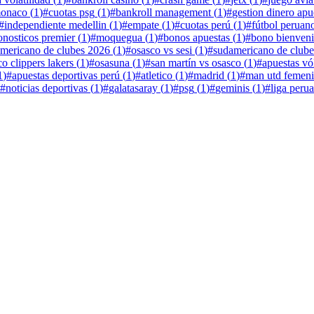
monaco
(
1
)
#
cuotas psg
(
1
)
#
bankroll management
(
1
)
#
gestion dinero apu
#
independiente medellin
(
1
)
#
empate
(
1
)
#
cuotas perú
(
1
)
#
fútbol peruan
onosticos premier
(
1
)
#
moquegua
(
1
)
#
bonos apuestas
(
1
)
#
bono bienven
mericano de clubes 2026
(
1
)
#
osasco vs sesi
(
1
)
#
sudamericano de clube
co clippers lakers
(
1
)
#
osasuna
(
1
)
#
san martín vs osasco
(
1
)
#
apuestas v
1
)
#
apuestas deportivas perú
(
1
)
#
atletico
(
1
)
#
madrid
(
1
)
#
man utd femen
#
noticias deportivas
(
1
)
#
galatasaray
(
1
)
#
psg
(
1
)
#
geminis
(
1
)
#
liga peru