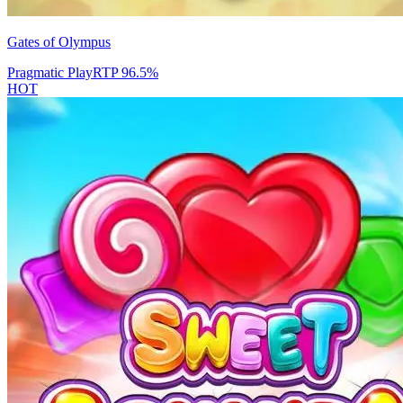
Gates of Olympus
Pragmatic Play
RTP
96.5
%
HOT