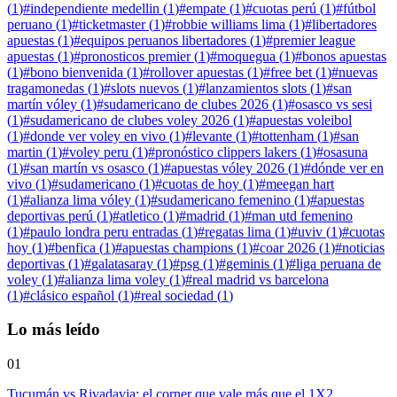
(
1
)
#
independiente medellin
(
1
)
#
empate
(
1
)
#
cuotas perú
(
1
)
#
fútbol
peruano
(
1
)
#
ticketmaster
(
1
)
#
robbie williams lima
(
1
)
#
libertadores
apuestas
(
1
)
#
equipos peruanos libertadores
(
1
)
#
premier league
apuestas
(
1
)
#
pronosticos premier
(
1
)
#
moquegua
(
1
)
#
bonos apuestas
(
1
)
#
bono bienvenida
(
1
)
#
rollover apuestas
(
1
)
#
free bet
(
1
)
#
nuevas
tragamonedas
(
1
)
#
slots nuevos
(
1
)
#
lanzamientos slots
(
1
)
#
san
martín vóley
(
1
)
#
sudamericano de clubes 2026
(
1
)
#
osasco vs sesi
(
1
)
#
sudamericano de clubes voley 2026
(
1
)
#
apuestas voleibol
(
1
)
#
donde ver voley en vivo
(
1
)
#
levante
(
1
)
#
tottenham
(
1
)
#
san
martin
(
1
)
#
voley peru
(
1
)
#
pronóstico clippers lakers
(
1
)
#
osasuna
(
1
)
#
san martín vs osasco
(
1
)
#
apuestas vóley 2026
(
1
)
#
dónde ver en
vivo
(
1
)
#
sudamericano
(
1
)
#
cuotas de hoy
(
1
)
#
meegan hart
(
1
)
#
alianza lima vóley
(
1
)
#
sudamericano femenino
(
1
)
#
apuestas
deportivas perú
(
1
)
#
atletico
(
1
)
#
madrid
(
1
)
#
man utd femenino
(
1
)
#
paulo londra peru entradas
(
1
)
#
regatas lima
(
1
)
#
uviv
(
1
)
#
cuotas
hoy
(
1
)
#
benfica
(
1
)
#
apuestas champions
(
1
)
#
coar 2026
(
1
)
#
noticias
deportivas
(
1
)
#
galatasaray
(
1
)
#
psg
(
1
)
#
geminis
(
1
)
#
liga peruana de
voley
(
1
)
#
alianza lima voley
(
1
)
#
real madrid vs barcelona
(
1
)
#
clásico español
(
1
)
#
real sociedad
(
1
)
Lo más leído
01
Tucumán vs Rivadavia: el corner que vale más que el 1X2