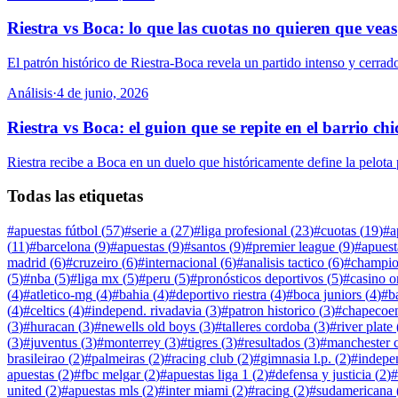
Riestra vs Boca: lo que las cuotas no quieren que veas
El patrón histórico de Riestra-Boca revela un partido intenso y cerrad
Análisis
·
4 de junio, 2026
Riestra vs Boca: el guion que se repite en el barrio chi
Riestra recibe a Boca en un duelo que históricamente define la pelota 
Todas las etiquetas
#
apuestas fútbol
(
57
)
#
serie a
(
27
)
#
liga profesional
(
23
)
#
cuotas
(
19
)
#
a
(
11
)
#
barcelona
(
9
)
#
apuestas
(
9
)
#
santos
(
9
)
#
premier league
(
9
)
#
apuest
madrid
(
6
)
#
cruzeiro
(
6
)
#
internacional
(
6
)
#
analisis tactico
(
6
)
#
champio
(
5
)
#
nba
(
5
)
#
liga mx
(
5
)
#
peru
(
5
)
#
pronósticos deportivos
(
5
)
#
casino o
(
4
)
#
atletico-mg
(
4
)
#
bahia
(
4
)
#
deportivo riestra
(
4
)
#
boca juniors
(
4
)
#
b
(
4
)
#
celtics
(
4
)
#
independ. rivadavia
(
3
)
#
patron historico
(
3
)
#
chapecoen
(
3
)
#
huracan
(
3
)
#
newells old boys
(
3
)
#
talleres cordoba
(
3
)
#
river plate
(
3
)
#
juventus
(
3
)
#
monterrey
(
3
)
#
tigres
(
3
)
#
resultados
(
3
)
#
manchester c
brasileirao
(
2
)
#
palmeiras
(
2
)
#
racing club
(
2
)
#
gimnasia l.p.
(
2
)
#
indepe
apuestas
(
2
)
#
fbc melgar
(
2
)
#
apuestas liga 1
(
2
)
#
defensa y justicia
(
2
)
#
united
(
2
)
#
apuestas mls
(
2
)
#
inter miami
(
2
)
#
racing
(
2
)
#
sudamericana