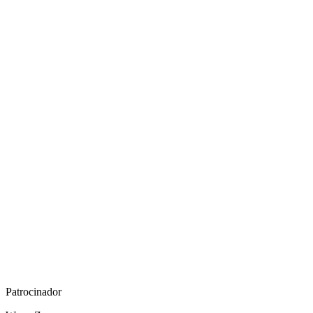
Patrocinador