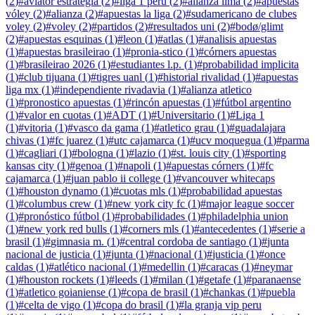
(
2
)
#
aviator estrategia
(
2
)
#
liga 1 perú
(
2
)
#
alianza lima
(
2
)
#
apuestas
vóley
(
2
)
#
alianza
(
2
)
#
apuestas la liga
(
2
)
#
sudamericano de clubes
voley
(
2
)
#
voley
(
2
)
#
partidos
(
2
)
#
resultados uni
(
2
)
#
bodø/glimt
(
2
)
#
apuestas esquinas
(
1
)
#
leon
(
1
)
#
atlas
(
1
)
#
analisis apuestas
(
1
)
#
apuestas brasileirao
(
1
)
#
pronia-stico
(
1
)
#
córners apuestas
(
1
)
#
brasileirao 2026
(
1
)
#
estudiantes l.p.
(
1
)
#
probabilidad implicita
(
1
)
#
club tijuana
(
1
)
#
tigres uanl
(
1
)
#
historial rivalidad
(
1
)
#
apuestas
liga mx
(
1
)
#
independiente rivadavia
(
1
)
#
alianza atletico
(
1
)
#
pronostico apuestas
(
1
)
#
rincón apuestas
(
1
)
#
fútbol argentino
(
1
)
#
valor en cuotas
(
1
)
#
ADT
(
1
)
#
Universitario
(
1
)
#
Liga 1
(
1
)
#
vitoria
(
1
)
#
vasco da gama
(
1
)
#
atletico grau
(
1
)
#
guadalajara
chivas
(
1
)
#
fc juarez
(
1
)
#
utc cajamarca
(
1
)
#
ucv moquegua
(
1
)
#
parma
(
1
)
#
cagliari
(
1
)
#
bologna
(
1
)
#
lazio
(
1
)
#
st. louis city
(
1
)
#
sporting
kansas city
(
1
)
#
genoa
(
1
)
#
napoli
(
1
)
#
apuestas córners
(
1
)
#
fc
cajamarca
(
1
)
#
juan pablo ii college
(
1
)
#
vancouver whitecaps
(
1
)
#
houston dynamo
(
1
)
#
cuotas mls
(
1
)
#
probabilidad apuestas
(
1
)
#
columbus crew
(
1
)
#
new york city fc
(
1
)
#
major league soccer
(
1
)
#
pronóstico fútbol
(
1
)
#
probabilidades
(
1
)
#
philadelphia union
(
1
)
#
new york red bulls
(
1
)
#
corners mls
(
1
)
#
antecedentes
(
1
)
#
serie a
brasil
(
1
)
#
gimnasia m.
(
1
)
#
central cordoba de santiago
(
1
)
#
junta
nacional de justicia
(
1
)
#
junta
(
1
)
#
nacional
(
1
)
#
justicia
(
1
)
#
once
caldas
(
1
)
#
atlético nacional
(
1
)
#
medellin
(
1
)
#
caracas
(
1
)
#
neymar
(
1
)
#
houston rockets
(
1
)
#
leeds
(
1
)
#
milan
(
1
)
#
getafe
(
1
)
#
paranaense
(
1
)
#
atletico goianiense
(
1
)
#
copa de brasil
(
1
)
#
chankas
(
1
)
#
puebla
(
1
)
#
celta de vigo
(
1
)
#
copa do brasil
(
1
)
#
la granja vip peru