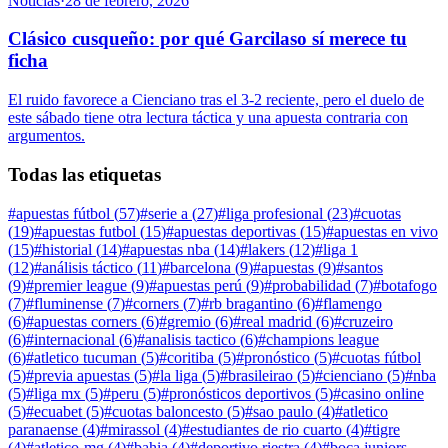
Noticias
·
28 de febrero, 2026
Clásico cusqueño: por qué Garcilaso sí merece tu
ficha
El ruido favorece a Cienciano tras el 3-2 reciente, pero el duelo de
este sábado tiene otra lectura táctica y una apuesta contraria con
argumentos.
Todas las etiquetas
#
apuestas fútbol
(
57
)
#
serie a
(
27
)
#
liga profesional
(
23
)
#
cuotas
(
19
)
#
apuestas futbol
(
15
)
#
apuestas deportivas
(
15
)
#
apuestas en vivo
(
15
)
#
historial
(
14
)
#
apuestas nba
(
14
)
#
lakers
(
12
)
#
liga 1
(
12
)
#
análisis táctico
(
11
)
#
barcelona
(
9
)
#
apuestas
(
9
)
#
santos
(
9
)
#
premier league
(
9
)
#
apuestas perú
(
9
)
#
probabilidad
(
7
)
#
botafogo
(
7
)
#
fluminense
(
7
)
#
corners
(
7
)
#
rb bragantino
(
6
)
#
flamengo
(
6
)
#
apuestas corners
(
6
)
#
gremio
(
6
)
#
real madrid
(
6
)
#
cruzeiro
(
6
)
#
internacional
(
6
)
#
analisis tactico
(
6
)
#
champions league
(
6
)
#
atletico tucuman
(
5
)
#
coritiba
(
5
)
#
pronóstico
(
5
)
#
cuotas fútbol
(
5
)
#
previa apuestas
(
5
)
#
la liga
(
5
)
#
brasileirao
(
5
)
#
cienciano
(
5
)
#
nba
(
5
)
#
liga mx
(
5
)
#
peru
(
5
)
#
pronósticos deportivos
(
5
)
#
casino online
(
5
)
#
ecuabet
(
5
)
#
cuotas baloncesto
(
5
)
#
sao paulo
(
4
)
#
atletico
paranaense
(
4
)
#
mirassol
(
4
)
#
estudiantes de rio cuarto
(
4
)
#
tigre
(
4
)
#
atletico-mg
(
4
)
#
bahia
(
4
)
#
deportivo riestra
(
4
)
#
boca juniors