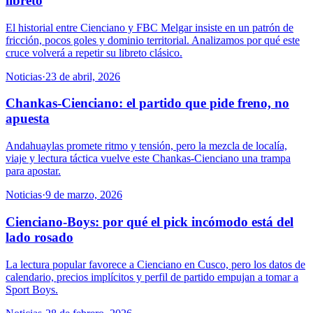
libreto
El historial entre Cienciano y FBC Melgar insiste en un patrón de
fricción, pocos goles y dominio territorial. Analizamos por qué este
cruce volverá a repetir su libreto clásico.
Noticias
·
23 de abril, 2026
Chankas-Cienciano: el partido que pide freno, no
apuesta
Andahuaylas promete ritmo y tensión, pero la mezcla de localía,
viaje y lectura táctica vuelve este Chankas-Cienciano una trampa
para apostar.
Noticias
·
9 de marzo, 2026
Cienciano-Boys: por qué el pick incómodo está del
lado rosado
La lectura popular favorece a Cienciano en Cusco, pero los datos de
calendario, precios implícitos y perfil de partido empujan a tomar a
Sport Boys.