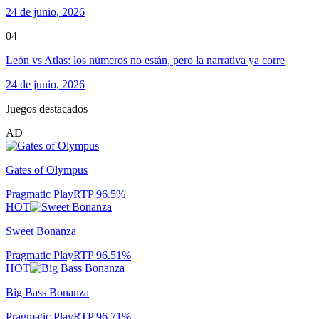
24 de junio, 2026
04
León vs Atlas: los números no están, pero la narrativa ya corre
24 de junio, 2026
Juegos destacados
AD
Gates of Olympus
Pragmatic Play
RTP
96.5
%
HOT
Sweet Bonanza
Pragmatic Play
RTP
96.51
%
HOT
Big Bass Bonanza
Pragmatic Play
RTP
96.71
%