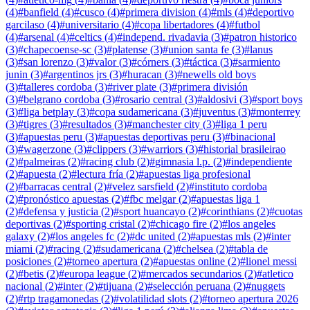
(
4
)
#
banfield
(
4
)
#
cusco
(
4
)
#
primera division
(
4
)
#
mls
(
4
)
#
deportivo
garcilaso
(
4
)
#
universitario
(
4
)
#
copa libertadores
(
4
)
#
futbol
(
4
)
#
arsenal
(
4
)
#
celtics
(
4
)
#
independ. rivadavia
(
3
)
#
patron historico
(
3
)
#
chapecoense-sc
(
3
)
#
platense
(
3
)
#
union santa fe
(
3
)
#
lanus
(
3
)
#
san lorenzo
(
3
)
#
valor
(
3
)
#
córners
(
3
)
#
táctica
(
3
)
#
sarmiento
junin
(
3
)
#
argentinos jrs
(
3
)
#
huracan
(
3
)
#
newells old boys
(
3
)
#
talleres cordoba
(
3
)
#
river plate
(
3
)
#
primera división
(
3
)
#
belgrano cordoba
(
3
)
#
rosario central
(
3
)
#
aldosivi
(
3
)
#
sport boys
(
3
)
#
liga betplay
(
3
)
#
copa sudamericana
(
3
)
#
juventus
(
3
)
#
monterrey
(
3
)
#
tigres
(
3
)
#
resultados
(
3
)
#
manchester city
(
3
)
#
liga 1 peru
(
3
)
#
apuestas peru
(
3
)
#
apuestas deportivas peru
(
3
)
#
binacional
(
3
)
#
wagerzone
(
3
)
#
clippers
(
3
)
#
warriors
(
3
)
#
historial brasileirao
(
2
)
#
palmeiras
(
2
)
#
racing club
(
2
)
#
gimnasia l.p.
(
2
)
#
independiente
(
2
)
#
apuesta
(
2
)
#
lectura fría
(
2
)
#
apuestas liga profesional
(
2
)
#
barracas central
(
2
)
#
velez sarsfield
(
2
)
#
instituto cordoba
(
2
)
#
pronóstico apuestas
(
2
)
#
fbc melgar
(
2
)
#
apuestas liga 1
(
2
)
#
defensa y justicia
(
2
)
#
sport huancayo
(
2
)
#
corinthians
(
2
)
#
cuotas
deportivas
(
2
)
#
sporting cristal
(
2
)
#
chicago fire
(
2
)
#
los angeles
galaxy
(
2
)
#
los angeles fc
(
2
)
#
dc united
(
2
)
#
apuestas mls
(
2
)
#
inter
miami
(
2
)
#
racing
(
2
)
#
sudamericana
(
2
)
#
chelsea
(
2
)
#
tabla de
posiciones
(
2
)
#
torneo apertura
(
2
)
#
apuestas online
(
2
)
#
lionel messi
(
2
)
#
betis
(
2
)
#
europa league
(
2
)
#
mercados secundarios
(
2
)
#
atletico
nacional
(
2
)
#
inter
(
2
)
#
tijuana
(
2
)
#
selección peruana
(
2
)
#
nuggets
(
2
)
#
rtp tragamonedas
(
2
)
#
volatilidad slots
(
2
)
#
torneo apertura 2026