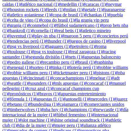
caldas
(
1
)
#
atlético nacional
(
1
)
#
medellin
(
1
)
#
caracas
(
1
)
#
neymar
(
1
)
#
houston rockets
(
1
)
#
leeds
(
1
)
#
milan
(
1
)
#
getafe
(
1
)
#
paranaense
(
1
)
#
atletico goianiense
(
1
)
#
copa de brasil
(
1
)
#
chankas
(
1
)
#
puebla
(
1
)
#
celta de vigo
(
1
)
#
copa do brasil
(
1
)
#
la granja vip peru
(
1
)
#
granja
(
1
)
#
conmebol
(
1
)
#
fútbol sudamericano
(
1
)
#
prop bets nba
(
1
)
#
bankroll
(
1
)
#
cornella
(
1
)
#
real betis
(
1
)
#
atletico mineiro
(
1
)
#
juventud
(
1
)
#
play-in nba
(
1
)
#
maroon 5 peru
(
1
)
#
conciertos perú
(
1
)
#
tendencias perú
(
1
)
#
thunder
(
1
)
#
juegos de casino
(
1
)
#
liverpool
(
1
)
#
psg vs liverpool
(
1
)
#
jaguares
(
1
)
#
petrolero
(
1
)
#
roma
(
1
)
#
toulouse
(
1
)
#
psg vs toulouse
(
1
)
#
real zaragoza
(
1
)
#
racing
santander
(
1
)
#
segunda división
(
1
)
#
nets
(
1
)
#
apuestas baloncesto
(
1
)
#
pedro gallese
(
1
)
#
recambio peru
(
1
)
#
brasil
(
1
)
#
raphinha
(
1
)
#
senegal
(
1
)
#
sorteo
(
1
)
#
tinka
(
1
)
#
lotería perú
(
1
)
#
robbie williams
(
1
)
#
robbie williams peru
(
1
)
#
ticketmaster peru
(
1
)
#
pistons
(
1
)
#
nba
apuestas
(
1
)
#
cincinnati
(
1
)
#
concachampions
(
1
)
#
melgar
(
1
)
#
adt
(
1
)
#
seattle
(
1
)
#
sounders
(
1
)
#
mls apuestas
(
1
)
#
concacaf
(
1
)
#
manuel
pellegrini
(
1
)
#
cruz azul
(
1
)
#
concacaf champions cup
(
1
)
#
pronósticos
(
1
)
#
bravos
(
1
)
#
apuestas entretenimiento
(
1
)
#
fórmula 1
(
1
)
#
apuestas f1
(
1
)
#
antonelli
(
1
)
#
mercedes
(
1
)
#
juarez
(
1
)
#
betano
(
1
)
#
bundesliga
(
1
)
#
cajamarca
(
1
)
#
comerciantes unidos
(
1
)
#
timberwolves
(
1
)
#
nba hoy
(
1
)
#
champions
(
1
)
#
newcastle
(
1
)
#
día
internacional de la mujer
(
1
)
#
fútbol femenino
(
1
)
#
internacional
mujer
(
1
)
#
slot machine
(
1
)
#
shine original soundtrack
(
1
)
#
athletic
club
(
1
)
#
dia de la mujer
(
1
)
#
mujer peru
(
1
)
#
alianza atlético
(
1
)
#
mercados de corners
(
1
)
#
pelicans
(
1
)
#
pronosticos nba