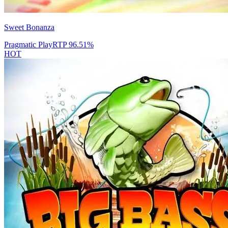
Sweet Bonanza
Pragmatic Play
RTP
96.51
%
HOT