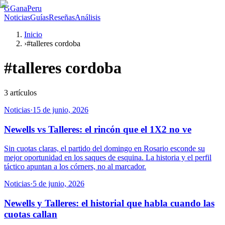
G
GanaPeru
Noticias
Guías
Reseñas
Análisis
Inicio
›
#talleres cordoba
#
talleres cordoba
3
artículos
Noticias
·
15 de junio, 2026
Newells vs Talleres: el rincón que el 1X2 no ve
Sin cuotas claras, el partido del domingo en Rosario esconde su
mejor oportunidad en los saques de esquina. La historia y el perfil
táctico apuntan a los córners, no al marcador.
Noticias
·
5 de junio, 2026
Newells y Talleres: el historial que habla cuando las
cuotas callan