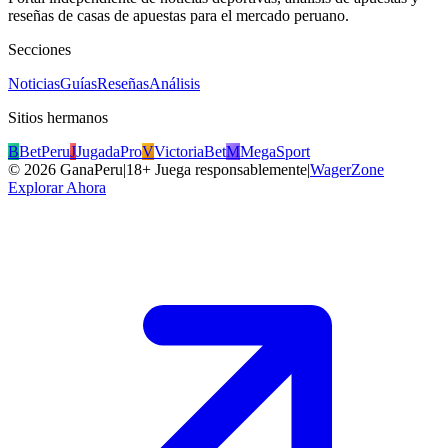
reseñas de casas de apuestas para el mercado peruano.
Secciones
Noticias
Guías
Reseñas
Análisis
Sitios hermanos
B
BetPeru
J
JugadaPro
V
VictoriaBet
M
MegaSport
©
2026
GanaPeru
|
18+ Juega responsablemente
|
WagerZone
Explorar Ahora