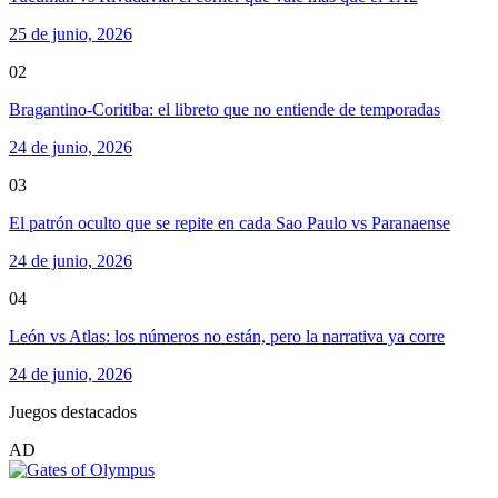
25 de junio, 2026
02
Bragantino-Coritiba: el libreto que no entiende de temporadas
24 de junio, 2026
03
El patrón oculto que se repite en cada Sao Paulo vs Paranaense
24 de junio, 2026
04
León vs Atlas: los números no están, pero la narrativa ya corre
24 de junio, 2026
Juegos destacados
AD