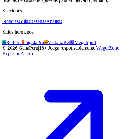
reseñas de casas de apuestas para el mercado peruano.
Secciones
Noticias
Guías
Reseñas
Análisis
Sitios hermanos
B
BetPeru
J
JugadaPro
V
VictoriaBet
M
MegaSport
©
2026
GanaPeru
|
18+ Juega responsablemente
|
WagerZone
Explorar Ahora