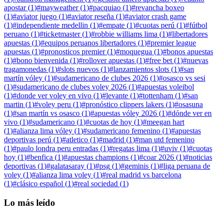
apostar
(
1
)
#
mayweather
(
1
)
#
pacquiao
(
1
)
#
revancha boxeo
(
1
)
#
aviator juego
(
1
)
#
aviator reseña
(
1
)
#
aviator crash game
(
1
)
#
independiente medellin
(
1
)
#
empate
(
1
)
#
cuotas perú
(
1
)
#
fútbol
peruano
(
1
)
#
ticketmaster
(
1
)
#
robbie williams lima
(
1
)
#
libertadores
apuestas
(
1
)
#
equipos peruanos libertadores
(
1
)
#
premier league
apuestas
(
1
)
#
pronosticos premier
(
1
)
#
moquegua
(
1
)
#
bonos apuestas
(
1
)
#
bono bienvenida
(
1
)
#
rollover apuestas
(
1
)
#
free bet
(
1
)
#
nuevas
tragamonedas
(
1
)
#
slots nuevos
(
1
)
#
lanzamientos slots
(
1
)
#
san
martín vóley
(
1
)
#
sudamericano de clubes 2026
(
1
)
#
osasco vs sesi
(
1
)
#
sudamericano de clubes voley 2026
(
1
)
#
apuestas voleibol
(
1
)
#
donde ver voley en vivo
(
1
)
#
levante
(
1
)
#
tottenham
(
1
)
#
san
martin
(
1
)
#
voley peru
(
1
)
#
pronóstico clippers lakers
(
1
)
#
osasuna
(
1
)
#
san martín vs osasco
(
1
)
#
apuestas vóley 2026
(
1
)
#
dónde ver en
vivo
(
1
)
#
sudamericano
(
1
)
#
cuotas de hoy
(
1
)
#
meegan hart
(
1
)
#
alianza lima vóley
(
1
)
#
sudamericano femenino
(
1
)
#
apuestas
deportivas perú
(
1
)
#
atletico
(
1
)
#
madrid
(
1
)
#
man utd femenino
(
1
)
#
paulo londra peru entradas
(
1
)
#
regatas lima
(
1
)
#
uviv
(
1
)
#
cuotas
hoy
(
1
)
#
benfica
(
1
)
#
apuestas champions
(
1
)
#
coar 2026
(
1
)
#
noticias
deportivas
(
1
)
#
galatasaray
(
1
)
#
psg
(
1
)
#
geminis
(
1
)
#
liga peruana de
voley
(
1
)
#
alianza lima voley
(
1
)
#
real madrid vs barcelona
(
1
)
#
clásico español
(
1
)
#
real sociedad
(
1
)
Lo más leído