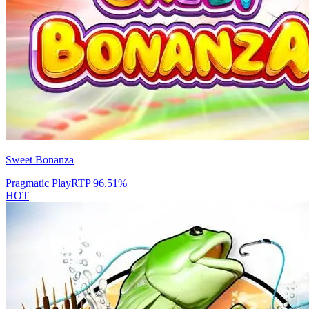
Sweet Bonanza
Pragmatic Play
RTP
96.51
%
HOT