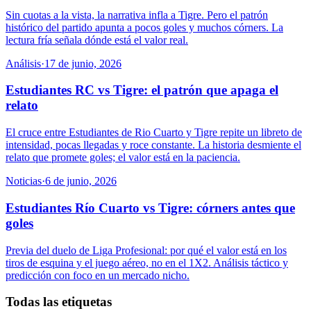
Sin cuotas a la vista, la narrativa infla a Tigre. Pero el patrón
histórico del partido apunta a pocos goles y muchos córners. La
lectura fría señala dónde está el valor real.
Análisis
·
17 de junio, 2026
Estudiantes RC vs Tigre: el patrón que apaga el
relato
El cruce entre Estudiantes de Rio Cuarto y Tigre repite un libreto de
intensidad, pocas llegadas y roce constante. La historia desmiente el
relato que promete goles; el valor está en la paciencia.
Noticias
·
6 de junio, 2026
Estudiantes Río Cuarto vs Tigre: córners antes que
goles
Previa del duelo de Liga Profesional: por qué el valor está en los
tiros de esquina y el juego aéreo, no en el 1X2. Análisis táctico y
predicción con foco en un mercado nicho.
Todas las etiquetas