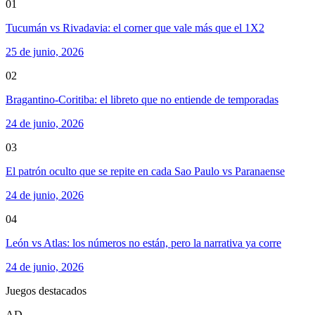
01
Tucumán vs Rivadavia: el corner que vale más que el 1X2
25 de junio, 2026
02
Bragantino-Coritiba: el libreto que no entiende de temporadas
24 de junio, 2026
03
El patrón oculto que se repite en cada Sao Paulo vs Paranaense
24 de junio, 2026
04
León vs Atlas: los números no están, pero la narrativa ya corre
24 de junio, 2026
Juegos destacados
AD