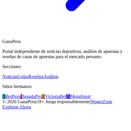
GanaPeru
Portal independiente de noticias deportivas, análisis de apuestas y
reseñas de casas de apuestas para el mercado peruano.
Secciones
Noticias
Guías
Reseñas
Análisis
Sitios hermanos
B
BetPeru
J
JugadaPro
V
VictoriaBet
M
MegaSport
©
2026
GanaPeru
|
18+ Juega responsablemente
|
WagerZone
Explorar Ahora