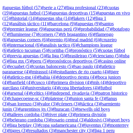
#
apuestas fútbol
(
57
)
#
serie a
(
27
)
#
liga profesional
(
23
)
#
cuotas
(
19
)
#
apuestas futbol
(
15
)
#
apuestas deportivas
(
15
)
#
apuestas en vivo
(
15
)
#
historial
(
14
)
#
apuestas nba
(
14
)
#
lakers
(
12
)
#
liga 1
(
12
)
#
análisis táctico
(
11
)
#
barcelona
(
9
)
#
apuestas
(
9
)
#
santos
(
9
)
#
premier league
(
9
)
#
apuestas perú
(
9
)
#
probabilidad
(
7
)
#
botafogo
(
7
)
#
fluminense
(
7
)
#
corners
(
7
)
#
rb bragantino
(
6
)
#
flamengo
(
6
)
#
apuestas corners
(
6
)
#
gremio
(
6
)
#
real madrid
(
6
)
#
cruzeiro
(
6
)
#
internacional
(
6
)
#
analisis tactico
(
6
)
#
champions league
(
6
)
#
atletico tucuman
(
5
)
#
coritiba
(
5
)
#
pronóstico
(
5
)
#
cuotas fútbol
(
5
)
#
previa apuestas
(
5
)
#
la liga
(
5
)
#
brasileirao
(
5
)
#
cienciano
(
5
)
#
nba
(
5
)
#
liga mx
(
5
)
#
peru
(
5
)
#
pronósticos deportivos
(
5
)
#
casino online
(
5
)
#
ecuabet
(
5
)
#
cuotas baloncesto
(
5
)
#
sao paulo
(
4
)
#
atletico
paranaense
(
4
)
#
mirassol
(
4
)
#
estudiantes de rio cuarto
(
4
)
#
tigre
(
4
)
#
atletico-mg
(
4
)
#
bahia
(
4
)
#
deportivo riestra
(
4
)
#
boca juniors
(
4
)
#
banfield
(
4
)
#
cusco
(
4
)
#
primera division
(
4
)
#
mls
(
4
)
#
deportivo
garcilaso
(
4
)
#
universitario
(
4
)
#
copa libertadores
(
4
)
#
futbol
(
4
)
#
arsenal
(
4
)
#
celtics
(
4
)
#
independ. rivadavia
(
3
)
#
patron historico
(
3
)
#
chapecoense-sc
(
3
)
#
platense
(
3
)
#
union santa fe
(
3
)
#
lanus
(
3
)
#
san lorenzo
(
3
)
#
valor
(
3
)
#
córners
(
3
)
#
táctica
(
3
)
#
sarmiento
junin
(
3
)
#
argentinos jrs
(
3
)
#
huracan
(
3
)
#
newells old boys
(
3
)
#
talleres cordoba
(
3
)
#
river plate
(
3
)
#
primera división
(
3
)
#
belgrano cordoba
(
3
)
#
rosario central
(
3
)
#
aldosivi
(
3
)
#
sport boys
(
3
)
#
liga betplay
(
3
)
#
copa sudamericana
(
3
)
#
juventus
(
3
)
#
monterrey
(
3
)
#
tigres
(
3
)
#
resultados
(
3
)
#
manchester city
(
3
)
#
liga 1 peru