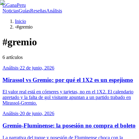
G
GanaPeru
Noticias
Guías
Reseñas
Análisis
Inicio
›
#gremio
#
gremio
6
artículos
Análisis
·
22 de junio, 2026
Mirassol vs Gremio: por qué el 1X2 es un espejismo
El valor real está en córneres y tarjetas, no en el 1X2. El calendario
apretado y la falta de gol visitante apuntan a un partido trabado en
Mirassol-Gremio.
Análisis
·
20 de junio, 2026
Gremio-Fluminense: la posesión no compra el boleto
La narrativa del toque y posesión de Fluminense choca con la