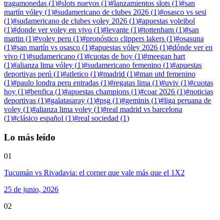
tragamonedas
(
1
)
#
slots nuevos
(
1
)
#
lanzamientos slots
(
1
)
#
san
martín vóley
(
1
)
#
sudamericano de clubes 2026
(
1
)
#
osasco vs sesi
(
1
)
#
sudamericano de clubes voley 2026
(
1
)
#
apuestas voleibol
(
1
)
#
donde ver voley en vivo
(
1
)
#
levante
(
1
)
#
tottenham
(
1
)
#
san
martin
(
1
)
#
voley peru
(
1
)
#
pronóstico clippers lakers
(
1
)
#
osasuna
(
1
)
#
san martín vs osasco
(
1
)
#
apuestas vóley 2026
(
1
)
#
dónde ver en
vivo
(
1
)
#
sudamericano
(
1
)
#
cuotas de hoy
(
1
)
#
meegan hart
(
1
)
#
alianza lima vóley
(
1
)
#
sudamericano femenino
(
1
)
#
apuestas
deportivas perú
(
1
)
#
atletico
(
1
)
#
madrid
(
1
)
#
man utd femenino
(
1
)
#
paulo londra peru entradas
(
1
)
#
regatas lima
(
1
)
#
uviv
(
1
)
#
cuotas
hoy
(
1
)
#
benfica
(
1
)
#
apuestas champions
(
1
)
#
coar 2026
(
1
)
#
noticias
deportivas
(
1
)
#
galatasaray
(
1
)
#
psg
(
1
)
#
geminis
(
1
)
#
liga peruana de
voley
(
1
)
#
alianza lima voley
(
1
)
#
real madrid vs barcelona
(
1
)
#
clásico español
(
1
)
#
real sociedad
(
1
)
Lo más leído
01
Tucumán vs Rivadavia: el corner que vale más que el 1X2
25 de junio, 2026
02