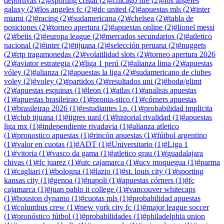
deportivas
(
2
)
#
sporting cristal
(
2
)
#
chicago fire
(
2
)
#
los angeles
galaxy
(
2
)
#
los angeles fc
(
2
)
#
dc united
(
2
)
#
apuestas mls
(
2
)
#
inter
miami
(
2
)
#
racing
(
2
)
#
sudamericana
(
2
)
#
chelsea
(
2
)
#
tabla de
posiciones
(
2
)
#
torneo apertura
(
2
)
#
apuestas online
(
2
)
#
lionel messi
(
2
)
#
betis
(
2
)
#
europa league
(
2
)
#
mercados secundarios
(
2
)
#
atletico
nacional
(
2
)
#
inter
(
2
)
#
tijuana
(
2
)
#
selección peruana
(
2
)
#
nuggets
(
2
)
#
rtp tragamonedas
(
2
)
#
volatilidad slots
(
2
)
#
torneo apertura 2026
(
2
)
#
aviator estrategia
(
2
)
#
liga 1 perú
(
2
)
#
alianza lima
(
2
)
#
apuestas
vóley
(
2
)
#
alianza
(
2
)
#
apuestas la liga
(
2
)
#
sudamericano de clubes
voley
(
2
)
#
voley
(
2
)
#
partidos
(
2
)
#
resultados uni
(
2
)
#
bodø/glimt
(
2
)
#
apuestas esquinas
(
1
)
#
leon
(
1
)
#
atlas
(
1
)
#
analisis apuestas
(
1
)
#
apuestas brasileirao
(
1
)
#
pronia-stico
(
1
)
#
córners apuestas
(
1
)
#
brasileirao 2026
(
1
)
#
estudiantes l.p.
(
1
)
#
probabilidad implicita
(
1
)
#
club tijuana
(
1
)
#
tigres uanl
(
1
)
#
historial rivalidad
(
1
)
#
apuestas
liga mx
(
1
)
#
independiente rivadavia
(
1
)
#
alianza atletico
(
1
)
#
pronostico apuestas
(
1
)
#
rincón apuestas
(
1
)
#
fútbol argentino
(
1
)
#
valor en cuotas
(
1
)
#
ADT
(
1
)
#
Universitario
(
1
)
#
Liga 1
(
1
)
#
vitoria
(
1
)
#
vasco da gama
(
1
)
#
atletico grau
(
1
)
#
guadalajara
chivas
(
1
)
#
fc juarez
(
1
)
#
utc cajamarca
(
1
)
#
ucv moquegua
(
1
)
#
parma
(
1
)
#
cagliari
(
1
)
#
bologna
(
1
)
#
lazio
(
1
)
#
st. louis city
(
1
)
#
sporting
kansas city
(
1
)
#
genoa
(
1
)
#
napoli
(
1
)
#
apuestas córners
(
1
)
#
fc
cajamarca
(
1
)
#
juan pablo ii college
(
1
)
#
vancouver whitecaps
(
1
)
#
houston dynamo
(
1
)
#
cuotas mls
(
1
)
#
probabilidad apuestas
(
1
)
#
columbus crew
(
1
)
#
new york city fc
(
1
)
#
major league soccer
(
1
)
#
pronóstico fútbol
(
1
)
#
probabilidades
(
1
)
#
philadelphia union