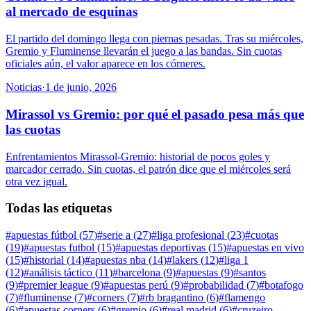
al mercado de esquinas
El partido del domingo llega con piernas pesadas. Tras su miércoles,
Gremio y Fluminense llevarán el juego a las bandas. Sin cuotas
oficiales aún, el valor aparece en los córneres.
Noticias
·
1 de junio, 2026
Mirassol vs Gremio: por qué el pasado pesa más que
las cuotas
Enfrentamientos Mirassol-Gremio: historial de pocos goles y
marcador cerrado. Sin cuotas, el patrón dice que el miércoles será
otra vez igual.
Todas las etiquetas
#
apuestas fútbol
(
57
)
#
serie a
(
27
)
#
liga profesional
(
23
)
#
cuotas
(
19
)
#
apuestas futbol
(
15
)
#
apuestas deportivas
(
15
)
#
apuestas en vivo
(
15
)
#
historial
(
14
)
#
apuestas nba
(
14
)
#
lakers
(
12
)
#
liga 1
(
12
)
#
análisis táctico
(
11
)
#
barcelona
(
9
)
#
apuestas
(
9
)
#
santos
(
9
)
#
premier league
(
9
)
#
apuestas perú
(
9
)
#
probabilidad
(
7
)
#
botafogo
(
7
)
#
fluminense
(
7
)
#
corners
(
7
)
#
rb bragantino
(
6
)
#
flamengo
(
6
)
#
apuestas corners
(
6
)
#
gremio
(
6
)
#
real madrid
(
6
)
#
cruzeiro