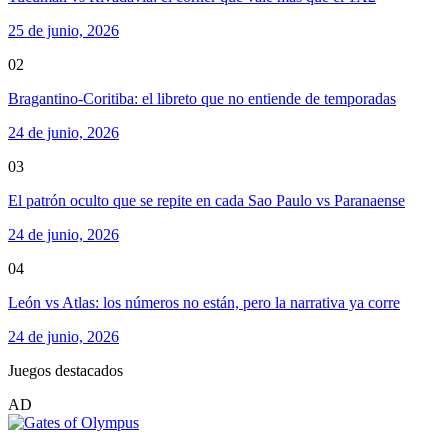
25 de junio, 2026
02
Bragantino-Coritiba: el libreto que no entiende de temporadas
24 de junio, 2026
03
El patrón oculto que se repite en cada Sao Paulo vs Paranaense
24 de junio, 2026
04
León vs Atlas: los números no están, pero la narrativa ya corre
24 de junio, 2026
Juegos destacados
AD