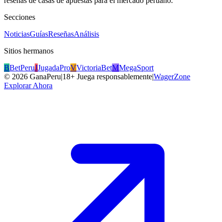
reseñas de casas de apuestas para el mercado peruano.
Secciones
Noticias
Guías
Reseñas
Análisis
Sitios hermanos
B
BetPeru
J
JugadaPro
V
VictoriaBet
M
MegaSport
©
2026
GanaPeru
|
18+ Juega responsablemente
|
WagerZone
Explorar Ahora