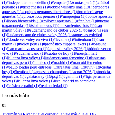
(
1
)
#
independiente medellin
(
1
)
#
empate
(
1
)
#
cuotas perú
(
1
)
#
fútbol
peruano
(
1
)
#
ticketmaster
(
1
)
#
robbie williams lima
(
1
)
#
libertadores
apuestas
(
1
)
#
equipos peruanos libertadores
(
1
)
#
premier league
apuestas
(
1
)
#
pronosticos premier
(
1
)
#
moquegua
(
1
)
#
bonos apuestas
(
1
)
#
bono bienvenida
(
1
)
#
rollover apuestas
(
1
)
#
free bet
(
1
)
#
nuevas
tragamonedas
(
1
)
#
slots nuevos
(
1
)
#
lanzamientos slots
(
1
)
#
san
martín vóley
(
1
)
#
sudamericano de clubes 2026
(
1
)
#
osasco vs sesi
(
1
)
#
sudamericano de clubes voley 2026
(
1
)
#
apuestas voleibol
(
1
)
#
donde ver voley en vivo
(
1
)
#
levante
(
1
)
#
tottenham
(
1
)
#
san
martin
(
1
)
#
voley peru
(
1
)
#
pronóstico clippers lakers
(
1
)
#
osasuna
(
1
)
#
san martín vs osasco
(
1
)
#
apuestas vóley 2026
(
1
)
#
dónde ver en
vivo
(
1
)
#
sudamericano
(
1
)
#
cuotas de hoy
(
1
)
#
meegan hart
(
1
)
#
alianza lima vóley
(
1
)
#
sudamericano femenino
(
1
)
#
apuestas
deportivas perú
(
1
)
#
atletico
(
1
)
#
madrid
(
1
)
#
man utd femenino
(
1
)
#
paulo londra peru entradas
(
1
)
#
regatas lima
(
1
)
#
uviv
(
1
)
#
cuotas
hoy
(
1
)
#
benfica
(
1
)
#
apuestas champions
(
1
)
#
coar 2026
(
1
)
#
noticias
deportivas
(
1
)
#
galatasaray
(
1
)
#
psg
(
1
)
#
geminis
(
1
)
#
liga peruana de
voley
(
1
)
#
alianza lima voley
(
1
)
#
real madrid vs barcelona
(
1
)
#
clásico español
(
1
)
#
real sociedad
(
1
)
Lo más leído
01
Tucumán vs Rivadavia: el corner que vale más que el 1X2