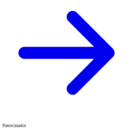
Patrocinador