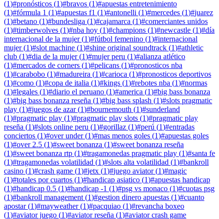
(
1
)
#
pronósticos
(
1
)
#
bravos
(
1
)
#
apuestas entretenimiento
(
1
)
#
fórmula 1
(
1
)
#
apuestas f1
(
1
)
#
antonelli
(
1
)
#
mercedes
(
1
)
#
juarez
(
1
)
#
betano
(
1
)
#
bundesliga
(
1
)
#
cajamarca
(
1
)
#
comerciantes unidos
(
1
)
#
timberwolves
(
1
)
#
nba hoy
(
1
)
#
champions
(
1
)
#
newcastle
(
1
)
#
día
internacional de la mujer
(
1
)
#
fútbol femenino
(
1
)
#
internacional
mujer
(
1
)
#
slot machine
(
1
)
#
shine original soundtrack
(
1
)
#
athletic
club
(
1
)
#
dia de la mujer
(
1
)
#
mujer peru
(
1
)
#
alianza atlético
(
1
)
#
mercados de corners
(
1
)
#
pelicans
(
1
)
#
pronosticos nba
(
1
)
#
carabobo
(
1
)
#
madureira
(
1
)
#
carioca
(
1
)
#
pronosticos deportivos
(
1
)
#
como
(
1
)
#
copa de italia
(
1
)
#
kings
(
1
)
#
rebotes nba
(
1
)
#
normas
(
1
)
#
legales
(
1
)
#
diario el peruano
(
1
)
#
america
(
1
)
#
big bass bonanza
(
1
)
#
big bass bonanza reseña
(
1
)
#
big bass splash
(
1
)
#
slots pragmatic
play
(
1
)
#
juegos de azar
(
1
)
#
bournemouth
(
1
)
#
sunderland
(
1
)
#
pragmatic play
(
1
)
#
pragmatic play slots
(
1
)
#
pragmatic play
reseña
(
1
)
#
slots online peru
(
1
)
#
gorillaz
(
1
)
#
perú
(
1
)
#
entradas
conciertos
(
1
)
#
over under
(
1
)
#
mas menos goles
(
1
)
#
apuestas goles
(
1
)
#
over 2.5
(
1
)
#
sweet bonanza
(
1
)
#
sweet bonanza reseña
(
1
)
#
sweet bonanza rtp
(
1
)
#
tragamonedas pragmatic play
(
1
)
#
santa fe
(
1
)
#
tragamonedas volatilidad
(
1
)
#
slots alta volatilidad
(
1
)
#
bankroll
casino
(
1
)
#
crash game
(
1
)
#
jetx
(
1
)
#
juego aviator
(
1
)
#
magic
(
1
)
#
totales por cuartos
(
1
)
#
handicap asiatico
(
1
)
#
apuestas handicap
(
1
)
#
handicap 0.5
(
1
)
#
handicap -1
(
1
)
#
psg vs monaco
(
1
)
#
cuotas psg
(
1
)
#
bankroll management
(
1
)
#
gestion dinero apuestas
(
1
)
#
cuanto
apostar
(
1
)
#
mayweather
(
1
)
#
pacquiao
(
1
)
#
revancha boxeo
(
1
)
#
aviator juego
(
1
)
#
aviator reseña
(
1
)
#
aviator crash game