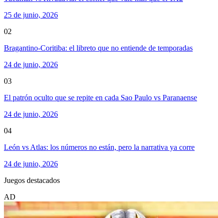
25 de junio, 2026
02
Bragantino-Coritiba: el libreto que no entiende de temporadas
24 de junio, 2026
03
El patrón oculto que se repite en cada Sao Paulo vs Paranaense
24 de junio, 2026
04
León vs Atlas: los números no están, pero la narrativa ya corre
24 de junio, 2026
Juegos destacados
AD