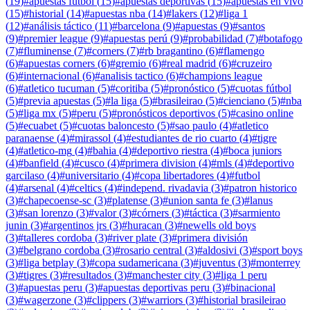
(
19
)
#
apuestas futbol
(
15
)
#
apuestas deportivas
(
15
)
#
apuestas en vivo
(
15
)
#
historial
(
14
)
#
apuestas nba
(
14
)
#
lakers
(
12
)
#
liga 1
(
12
)
#
análisis táctico
(
11
)
#
barcelona
(
9
)
#
apuestas
(
9
)
#
santos
(
9
)
#
premier league
(
9
)
#
apuestas perú
(
9
)
#
probabilidad
(
7
)
#
botafogo
(
7
)
#
fluminense
(
7
)
#
corners
(
7
)
#
rb bragantino
(
6
)
#
flamengo
(
6
)
#
apuestas corners
(
6
)
#
gremio
(
6
)
#
real madrid
(
6
)
#
cruzeiro
(
6
)
#
internacional
(
6
)
#
analisis tactico
(
6
)
#
champions league
(
6
)
#
atletico tucuman
(
5
)
#
coritiba
(
5
)
#
pronóstico
(
5
)
#
cuotas fútbol
(
5
)
#
previa apuestas
(
5
)
#
la liga
(
5
)
#
brasileirao
(
5
)
#
cienciano
(
5
)
#
nba
(
5
)
#
liga mx
(
5
)
#
peru
(
5
)
#
pronósticos deportivos
(
5
)
#
casino online
(
5
)
#
ecuabet
(
5
)
#
cuotas baloncesto
(
5
)
#
sao paulo
(
4
)
#
atletico
paranaense
(
4
)
#
mirassol
(
4
)
#
estudiantes de rio cuarto
(
4
)
#
tigre
(
4
)
#
atletico-mg
(
4
)
#
bahia
(
4
)
#
deportivo riestra
(
4
)
#
boca juniors
(
4
)
#
banfield
(
4
)
#
cusco
(
4
)
#
primera division
(
4
)
#
mls
(
4
)
#
deportivo
garcilaso
(
4
)
#
universitario
(
4
)
#
copa libertadores
(
4
)
#
futbol
(
4
)
#
arsenal
(
4
)
#
celtics
(
4
)
#
independ. rivadavia
(
3
)
#
patron historico
(
3
)
#
chapecoense-sc
(
3
)
#
platense
(
3
)
#
union santa fe
(
3
)
#
lanus
(
3
)
#
san lorenzo
(
3
)
#
valor
(
3
)
#
córners
(
3
)
#
táctica
(
3
)
#
sarmiento
junin
(
3
)
#
argentinos jrs
(
3
)
#
huracan
(
3
)
#
newells old boys
(
3
)
#
talleres cordoba
(
3
)
#
river plate
(
3
)
#
primera división
(
3
)
#
belgrano cordoba
(
3
)
#
rosario central
(
3
)
#
aldosivi
(
3
)
#
sport boys
(
3
)
#
liga betplay
(
3
)
#
copa sudamericana
(
3
)
#
juventus
(
3
)
#
monterrey
(
3
)
#
tigres
(
3
)
#
resultados
(
3
)
#
manchester city
(
3
)
#
liga 1 peru
(
3
)
#
apuestas peru
(
3
)
#
apuestas deportivas peru
(
3
)
#
binacional
(
3
)
#
wagerzone
(
3
)
#
clippers
(
3
)
#
warriors
(
3
)
#
historial brasileirao