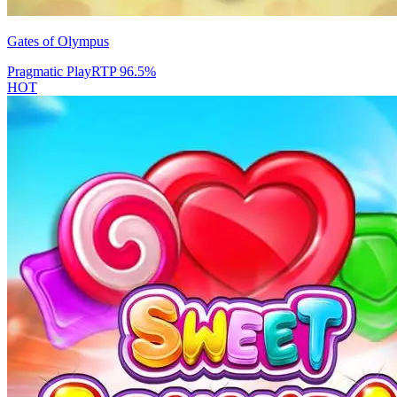
Gates of Olympus
Pragmatic Play
RTP
96.5
%
HOT