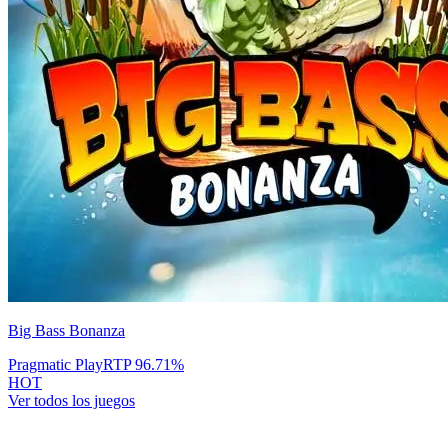
Big Bass Bonanza
Pragmatic Play
RTP
96.71
%
HOT
Ver todos los juegos