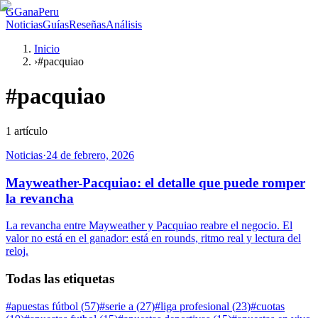
G
GanaPeru
Noticias
Guías
Reseñas
Análisis
Inicio
›
#pacquiao
#
pacquiao
1
artículo
Noticias
·
24 de febrero, 2026
Mayweather-Pacquiao: el detalle que puede romper
la revancha
La revancha entre Mayweather y Pacquiao reabre el negocio. El
valor no está en el ganador: está en rounds, ritmo real y lectura del
reloj.
Todas las etiquetas
#
apuestas fútbol
(
57
)
#
serie a
(
27
)
#
liga profesional
(
23
)
#
cuotas