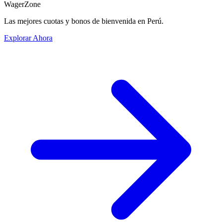
WagerZone
Las mejores cuotas y bonos de bienvenida en Perú.
Explorar Ahora