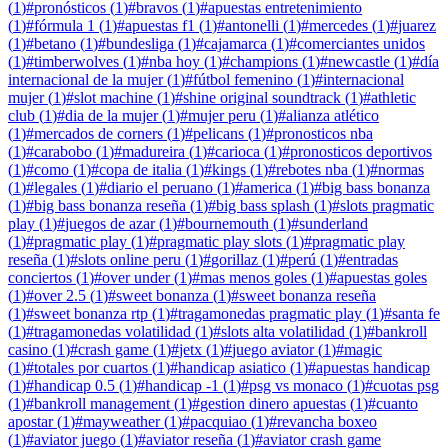
(
1
)
#
pronósticos
(
1
)
#
bravos
(
1
)
#
apuestas entretenimiento
(
1
)
#
fórmula 1
(
1
)
#
apuestas f1
(
1
)
#
antonelli
(
1
)
#
mercedes
(
1
)
#
juarez
(
1
)
#
betano
(
1
)
#
bundesliga
(
1
)
#
cajamarca
(
1
)
#
comerciantes unidos
(
1
)
#
timberwolves
(
1
)
#
nba hoy
(
1
)
#
champions
(
1
)
#
newcastle
(
1
)
#
día
internacional de la mujer
(
1
)
#
fútbol femenino
(
1
)
#
internacional
mujer
(
1
)
#
slot machine
(
1
)
#
shine original soundtrack
(
1
)
#
athletic
club
(
1
)
#
dia de la mujer
(
1
)
#
mujer peru
(
1
)
#
alianza atlético
(
1
)
#
mercados de corners
(
1
)
#
pelicans
(
1
)
#
pronosticos nba
(
1
)
#
carabobo
(
1
)
#
madureira
(
1
)
#
carioca
(
1
)
#
pronosticos deportivos
(
1
)
#
como
(
1
)
#
copa de italia
(
1
)
#
kings
(
1
)
#
rebotes nba
(
1
)
#
normas
(
1
)
#
legales
(
1
)
#
diario el peruano
(
1
)
#
america
(
1
)
#
big bass bonanza
(
1
)
#
big bass bonanza reseña
(
1
)
#
big bass splash
(
1
)
#
slots pragmatic
play
(
1
)
#
juegos de azar
(
1
)
#
bournemouth
(
1
)
#
sunderland
(
1
)
#
pragmatic play
(
1
)
#
pragmatic play slots
(
1
)
#
pragmatic play
reseña
(
1
)
#
slots online peru
(
1
)
#
gorillaz
(
1
)
#
perú
(
1
)
#
entradas
conciertos
(
1
)
#
over under
(
1
)
#
mas menos goles
(
1
)
#
apuestas goles
(
1
)
#
over 2.5
(
1
)
#
sweet bonanza
(
1
)
#
sweet bonanza reseña
(
1
)
#
sweet bonanza rtp
(
1
)
#
tragamonedas pragmatic play
(
1
)
#
santa fe
(
1
)
#
tragamonedas volatilidad
(
1
)
#
slots alta volatilidad
(
1
)
#
bankroll
casino
(
1
)
#
crash game
(
1
)
#
jetx
(
1
)
#
juego aviator
(
1
)
#
magic
(
1
)
#
totales por cuartos
(
1
)
#
handicap asiatico
(
1
)
#
apuestas handicap
(
1
)
#
handicap 0.5
(
1
)
#
handicap -1
(
1
)
#
psg vs monaco
(
1
)
#
cuotas psg
(
1
)
#
bankroll management
(
1
)
#
gestion dinero apuestas
(
1
)
#
cuanto
apostar
(
1
)
#
mayweather
(
1
)
#
pacquiao
(
1
)
#
revancha boxeo
(
1
)
#
aviator juego
(
1
)
#
aviator reseña
(
1
)
#
aviator crash game