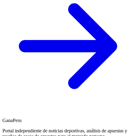
GanaPeru
Portal independiente de noticias deportivas, análisis de apuestas y