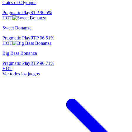
Gates of Olympus
Pragmatic Play
RTP
96.5
%
HOT
Sweet Bonanza
Pragmatic Play
RTP
96.51
%
HOT
Big Bass Bonanza
Pragmatic Play
RTP
96.71
%
HOT
Ver todos los juegos