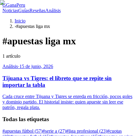
G
GanaPeru
Noticias
Guías
Reseñas
Análisis
Inicio
›
#apuestas liga mx
#
apuestas liga mx
1
artículo
Análisis
·
15 de junio, 2026
Tijuana vs Tigres: el libreto que se repite sin
importar la tabla
Cada cruce entre Tijuana y Tigres se enreda en fricción, pocos goles
y dominio partido. El historial insiste: quien apueste sin leer ese
patrón, regala plata.
Todas las etiquetas
#
apuestas fútbol
(
57
)
#
serie a
(
27
)
#
liga profesional
(
23
)
#
cuotas