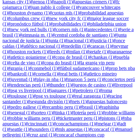
kansas city
(
1
)
#
genoa
(
1
)
#
napoli
(
1
)
#
apuestas córners
(
1
)
#
fc
cajamarca
(
1
)
#
juan pablo ii college
(
1
)
#
vancouver whitecaps
(
1
)
#
houston dynamo
(
1
)
#
cuotas mls
(
1
)
#
probabilidad apuestas
(
1
)
#
columbus crew
(
1
)
#
new york city fc
(
1
)
#
major league soccer
(
1
)
#
pronóstico fútbol
(
1
)
#
probabilidades
(
1
)
#
philadelphia union
(
1
)
#
new york red bulls
(
1
)
#
corners mls
(
1
)
#
antecedentes
(
1
)
#
serie a
brasil
(
1
)
#
gimnasia m.
(
1
)
#
central cordoba de santiago
(
1
)
#
junta
nacional de justicia
(
1
)
#
junta
(
1
)
#
nacional
(
1
)
#
justicia
(
1
)
#
once
caldas
(
1
)
#
atlético nacional
(
1
)
#
medellin
(
1
)
#
caracas
(
1
)
#
neymar
(
1
)
#
houston rockets
(
1
)
#
leeds
(
1
)
#
milan
(
1
)
#
getafe
(
1
)
#
paranaense
(
1
)
#
atletico goianiense
(
1
)
#
copa de brasil
(
1
)
#
chankas
(
1
)
#
puebla
(
1
)
#
celta de vigo
(
1
)
#
copa do brasil
(
1
)
#
la granja vip peru
(
1
)
#
granja
(
1
)
#
conmebol
(
1
)
#
fútbol sudamericano
(
1
)
#
prop bets nba
(
1
)
#
bankroll
(
1
)
#
cornella
(
1
)
#
real betis
(
1
)
#
atletico mineiro
(
1
)
#
juventud
(
1
)
#
play-in nba
(
1
)
#
maroon 5 peru
(
1
)
#
conciertos perú
(
1
)
#
tendencias perú
(
1
)
#
thunder
(
1
)
#
juegos de casino
(
1
)
#
liverpool
(
1
)
#
psg vs liverpool
(
1
)
#
jaguares
(
1
)
#
petrolero
(
1
)
#
roma
(
1
)
#
toulouse
(
1
)
#
psg vs toulouse
(
1
)
#
real zaragoza
(
1
)
#
racing
santander
(
1
)
#
segunda división
(
1
)
#
nets
(
1
)
#
apuestas baloncesto
(
1
)
#
pedro gallese
(
1
)
#
recambio peru
(
1
)
#
brasil
(
1
)
#
raphinha
(
1
)
#
senegal
(
1
)
#
sorteo
(
1
)
#
tinka
(
1
)
#
lotería perú
(
1
)
#
robbie williams
(
1
)
#
robbie williams peru
(
1
)
#
ticketmaster peru
(
1
)
#
pistons
(
1
)
#
nba
apuestas
(
1
)
#
cincinnati
(
1
)
#
concachampions
(
1
)
#
melgar
(
1
)
#
adt
(
1
)
#
seattle
(
1
)
#
sounders
(
1
)
#
mls apuestas
(
1
)
#
concacaf
(
1
)
#
manuel
pellegrini
(
1
)
#
cruz azul
(
1
)
#
concacaf champions cup