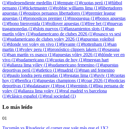
(
1
)
#
independiente medellin
(
1
)
#
empate
(
1
)
#
cuotas perú
(
1
)
#
fútbol
peruano
(
1
)
#
ticketmaster
(
1
)
#
robbie williams lima
(
1
)
#
libertadores
apuestas
(
1
)
#
equipos peruanos libertadores
(
1
)
#
premier league
apuestas
(
1
)
#
pronosticos premier
(
1
)
#
moquegua
(
1
)
#
bonos apuestas
(
1
)
#
bono bienvenida
(
1
)
#
rollover apuestas
(
1
)
#
free bet
(
1
)
#
nuevas
tragamonedas
(
1
)
#
slots nuevos
(
1
)
#
lanzamientos slots
(
1
)
#
san
martín vóley
(
1
)
#
sudamericano de clubes 2026
(
1
)
#
osasco vs sesi
(
1
)
#
sudamericano de clubes voley 2026
(
1
)
#
apuestas voleibol
(
1
)
#
donde ver voley en vivo
(
1
)
#
levante
(
1
)
#
tottenham
(
1
)
#
san
martin
(
1
)
#
voley peru
(
1
)
#
pronóstico clippers lakers
(
1
)
#
osasuna
(
1
)
#
san martín vs osasco
(
1
)
#
apuestas vóley 2026
(
1
)
#
dónde ver en
vivo
(
1
)
#
sudamericano
(
1
)
#
cuotas de hoy
(
1
)
#
meegan hart
(
1
)
#
alianza lima vóley
(
1
)
#
sudamericano femenino
(
1
)
#
apuestas
deportivas perú
(
1
)
#
atletico
(
1
)
#
madrid
(
1
)
#
man utd femenino
(
1
)
#
paulo londra peru entradas
(
1
)
#
regatas lima
(
1
)
#
uviv
(
1
)
#
cuotas
hoy
(
1
)
#
benfica
(
1
)
#
apuestas champions
(
1
)
#
coar 2026
(
1
)
#
noticias
deportivas
(
1
)
#
galatasaray
(
1
)
#
psg
(
1
)
#
geminis
(
1
)
#
liga peruana de
voley
(
1
)
#
alianza lima voley
(
1
)
#
real madrid vs barcelona
(
1
)
#
clásico español
(
1
)
#
real sociedad
(
1
)
Lo más leído
01
Tucumán vs Rivadavia: el corner que vale más que el 1X2