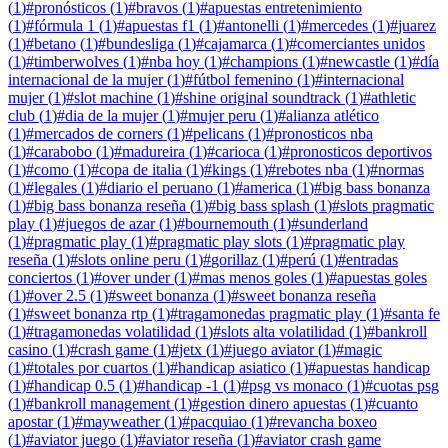
(
1
)
#
pronósticos
(
1
)
#
bravos
(
1
)
#
apuestas entretenimiento
(
1
)
#
fórmula 1
(
1
)
#
apuestas f1
(
1
)
#
antonelli
(
1
)
#
mercedes
(
1
)
#
juarez
(
1
)
#
betano
(
1
)
#
bundesliga
(
1
)
#
cajamarca
(
1
)
#
comerciantes unidos
(
1
)
#
timberwolves
(
1
)
#
nba hoy
(
1
)
#
champions
(
1
)
#
newcastle
(
1
)
#
día
internacional de la mujer
(
1
)
#
fútbol femenino
(
1
)
#
internacional
mujer
(
1
)
#
slot machine
(
1
)
#
shine original soundtrack
(
1
)
#
athletic
club
(
1
)
#
dia de la mujer
(
1
)
#
mujer peru
(
1
)
#
alianza atlético
(
1
)
#
mercados de corners
(
1
)
#
pelicans
(
1
)
#
pronosticos nba
(
1
)
#
carabobo
(
1
)
#
madureira
(
1
)
#
carioca
(
1
)
#
pronosticos deportivos
(
1
)
#
como
(
1
)
#
copa de italia
(
1
)
#
kings
(
1
)
#
rebotes nba
(
1
)
#
normas
(
1
)
#
legales
(
1
)
#
diario el peruano
(
1
)
#
america
(
1
)
#
big bass bonanza
(
1
)
#
big bass bonanza reseña
(
1
)
#
big bass splash
(
1
)
#
slots pragmatic
play
(
1
)
#
juegos de azar
(
1
)
#
bournemouth
(
1
)
#
sunderland
(
1
)
#
pragmatic play
(
1
)
#
pragmatic play slots
(
1
)
#
pragmatic play
reseña
(
1
)
#
slots online peru
(
1
)
#
gorillaz
(
1
)
#
perú
(
1
)
#
entradas
conciertos
(
1
)
#
over under
(
1
)
#
mas menos goles
(
1
)
#
apuestas goles
(
1
)
#
over 2.5
(
1
)
#
sweet bonanza
(
1
)
#
sweet bonanza reseña
(
1
)
#
sweet bonanza rtp
(
1
)
#
tragamonedas pragmatic play
(
1
)
#
santa fe
(
1
)
#
tragamonedas volatilidad
(
1
)
#
slots alta volatilidad
(
1
)
#
bankroll
casino
(
1
)
#
crash game
(
1
)
#
jetx
(
1
)
#
juego aviator
(
1
)
#
magic
(
1
)
#
totales por cuartos
(
1
)
#
handicap asiatico
(
1
)
#
apuestas handicap
(
1
)
#
handicap 0.5
(
1
)
#
handicap -1
(
1
)
#
psg vs monaco
(
1
)
#
cuotas psg
(
1
)
#
bankroll management
(
1
)
#
gestion dinero apuestas
(
1
)
#
cuanto
apostar
(
1
)
#
mayweather
(
1
)
#
pacquiao
(
1
)
#
revancha boxeo
(
1
)
#
aviator juego
(
1
)
#
aviator reseña
(
1
)
#
aviator crash game