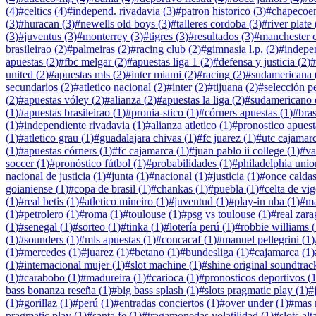
(
4
)
#
celtics
(
4
)
#
independ. rivadavia
(
3
)
#
patron historico
(
3
)
#
chapecoen
(
3
)
#
huracan
(
3
)
#
newells old boys
(
3
)
#
talleres cordoba
(
3
)
#
river plate
(
3
)
#
juventus
(
3
)
#
monterrey
(
3
)
#
tigres
(
3
)
#
resultados
(
3
)
#
manchester c
brasileirao
(
2
)
#
palmeiras
(
2
)
#
racing club
(
2
)
#
gimnasia l.p.
(
2
)
#
indepe
apuestas
(
2
)
#
fbc melgar
(
2
)
#
apuestas liga 1
(
2
)
#
defensa y justicia
(
2
)
#
united
(
2
)
#
apuestas mls
(
2
)
#
inter miami
(
2
)
#
racing
(
2
)
#
sudamericana
secundarios
(
2
)
#
atletico nacional
(
2
)
#
inter
(
2
)
#
tijuana
(
2
)
#
selección p
(
2
)
#
apuestas vóley
(
2
)
#
alianza
(
2
)
#
apuestas la liga
(
2
)
#
sudamericano 
(
1
)
#
apuestas brasileirao
(
1
)
#
pronia-stico
(
1
)
#
córners apuestas
(
1
)
#
bra
(
1
)
#
independiente rivadavia
(
1
)
#
alianza atletico
(
1
)
#
pronostico apuest
(
1
)
#
atletico grau
(
1
)
#
guadalajara chivas
(
1
)
#
fc juarez
(
1
)
#
utc cajamar
(
1
)
#
apuestas córners
(
1
)
#
fc cajamarca
(
1
)
#
juan pablo ii college
(
1
)
#
va
soccer
(
1
)
#
pronóstico fútbol
(
1
)
#
probabilidades
(
1
)
#
philadelphia unio
nacional de justicia
(
1
)
#
junta
(
1
)
#
nacional
(
1
)
#
justicia
(
1
)
#
once calda
goianiense
(
1
)
#
copa de brasil
(
1
)
#
chankas
(
1
)
#
puebla
(
1
)
#
celta de vi
(
1
)
#
real betis
(
1
)
#
atletico mineiro
(
1
)
#
juventud
(
1
)
#
play-in nba
(
1
)
#
ma
(
1
)
#
petrolero
(
1
)
#
roma
(
1
)
#
toulouse
(
1
)
#
psg vs toulouse
(
1
)
#
real zar
(
1
)
#
senegal
(
1
)
#
sorteo
(
1
)
#
tinka
(
1
)
#
lotería perú
(
1
)
#
robbie williams
(
(
1
)
#
sounders
(
1
)
#
mls apuestas
(
1
)
#
concacaf
(
1
)
#
manuel pellegrini
(
1
)
(
1
)
#
mercedes
(
1
)
#
juarez
(
1
)
#
betano
(
1
)
#
bundesliga
(
1
)
#
cajamarca
(
1
)
(
1
)
#
internacional mujer
(
1
)
#
slot machine
(
1
)
#
shine original soundtrac
(
1
)
#
carabobo
(
1
)
#
madureira
(
1
)
#
carioca
(
1
)
#
pronosticos deportivos
(
bass bonanza reseña
(
1
)
#
big bass splash
(
1
)
#
slots pragmatic play
(
1
)
#
(
1
)
#
gorillaz
(
1
)
#
perú
(
1
)
#
entradas conciertos
(
1
)
#
over under
(
1
)
#
mas 
pragmatic play
(
1
)
#
santa fe
(
1
)
#
tragamonedas volatilidad
(
1
)
#
slots alt