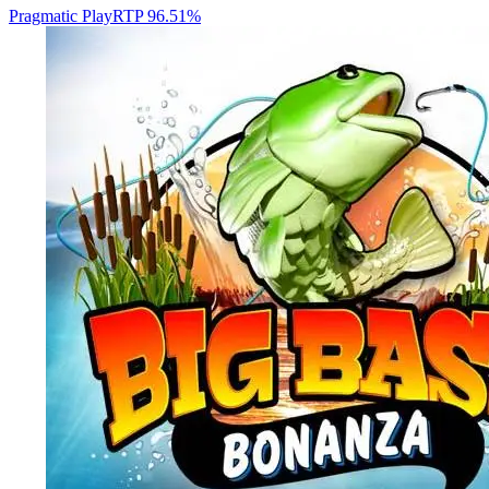
Pragmatic Play
RTP
96.51
%