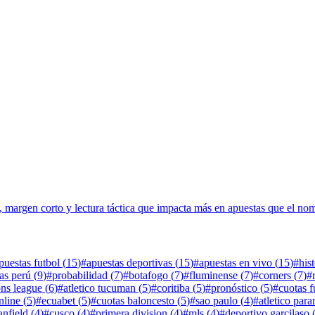
o, margen corto y lectura táctica que impacta más en apuestas que el no
puestas futbol
(
15
)
#
apuestas deportivas
(
15
)
#
apuestas en vivo
(
15
)
#
hist
as perú
(
9
)
#
probabilidad
(
7
)
#
botafogo
(
7
)
#
fluminense
(
7
)
#
corners
(
7
)
#
ns league
(
6
)
#
atletico tucuman
(
5
)
#
coritiba
(
5
)
#
pronóstico
(
5
)
#
cuotas f
nline
(
5
)
#
ecuabet
(
5
)
#
cuotas baloncesto
(
5
)
#
sao paulo
(
4
)
#
atletico par
anfield
(
4
)
#
cusco
(
4
)
#
primera division
(
4
)
#
mls
(
4
)
#
deportivo garcilaso