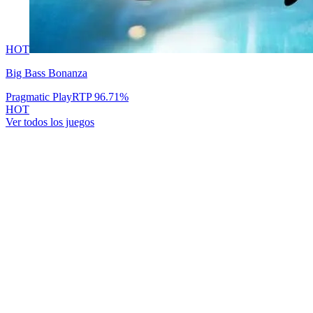
HOT
Big Bass Bonanza
Pragmatic Play
RTP
96.71
%
HOT
Ver todos los juegos