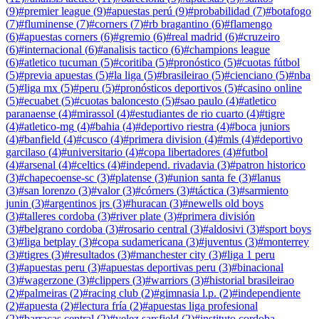
(
9
)
#
premier league
(
9
)
#
apuestas perú
(
9
)
#
probabilidad
(
7
)
#
botafogo
(
7
)
#
fluminense
(
7
)
#
corners
(
7
)
#
rb bragantino
(
6
)
#
flamengo
(
6
)
#
apuestas corners
(
6
)
#
gremio
(
6
)
#
real madrid
(
6
)
#
cruzeiro
(
6
)
#
internacional
(
6
)
#
analisis tactico
(
6
)
#
champions league
(
6
)
#
atletico tucuman
(
5
)
#
coritiba
(
5
)
#
pronóstico
(
5
)
#
cuotas fútbol
(
5
)
#
previa apuestas
(
5
)
#
la liga
(
5
)
#
brasileirao
(
5
)
#
cienciano
(
5
)
#
nba
(
5
)
#
liga mx
(
5
)
#
peru
(
5
)
#
pronósticos deportivos
(
5
)
#
casino online
(
5
)
#
ecuabet
(
5
)
#
cuotas baloncesto
(
5
)
#
sao paulo
(
4
)
#
atletico
paranaense
(
4
)
#
mirassol
(
4
)
#
estudiantes de rio cuarto
(
4
)
#
tigre
(
4
)
#
atletico-mg
(
4
)
#
bahia
(
4
)
#
deportivo riestra
(
4
)
#
boca juniors
(
4
)
#
banfield
(
4
)
#
cusco
(
4
)
#
primera division
(
4
)
#
mls
(
4
)
#
deportivo
garcilaso
(
4
)
#
universitario
(
4
)
#
copa libertadores
(
4
)
#
futbol
(
4
)
#
arsenal
(
4
)
#
celtics
(
4
)
#
independ. rivadavia
(
3
)
#
patron historico
(
3
)
#
chapecoense-sc
(
3
)
#
platense
(
3
)
#
union santa fe
(
3
)
#
lanus
(
3
)
#
san lorenzo
(
3
)
#
valor
(
3
)
#
córners
(
3
)
#
táctica
(
3
)
#
sarmiento
junin
(
3
)
#
argentinos jrs
(
3
)
#
huracan
(
3
)
#
newells old boys
(
3
)
#
talleres cordoba
(
3
)
#
river plate
(
3
)
#
primera división
(
3
)
#
belgrano cordoba
(
3
)
#
rosario central
(
3
)
#
aldosivi
(
3
)
#
sport boys
(
3
)
#
liga betplay
(
3
)
#
copa sudamericana
(
3
)
#
juventus
(
3
)
#
monterrey
(
3
)
#
tigres
(
3
)
#
resultados
(
3
)
#
manchester city
(
3
)
#
liga 1 peru
(
3
)
#
apuestas peru
(
3
)
#
apuestas deportivas peru
(
3
)
#
binacional
(
3
)
#
wagerzone
(
3
)
#
clippers
(
3
)
#
warriors
(
3
)
#
historial brasileirao
(
2
)
#
palmeiras
(
2
)
#
racing club
(
2
)
#
gimnasia l.p.
(
2
)
#
independiente
(
2
)
#
apuesta
(
2
)
#
lectura fría
(
2
)
#
apuestas liga profesional
(
2
)
#
barracas central
(
2
)
#
velez sarsfield
(
2
)
#
instituto cordoba