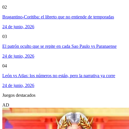
02
Bragantino-Coritiba: el libreto que no entiende de temporadas
24 de junio, 2026
03
El patrón oculto que se repite en cada Sao Paulo vs Paranaense
24 de junio, 2026
04
León vs Atlas: los números no están, pero la narrativa ya corre
24 de junio, 2026
Juegos destacados
AD