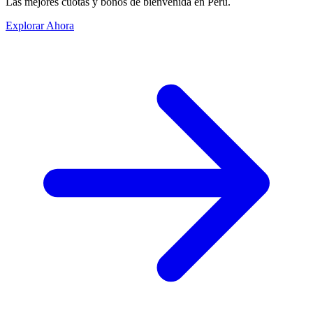
Las mejores cuotas y bonos de bienvenida en Perú.
Explorar Ahora