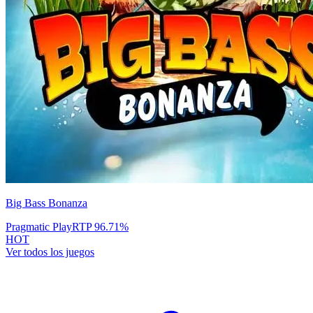
Big Bass Bonanza
Pragmatic Play
RTP
96.71
%
HOT
Ver todos los juegos