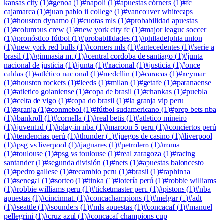
kansas city
(
1
)
#
genoa
(
1
)
#
napoli
(
1
)
#
apuestas córners
(
1
)
#
fc
cajamarca
(
1
)
#
juan pablo ii college
(
1
)
#
vancouver whitecaps
(
1
)
#
houston dynamo
(
1
)
#
cuotas mls
(
1
)
#
probabilidad apuestas
(
1
)
#
columbus crew
(
1
)
#
new york city fc
(
1
)
#
major league soccer
(
1
)
#
pronóstico fútbol
(
1
)
#
probabilidades
(
1
)
#
philadelphia union
(
1
)
#
new york red bulls
(
1
)
#
corners mls
(
1
)
#
antecedentes
(
1
)
#
serie a
brasil
(
1
)
#
gimnasia m.
(
1
)
#
central cordoba de santiago
(
1
)
#
junta
nacional de justicia
(
1
)
#
junta
(
1
)
#
nacional
(
1
)
#
justicia
(
1
)
#
once
caldas
(
1
)
#
atlético nacional
(
1
)
#
medellin
(
1
)
#
caracas
(
1
)
#
neymar
(
1
)
#
houston rockets
(
1
)
#
leeds
(
1
)
#
milan
(
1
)
#
getafe
(
1
)
#
paranaense
(
1
)
#
atletico goianiense
(
1
)
#
copa de brasil
(
1
)
#
chankas
(
1
)
#
puebla
(
1
)
#
celta de vigo
(
1
)
#
copa do brasil
(
1
)
#
la granja vip peru
(
1
)
#
granja
(
1
)
#
conmebol
(
1
)
#
fútbol sudamericano
(
1
)
#
prop bets nba
(
1
)
#
bankroll
(
1
)
#
cornella
(
1
)
#
real betis
(
1
)
#
atletico mineiro
(
1
)
#
juventud
(
1
)
#
play-in nba
(
1
)
#
maroon 5 peru
(
1
)
#
conciertos perú
(
1
)
#
tendencias perú
(
1
)
#
thunder
(
1
)
#
juegos de casino
(
1
)
#
liverpool
(
1
)
#
psg vs liverpool
(
1
)
#
jaguares
(
1
)
#
petrolero
(
1
)
#
roma
(
1
)
#
toulouse
(
1
)
#
psg vs toulouse
(
1
)
#
real zaragoza
(
1
)
#
racing
santander
(
1
)
#
segunda división
(
1
)
#
nets
(
1
)
#
apuestas baloncesto
(
1
)
#
pedro gallese
(
1
)
#
recambio peru
(
1
)
#
brasil
(
1
)
#
raphinha
(
1
)
#
senegal
(
1
)
#
sorteo
(
1
)
#
tinka
(
1
)
#
lotería perú
(
1
)
#
robbie williams
(
1
)
#
robbie williams peru
(
1
)
#
ticketmaster peru
(
1
)
#
pistons
(
1
)
#
nba
apuestas
(
1
)
#
cincinnati
(
1
)
#
concachampions
(
1
)
#
melgar
(
1
)
#
adt
(
1
)
#
seattle
(
1
)
#
sounders
(
1
)
#
mls apuestas
(
1
)
#
concacaf
(
1
)
#
manuel
pellegrini
(
1
)
#
cruz azul
(
1
)
#
concacaf champions cup