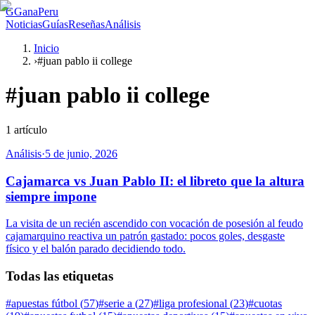
G
GanaPeru
Noticias
Guías
Reseñas
Análisis
Inicio
›
#juan pablo ii college
#
juan pablo ii college
1
artículo
Análisis
·
5 de junio, 2026
Cajamarca vs Juan Pablo II: el libreto que la altura
siempre impone
La visita de un recién ascendido con vocación de posesión al feudo
cajamarquino reactiva un patrón gastado: pocos goles, desgaste
físico y el balón parado decidiendo todo.
Todas las etiquetas
#
apuestas fútbol
(
57
)
#
serie a
(
27
)
#
liga profesional
(
23
)
#
cuotas