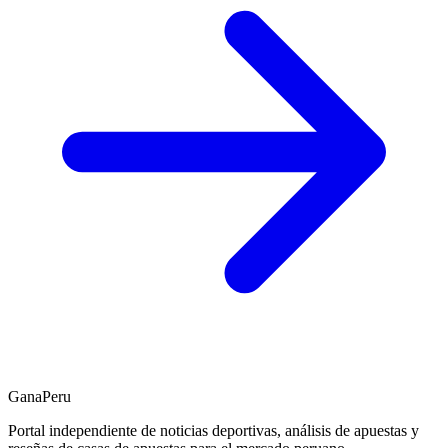
GanaPeru
Portal independiente de noticias deportivas, análisis de apuestas y