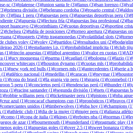
se-sc
(
3
)
#
platense
(
3
)
#
union santa fe
(
3
)
#
lanus
(
3
)
#
san lorenzo
(
3
)
#
va
(
3
)
#
primera división
(
3
)
#
belgrano cordoba
(
3
)
#
rosario central
(
3
)
#
aldos
ity
(
3
)
#
liga 1 peru
(
3
)
#
apuestas peru
(
3
)
#
apuestas deportivas peru
(
3
)
#
ndiente
(
2
)
#
apuesta
(
2
)
#
lectura fría
(
2
)
#
apuestas liga profesional
(
2
)
#
ba
sport huancayo
(
2
)
#
corinthians
(
2
)
#
cuotas deportivas
(
2
)
#
sporting crist
(
2
)
#
chelsea
(
2
)
#
tabla de posiciones
(
2
)
#
torneo apertura
(
2
)
#
apuestas on
eruana
(
2
)
#
nuggets
(
2
)
#
rtp tragamonedas
(
2
)
#
volatilidad slots
(
2
)
#
torne
de clubes voley
(
2
)
#
voley
(
2
)
#
partidos
(
2
)
#
resultados uni
(
2
)
#
bodø/gli
sileirao 2026
(
1
)
#
estudiantes l.p.
(
1
)
#
probabilidad implicita
(
1
)
#
club tij
as
(
1
)
#
rincón apuestas
(
1
)
#
fútbol argentino
(
1
)
#
valor en cuotas
(
1
)
#
AD
ca
(
1
)
#
ucv moquegua
(
1
)
#
parma
(
1
)
#
cagliari
(
1
)
#
bologna
(
1
)
#
lazio
(
1
)
#
ncouver whitecaps
(
1
)
#
houston dynamo
(
1
)
#
cuotas mls
(
1
)
#
probabilid
n
(
1
)
#
new york red bulls
(
1
)
#
corners mls
(
1
)
#
antecedentes
(
1
)
#
serie a b
s
(
1
)
#
atlético nacional
(
1
)
#
medellin
(
1
)
#
caracas
(
1
)
#
neymar
(
1
)
#
houston
go
(
1
)
#
copa do brasil
(
1
)
#
la granja vip peru
(
1
)
#
granja
(
1
)
#
conmebol
(
1
)
roon 5 peru
(
1
)
#
conciertos perú
(
1
)
#
tendencias perú
(
1
)
#
thunder
(
1
)
#
j
agoza
(
1
)
#
racing santander
(
1
)
#
segunda división
(
1
)
#
nets
(
1
)
#
apuestas b
1
)
#
robbie williams peru
(
1
)
#
ticketmaster peru
(
1
)
#
pistons
(
1
)
#
nba apue
#
cruz azul
(
1
)
#
concacaf champions cup
(
1
)
#
pronósticos
(
1
)
#
bravos
(
1
)
#
comerciantes unidos
(
1
)
#
timberwolves
(
1
)
#
nba hoy
(
1
)
#
champions
(
1
k
(
1
)
#
athletic club
(
1
)
#
dia de la mujer
(
1
)
#
mujer peru
(
1
)
#
alianza atléti
1
)
#
como
(
1
)
#
copa de italia
(
1
)
#
kings
(
1
)
#
rebotes nba
(
1
)
#
normas
(
1
)
#
le
juegos de azar
(
1
)
#
bournemouth
(
1
)
#
sunderland
(
1
)
#
pragmatic play
(
1
)
menos goles
(
1
)
#
apuestas goles
(
1
)
#
over 2.5
(
1
)
#
sweet bonanza
(
1
)
#
sw
a volatilidad
(
1
)
#
bankroll casino
(
1
)
#
crash game
(
1
)
#
jetx
(
1
)
#
juego avia