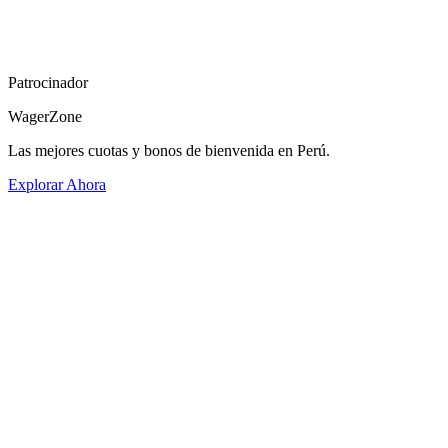
Patrocinador
WagerZone
Las mejores cuotas y bonos de bienvenida en Perú.
Explorar Ahora