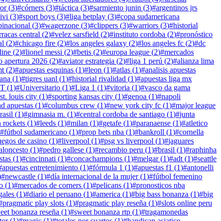
lor
(
3
)
#
córners
(
3
)
#
táctica
(
3
)
#
sarmiento junin
(
3
)
#
argentinos jrs
ivi
(
3
)
#
sport boys
(
3
)
#
liga betplay
(
3
)
#
copa sudamericana
binacional
(
3
)
#
wagerzone
(
3
)
#
clippers
(
3
)
#
warriors
(
3
)
#
historial
rracas central
(
2
)
#
velez sarsfield
(
2
)
#
instituto cordoba
(
2
)
#
pronóstico
al
(
2
)
#
chicago fire
(
2
)
#
los angeles galaxy
(
2
)
#
los angeles fc
(
2
)
#
dc
line
(
2
)
#
lionel messi
(
2
)
#
betis
(
2
)
#
europa league
(
2
)
#
mercados
o apertura 2026
(
2
)
#
aviator estrategia
(
2
)
#
liga 1 perú
(
2
)
#
alianza lima
mt
(
2
)
#
apuestas esquinas
(
1
)
#
leon
(
1
)
#
atlas
(
1
)
#
analisis apuestas
uana
(
1
)
#
tigres uanl
(
1
)
#
historial rivalidad
(
1
)
#
apuestas liga mx
T
(
1
)
#
Universitario
(
1
)
#
Liga 1
(
1
)
#
vitoria
(
1
)
#
vasco da gama
st. louis city
(
1
)
#
sporting kansas city
(
1
)
#
genoa
(
1
)
#
napoli
ad apuestas
(
1
)
#
columbus crew
(
1
)
#
new york city fc
(
1
)
#
major league
rasil
(
1
)
#
gimnasia m.
(
1
)
#
central cordoba de santiago
(
1
)
#
junta
 rockets
(
1
)
#
leeds
(
1
)
#
milan
(
1
)
#
getafe
(
1
)
#
paranaense
(
1
)
#
atletico
#
fútbol sudamericano
(
1
)
#
prop bets nba
(
1
)
#
bankroll
(
1
)
#
cornella
uegos de casino
(
1
)
#
liverpool
(
1
)
#
psg vs liverpool
(
1
)
#
jaguares
aloncesto
(
1
)
#
pedro gallese
(
1
)
#
recambio peru
(
1
)
#
brasil
(
1
)
#
raphinha
stas
(
1
)
#
cincinnati
(
1
)
#
concachampions
(
1
)
#
melgar
(
1
)
#
adt
(
1
)
#
seattle
#
apuestas entretenimiento
(
1
)
#
fórmula 1
(
1
)
#
apuestas f1
(
1
)
#
antonelli
)
#
newcastle
(
1
)
#
día internacional de la mujer
(
1
)
#
fútbol femenino
co
(
1
)
#
mercados de corners
(
1
)
#
pelicans
(
1
)
#
pronosticos nba
gales
(
1
)
#
diario el peruano
(
1
)
#
america
(
1
)
#
big bass bonanza
(
1
)
#
big
#
pragmatic play slots
(
1
)
#
pragmatic play reseña
(
1
)
#
slots online peru
eet bonanza reseña
(
1
)
#
sweet bonanza rtp
(
1
)
#
tragamonedas
tor
(
1
)
#
magic
(
1
)
#
totales por cuartos
(
1
)
#
handicap asiatico