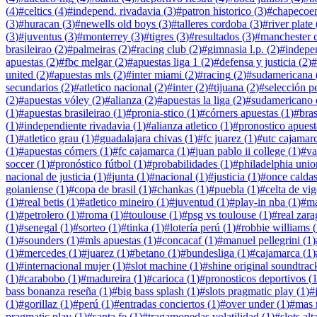
(
4
)
#
celtics
(
4
)
#
independ. rivadavia
(
3
)
#
patron historico
(
3
)
#
chapecoen
(
3
)
#
huracan
(
3
)
#
newells old boys
(
3
)
#
talleres cordoba
(
3
)
#
river plate
(
3
)
#
juventus
(
3
)
#
monterrey
(
3
)
#
tigres
(
3
)
#
resultados
(
3
)
#
manchester c
brasileirao
(
2
)
#
palmeiras
(
2
)
#
racing club
(
2
)
#
gimnasia l.p.
(
2
)
#
indepe
apuestas
(
2
)
#
fbc melgar
(
2
)
#
apuestas liga 1
(
2
)
#
defensa y justicia
(
2
)
#
united
(
2
)
#
apuestas mls
(
2
)
#
inter miami
(
2
)
#
racing
(
2
)
#
sudamericana
secundarios
(
2
)
#
atletico nacional
(
2
)
#
inter
(
2
)
#
tijuana
(
2
)
#
selección p
(
2
)
#
apuestas vóley
(
2
)
#
alianza
(
2
)
#
apuestas la liga
(
2
)
#
sudamericano 
(
1
)
#
apuestas brasileirao
(
1
)
#
pronia-stico
(
1
)
#
córners apuestas
(
1
)
#
bra
(
1
)
#
independiente rivadavia
(
1
)
#
alianza atletico
(
1
)
#
pronostico apuest
(
1
)
#
atletico grau
(
1
)
#
guadalajara chivas
(
1
)
#
fc juarez
(
1
)
#
utc cajamar
(
1
)
#
apuestas córners
(
1
)
#
fc cajamarca
(
1
)
#
juan pablo ii college
(
1
)
#
va
soccer
(
1
)
#
pronóstico fútbol
(
1
)
#
probabilidades
(
1
)
#
philadelphia unio
nacional de justicia
(
1
)
#
junta
(
1
)
#
nacional
(
1
)
#
justicia
(
1
)
#
once calda
goianiense
(
1
)
#
copa de brasil
(
1
)
#
chankas
(
1
)
#
puebla
(
1
)
#
celta de vi
(
1
)
#
real betis
(
1
)
#
atletico mineiro
(
1
)
#
juventud
(
1
)
#
play-in nba
(
1
)
#
ma
(
1
)
#
petrolero
(
1
)
#
roma
(
1
)
#
toulouse
(
1
)
#
psg vs toulouse
(
1
)
#
real zar
(
1
)
#
senegal
(
1
)
#
sorteo
(
1
)
#
tinka
(
1
)
#
lotería perú
(
1
)
#
robbie williams
(
(
1
)
#
sounders
(
1
)
#
mls apuestas
(
1
)
#
concacaf
(
1
)
#
manuel pellegrini
(
1
)
(
1
)
#
mercedes
(
1
)
#
juarez
(
1
)
#
betano
(
1
)
#
bundesliga
(
1
)
#
cajamarca
(
1
)
(
1
)
#
internacional mujer
(
1
)
#
slot machine
(
1
)
#
shine original soundtrac
(
1
)
#
carabobo
(
1
)
#
madureira
(
1
)
#
carioca
(
1
)
#
pronosticos deportivos
(
bass bonanza reseña
(
1
)
#
big bass splash
(
1
)
#
slots pragmatic play
(
1
)
#
(
1
)
#
gorillaz
(
1
)
#
perú
(
1
)
#
entradas conciertos
(
1
)
#
over under
(
1
)
#
mas 
pragmatic play
(
1
)
#
santa fe
(
1
)
#
tragamonedas volatilidad
(
1
)
#
slots alt