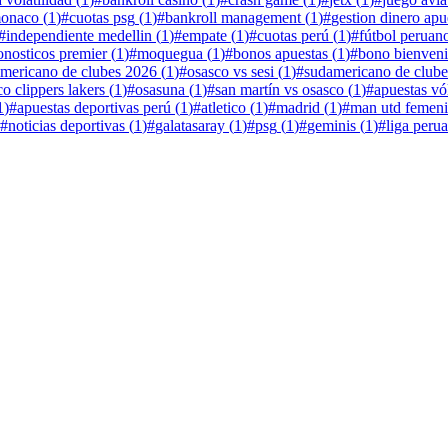
monaco
(
1
)
#
cuotas psg
(
1
)
#
bankroll management
(
1
)
#
gestion dinero apu
#
independiente medellin
(
1
)
#
empate
(
1
)
#
cuotas perú
(
1
)
#
fútbol peruan
onosticos premier
(
1
)
#
moquegua
(
1
)
#
bonos apuestas
(
1
)
#
bono bienven
mericano de clubes 2026
(
1
)
#
osasco vs sesi
(
1
)
#
sudamericano de clube
co clippers lakers
(
1
)
#
osasuna
(
1
)
#
san martín vs osasco
(
1
)
#
apuestas v
1
)
#
apuestas deportivas perú
(
1
)
#
atletico
(
1
)
#
madrid
(
1
)
#
man utd femen
#
noticias deportivas
(
1
)
#
galatasaray
(
1
)
#
psg
(
1
)
#
geminis
(
1
)
#
liga peru