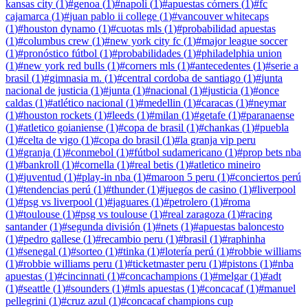
kansas city
(
1
)
#
genoa
(
1
)
#
napoli
(
1
)
#
apuestas córners
(
1
)
#
fc
cajamarca
(
1
)
#
juan pablo ii college
(
1
)
#
vancouver whitecaps
(
1
)
#
houston dynamo
(
1
)
#
cuotas mls
(
1
)
#
probabilidad apuestas
(
1
)
#
columbus crew
(
1
)
#
new york city fc
(
1
)
#
major league soccer
(
1
)
#
pronóstico fútbol
(
1
)
#
probabilidades
(
1
)
#
philadelphia union
(
1
)
#
new york red bulls
(
1
)
#
corners mls
(
1
)
#
antecedentes
(
1
)
#
serie a
brasil
(
1
)
#
gimnasia m.
(
1
)
#
central cordoba de santiago
(
1
)
#
junta
nacional de justicia
(
1
)
#
junta
(
1
)
#
nacional
(
1
)
#
justicia
(
1
)
#
once
caldas
(
1
)
#
atlético nacional
(
1
)
#
medellin
(
1
)
#
caracas
(
1
)
#
neymar
(
1
)
#
houston rockets
(
1
)
#
leeds
(
1
)
#
milan
(
1
)
#
getafe
(
1
)
#
paranaense
(
1
)
#
atletico goianiense
(
1
)
#
copa de brasil
(
1
)
#
chankas
(
1
)
#
puebla
(
1
)
#
celta de vigo
(
1
)
#
copa do brasil
(
1
)
#
la granja vip peru
(
1
)
#
granja
(
1
)
#
conmebol
(
1
)
#
fútbol sudamericano
(
1
)
#
prop bets nba
(
1
)
#
bankroll
(
1
)
#
cornella
(
1
)
#
real betis
(
1
)
#
atletico mineiro
(
1
)
#
juventud
(
1
)
#
play-in nba
(
1
)
#
maroon 5 peru
(
1
)
#
conciertos perú
(
1
)
#
tendencias perú
(
1
)
#
thunder
(
1
)
#
juegos de casino
(
1
)
#
liverpool
(
1
)
#
psg vs liverpool
(
1
)
#
jaguares
(
1
)
#
petrolero
(
1
)
#
roma
(
1
)
#
toulouse
(
1
)
#
psg vs toulouse
(
1
)
#
real zaragoza
(
1
)
#
racing
santander
(
1
)
#
segunda división
(
1
)
#
nets
(
1
)
#
apuestas baloncesto
(
1
)
#
pedro gallese
(
1
)
#
recambio peru
(
1
)
#
brasil
(
1
)
#
raphinha
(
1
)
#
senegal
(
1
)
#
sorteo
(
1
)
#
tinka
(
1
)
#
lotería perú
(
1
)
#
robbie williams
(
1
)
#
robbie williams peru
(
1
)
#
ticketmaster peru
(
1
)
#
pistons
(
1
)
#
nba
apuestas
(
1
)
#
cincinnati
(
1
)
#
concachampions
(
1
)
#
melgar
(
1
)
#
adt
(
1
)
#
seattle
(
1
)
#
sounders
(
1
)
#
mls apuestas
(
1
)
#
concacaf
(
1
)
#
manuel
pellegrini
(
1
)
#
cruz azul
(
1
)
#
concacaf champions cup