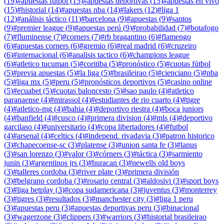
(
19
)
#
apuestas futbol
(
15
)
#
apuestas deportivas
(
15
)
#
apuestas en vivo
(
15
)
#
historial
(
14
)
#
apuestas nba
(
14
)
#
lakers
(
12
)
#
liga 1
(
12
)
#
análisis táctico
(
11
)
#
barcelona
(
9
)
#
apuestas
(
9
)
#
santos
(
9
)
#
premier league
(
9
)
#
apuestas perú
(
9
)
#
probabilidad
(
7
)
#
botafogo
(
7
)
#
fluminense
(
7
)
#
corners
(
7
)
#
rb bragantino
(
6
)
#
flamengo
(
6
)
#
apuestas corners
(
6
)
#
gremio
(
6
)
#
real madrid
(
6
)
#
cruzeiro
(
6
)
#
internacional
(
6
)
#
analisis tactico
(
6
)
#
champions league
(
6
)
#
atletico tucuman
(
5
)
#
coritiba
(
5
)
#
pronóstico
(
5
)
#
cuotas fútbol
(
5
)
#
previa apuestas
(
5
)
#
la liga
(
5
)
#
brasileirao
(
5
)
#
cienciano
(
5
)
#
nba
(
5
)
#
liga mx
(
5
)
#
peru
(
5
)
#
pronósticos deportivos
(
5
)
#
casino online
(
5
)
#
ecuabet
(
5
)
#
cuotas baloncesto
(
5
)
#
sao paulo
(
4
)
#
atletico
paranaense
(
4
)
#
mirassol
(
4
)
#
estudiantes de rio cuarto
(
4
)
#
tigre
(
4
)
#
atletico-mg
(
4
)
#
bahia
(
4
)
#
deportivo riestra
(
4
)
#
boca juniors
(
4
)
#
banfield
(
4
)
#
cusco
(
4
)
#
primera division
(
4
)
#
mls
(
4
)
#
deportivo
garcilaso
(
4
)
#
universitario
(
4
)
#
copa libertadores
(
4
)
#
futbol
(
4
)
#
arsenal
(
4
)
#
celtics
(
4
)
#
independ. rivadavia
(
3
)
#
patron historico
(
3
)
#
chapecoense-sc
(
3
)
#
platense
(
3
)
#
union santa fe
(
3
)
#
lanus
(
3
)
#
san lorenzo
(
3
)
#
valor
(
3
)
#
córners
(
3
)
#
táctica
(
3
)
#
sarmiento
junin
(
3
)
#
argentinos jrs
(
3
)
#
huracan
(
3
)
#
newells old boys
(
3
)
#
talleres cordoba
(
3
)
#
river plate
(
3
)
#
primera división
(
3
)
#
belgrano cordoba
(
3
)
#
rosario central
(
3
)
#
aldosivi
(
3
)
#
sport boys
(
3
)
#
liga betplay
(
3
)
#
copa sudamericana
(
3
)
#
juventus
(
3
)
#
monterrey
(
3
)
#
tigres
(
3
)
#
resultados
(
3
)
#
manchester city
(
3
)
#
liga 1 peru
(
3
)
#
apuestas peru
(
3
)
#
apuestas deportivas peru
(
3
)
#
binacional
(
3
)
#
wagerzone
(
3
)
#
clippers
(
3
)
#
warriors
(
3
)
#
historial brasileirao