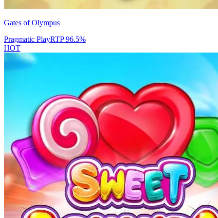
Gates of Olympus
Pragmatic Play
RTP
96.5
%
HOT