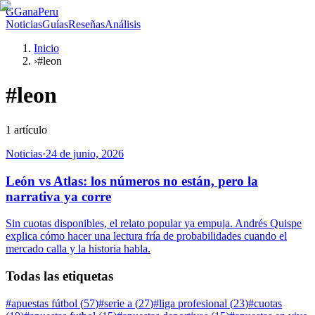
G
GanaPeru
Noticias
Guías
Reseñas
Análisis
Inicio
›
#leon
#
leon
1
artículo
Noticias
·
24 de junio, 2026
León vs Atlas: los números no están, pero la
narrativa ya corre
Sin cuotas disponibles, el relato popular ya empuja. Andrés Quispe
explica cómo hacer una lectura fría de probabilidades cuando el
mercado calla y la historia habla.
Todas las etiquetas
#
apuestas fútbol
(
57
)
#
serie a
(
27
)
#
liga profesional
(
23
)
#
cuotas