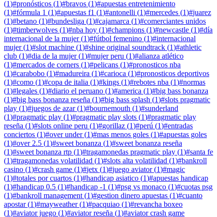
(
1
)
#
pronósticos
(
1
)
#
bravos
(
1
)
#
apuestas entretenimiento
(
1
)
#
fórmula 1
(
1
)
#
apuestas f1
(
1
)
#
antonelli
(
1
)
#
mercedes
(
1
)
#
juarez
(
1
)
#
betano
(
1
)
#
bundesliga
(
1
)
#
cajamarca
(
1
)
#
comerciantes unidos
(
1
)
#
timberwolves
(
1
)
#
nba hoy
(
1
)
#
champions
(
1
)
#
newcastle
(
1
)
#
día
internacional de la mujer
(
1
)
#
fútbol femenino
(
1
)
#
internacional
mujer
(
1
)
#
slot machine
(
1
)
#
shine original soundtrack
(
1
)
#
athletic
club
(
1
)
#
dia de la mujer
(
1
)
#
mujer peru
(
1
)
#
alianza atlético
(
1
)
#
mercados de corners
(
1
)
#
pelicans
(
1
)
#
pronosticos nba
(
1
)
#
carabobo
(
1
)
#
madureira
(
1
)
#
carioca
(
1
)
#
pronosticos deportivos
(
1
)
#
como
(
1
)
#
copa de italia
(
1
)
#
kings
(
1
)
#
rebotes nba
(
1
)
#
normas
(
1
)
#
legales
(
1
)
#
diario el peruano
(
1
)
#
america
(
1
)
#
big bass bonanza
(
1
)
#
big bass bonanza reseña
(
1
)
#
big bass splash
(
1
)
#
slots pragmatic
play
(
1
)
#
juegos de azar
(
1
)
#
bournemouth
(
1
)
#
sunderland
(
1
)
#
pragmatic play
(
1
)
#
pragmatic play slots
(
1
)
#
pragmatic play
reseña
(
1
)
#
slots online peru
(
1
)
#
gorillaz
(
1
)
#
perú
(
1
)
#
entradas
conciertos
(
1
)
#
over under
(
1
)
#
mas menos goles
(
1
)
#
apuestas goles
(
1
)
#
over 2.5
(
1
)
#
sweet bonanza
(
1
)
#
sweet bonanza reseña
(
1
)
#
sweet bonanza rtp
(
1
)
#
tragamonedas pragmatic play
(
1
)
#
santa fe
(
1
)
#
tragamonedas volatilidad
(
1
)
#
slots alta volatilidad
(
1
)
#
bankroll
casino
(
1
)
#
crash game
(
1
)
#
jetx
(
1
)
#
juego aviator
(
1
)
#
magic
(
1
)
#
totales por cuartos
(
1
)
#
handicap asiatico
(
1
)
#
apuestas handicap
(
1
)
#
handicap 0.5
(
1
)
#
handicap -1
(
1
)
#
psg vs monaco
(
1
)
#
cuotas psg
(
1
)
#
bankroll management
(
1
)
#
gestion dinero apuestas
(
1
)
#
cuanto
apostar
(
1
)
#
mayweather
(
1
)
#
pacquiao
(
1
)
#
revancha boxeo
(
1
)
#
aviator juego
(
1
)
#
aviator reseña
(
1
)
#
aviator crash game