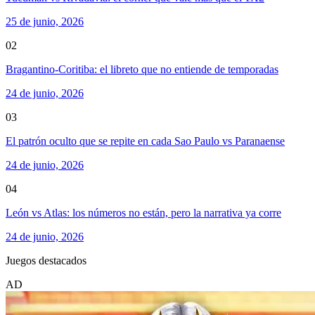
25 de junio, 2026
02
Bragantino-Coritiba: el libreto que no entiende de temporadas
24 de junio, 2026
03
El patrón oculto que se repite en cada Sao Paulo vs Paranaense
24 de junio, 2026
04
León vs Atlas: los números no están, pero la narrativa ya corre
24 de junio, 2026
Juegos destacados
AD