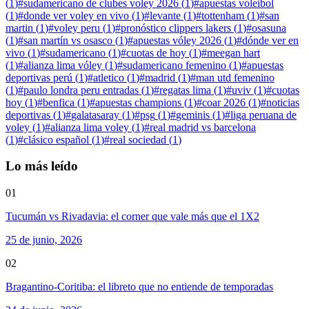
(
1
)
#
sudamericano de clubes voley 2026
(
1
)
#
apuestas voleibol
(
1
)
#
donde ver voley en vivo
(
1
)
#
levante
(
1
)
#
tottenham
(
1
)
#
san
martin
(
1
)
#
voley peru
(
1
)
#
pronóstico clippers lakers
(
1
)
#
osasuna
(
1
)
#
san martín vs osasco
(
1
)
#
apuestas vóley 2026
(
1
)
#
dónde ver en
vivo
(
1
)
#
sudamericano
(
1
)
#
cuotas de hoy
(
1
)
#
meegan hart
(
1
)
#
alianza lima vóley
(
1
)
#
sudamericano femenino
(
1
)
#
apuestas
deportivas perú
(
1
)
#
atletico
(
1
)
#
madrid
(
1
)
#
man utd femenino
(
1
)
#
paulo londra peru entradas
(
1
)
#
regatas lima
(
1
)
#
uviv
(
1
)
#
cuotas
hoy
(
1
)
#
benfica
(
1
)
#
apuestas champions
(
1
)
#
coar 2026
(
1
)
#
noticias
deportivas
(
1
)
#
galatasaray
(
1
)
#
psg
(
1
)
#
geminis
(
1
)
#
liga peruana de
voley
(
1
)
#
alianza lima voley
(
1
)
#
real madrid vs barcelona
(
1
)
#
clásico español
(
1
)
#
real sociedad
(
1
)
Lo más leído
01
Tucumán vs Rivadavia: el corner que vale más que el 1X2
25 de junio, 2026
02
Bragantino-Coritiba: el libreto que no entiende de temporadas