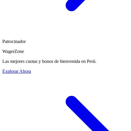
Patrocinador
WagerZone
Las mejores cuotas y bonos de bienvenida en Perú.
Explorar Ahora