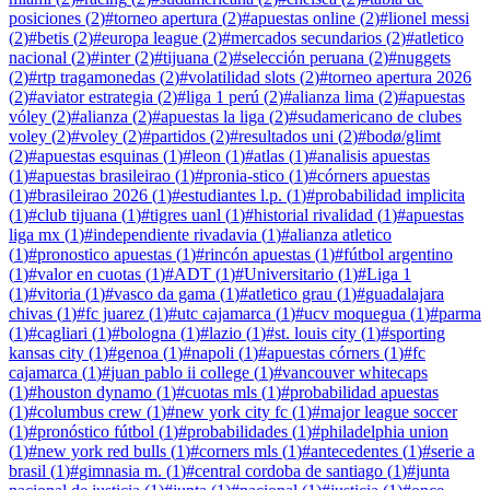
posiciones
(
2
)
#
torneo apertura
(
2
)
#
apuestas online
(
2
)
#
lionel messi
(
2
)
#
betis
(
2
)
#
europa league
(
2
)
#
mercados secundarios
(
2
)
#
atletico
nacional
(
2
)
#
inter
(
2
)
#
tijuana
(
2
)
#
selección peruana
(
2
)
#
nuggets
(
2
)
#
rtp tragamonedas
(
2
)
#
volatilidad slots
(
2
)
#
torneo apertura 2026
(
2
)
#
aviator estrategia
(
2
)
#
liga 1 perú
(
2
)
#
alianza lima
(
2
)
#
apuestas
vóley
(
2
)
#
alianza
(
2
)
#
apuestas la liga
(
2
)
#
sudamericano de clubes
voley
(
2
)
#
voley
(
2
)
#
partidos
(
2
)
#
resultados uni
(
2
)
#
bodø/glimt
(
2
)
#
apuestas esquinas
(
1
)
#
leon
(
1
)
#
atlas
(
1
)
#
analisis apuestas
(
1
)
#
apuestas brasileirao
(
1
)
#
pronia-stico
(
1
)
#
córners apuestas
(
1
)
#
brasileirao 2026
(
1
)
#
estudiantes l.p.
(
1
)
#
probabilidad implicita
(
1
)
#
club tijuana
(
1
)
#
tigres uanl
(
1
)
#
historial rivalidad
(
1
)
#
apuestas
liga mx
(
1
)
#
independiente rivadavia
(
1
)
#
alianza atletico
(
1
)
#
pronostico apuestas
(
1
)
#
rincón apuestas
(
1
)
#
fútbol argentino
(
1
)
#
valor en cuotas
(
1
)
#
ADT
(
1
)
#
Universitario
(
1
)
#
Liga 1
(
1
)
#
vitoria
(
1
)
#
vasco da gama
(
1
)
#
atletico grau
(
1
)
#
guadalajara
chivas
(
1
)
#
fc juarez
(
1
)
#
utc cajamarca
(
1
)
#
ucv moquegua
(
1
)
#
parma
(
1
)
#
cagliari
(
1
)
#
bologna
(
1
)
#
lazio
(
1
)
#
st. louis city
(
1
)
#
sporting
kansas city
(
1
)
#
genoa
(
1
)
#
napoli
(
1
)
#
apuestas córners
(
1
)
#
fc
cajamarca
(
1
)
#
juan pablo ii college
(
1
)
#
vancouver whitecaps
(
1
)
#
houston dynamo
(
1
)
#
cuotas mls
(
1
)
#
probabilidad apuestas
(
1
)
#
columbus crew
(
1
)
#
new york city fc
(
1
)
#
major league soccer
(
1
)
#
pronóstico fútbol
(
1
)
#
probabilidades
(
1
)
#
philadelphia union
(
1
)
#
new york red bulls
(
1
)
#
corners mls
(
1
)
#
antecedentes
(
1
)
#
serie a
brasil
(
1
)
#
gimnasia m.
(
1
)
#
central cordoba de santiago
(
1
)
#
junta