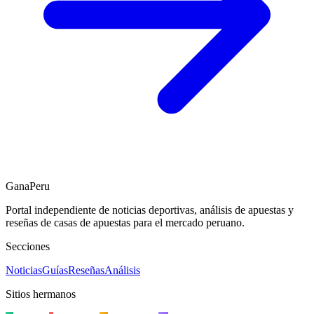
GanaPeru
Portal independiente de noticias deportivas, análisis de apuestas y
reseñas de casas de apuestas para el mercado peruano.
Secciones
Noticias
Guías
Reseñas
Análisis
Sitios hermanos