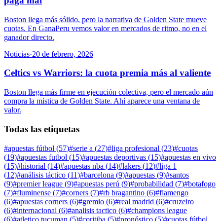
paga mal
Boston llega más sólido, pero la narrativa de Golden State mueve
cuotas. En GanaPeru vemos valor en mercados de ritmo, no en el
ganador directo.
Noticias
·
20 de febrero, 2026
Celtics vs Warriors: la cuota premia más al valiente
Boston llega más firme en ejecución colectiva, pero el mercado aún
compra la mística de Golden State. Ahí aparece una ventana de
valor.
Todas las etiquetas
#
apuestas fútbol
(
57
)
#
serie a
(
27
)
#
liga profesional
(
23
)
#
cuotas
(
19
)
#
apuestas futbol
(
15
)
#
apuestas deportivas
(
15
)
#
apuestas en vivo
(
15
)
#
historial
(
14
)
#
apuestas nba
(
14
)
#
lakers
(
12
)
#
liga 1
(
12
)
#
análisis táctico
(
11
)
#
barcelona
(
9
)
#
apuestas
(
9
)
#
santos
(
9
)
#
premier league
(
9
)
#
apuestas perú
(
9
)
#
probabilidad
(
7
)
#
botafogo
(
7
)
#
fluminense
(
7
)
#
corners
(
7
)
#
rb bragantino
(
6
)
#
flamengo
(
6
)
#
apuestas corners
(
6
)
#
gremio
(
6
)
#
real madrid
(
6
)
#
cruzeiro
(
6
)
#
internacional
(
6
)
#
analisis tactico
(
6
)
#
champions league
(
6
)
#
atletico tucuman
(
5
)
#
coritiba
(
5
)
#
pronóstico
(
5
)
#
cuotas fútbol