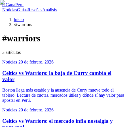
G
GanaPeru
Noticias
Guías
Reseñas
Análisis
Inicio
›
#warriors
#
warriors
3
artículos
Noticias
·
20 de febrero, 2026
Celtics vs Warriors: la baja de Curry cambia el
valor
Boston llega más estable y la ausencia de Curry mueve todo el
tablero. Lectura de cuotas, mercados útiles y dónde sí hay valor para
apostar en Perú.
Noticias
·
20 de febrero, 2026
Celtics vs Warriors: el mercado infla nostalgia y