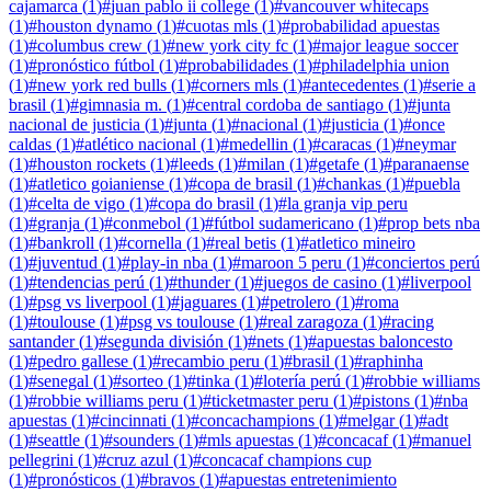
cajamarca
(
1
)
#
juan pablo ii college
(
1
)
#
vancouver whitecaps
(
1
)
#
houston dynamo
(
1
)
#
cuotas mls
(
1
)
#
probabilidad apuestas
(
1
)
#
columbus crew
(
1
)
#
new york city fc
(
1
)
#
major league soccer
(
1
)
#
pronóstico fútbol
(
1
)
#
probabilidades
(
1
)
#
philadelphia union
(
1
)
#
new york red bulls
(
1
)
#
corners mls
(
1
)
#
antecedentes
(
1
)
#
serie a
brasil
(
1
)
#
gimnasia m.
(
1
)
#
central cordoba de santiago
(
1
)
#
junta
nacional de justicia
(
1
)
#
junta
(
1
)
#
nacional
(
1
)
#
justicia
(
1
)
#
once
caldas
(
1
)
#
atlético nacional
(
1
)
#
medellin
(
1
)
#
caracas
(
1
)
#
neymar
(
1
)
#
houston rockets
(
1
)
#
leeds
(
1
)
#
milan
(
1
)
#
getafe
(
1
)
#
paranaense
(
1
)
#
atletico goianiense
(
1
)
#
copa de brasil
(
1
)
#
chankas
(
1
)
#
puebla
(
1
)
#
celta de vigo
(
1
)
#
copa do brasil
(
1
)
#
la granja vip peru
(
1
)
#
granja
(
1
)
#
conmebol
(
1
)
#
fútbol sudamericano
(
1
)
#
prop bets nba
(
1
)
#
bankroll
(
1
)
#
cornella
(
1
)
#
real betis
(
1
)
#
atletico mineiro
(
1
)
#
juventud
(
1
)
#
play-in nba
(
1
)
#
maroon 5 peru
(
1
)
#
conciertos perú
(
1
)
#
tendencias perú
(
1
)
#
thunder
(
1
)
#
juegos de casino
(
1
)
#
liverpool
(
1
)
#
psg vs liverpool
(
1
)
#
jaguares
(
1
)
#
petrolero
(
1
)
#
roma
(
1
)
#
toulouse
(
1
)
#
psg vs toulouse
(
1
)
#
real zaragoza
(
1
)
#
racing
santander
(
1
)
#
segunda división
(
1
)
#
nets
(
1
)
#
apuestas baloncesto
(
1
)
#
pedro gallese
(
1
)
#
recambio peru
(
1
)
#
brasil
(
1
)
#
raphinha
(
1
)
#
senegal
(
1
)
#
sorteo
(
1
)
#
tinka
(
1
)
#
lotería perú
(
1
)
#
robbie williams
(
1
)
#
robbie williams peru
(
1
)
#
ticketmaster peru
(
1
)
#
pistons
(
1
)
#
nba
apuestas
(
1
)
#
cincinnati
(
1
)
#
concachampions
(
1
)
#
melgar
(
1
)
#
adt
(
1
)
#
seattle
(
1
)
#
sounders
(
1
)
#
mls apuestas
(
1
)
#
concacaf
(
1
)
#
manuel
pellegrini
(
1
)
#
cruz azul
(
1
)
#
concacaf champions cup
(
1
)
#
pronósticos
(
1
)
#
bravos
(
1
)
#
apuestas entretenimiento