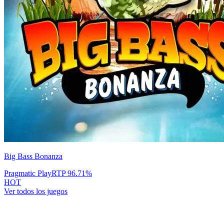
Big Bass Bonanza
Pragmatic Play
RTP
96.71
%
HOT
Ver todos los juegos