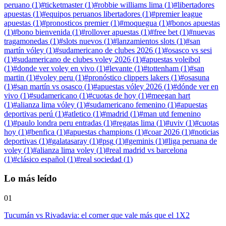
peruano
(
1
)
#
ticketmaster
(
1
)
#
robbie williams lima
(
1
)
#
libertadores
apuestas
(
1
)
#
equipos peruanos libertadores
(
1
)
#
premier league
apuestas
(
1
)
#
pronosticos premier
(
1
)
#
moquegua
(
1
)
#
bonos apuestas
(
1
)
#
bono bienvenida
(
1
)
#
rollover apuestas
(
1
)
#
free bet
(
1
)
#
nuevas
tragamonedas
(
1
)
#
slots nuevos
(
1
)
#
lanzamientos slots
(
1
)
#
san
martín vóley
(
1
)
#
sudamericano de clubes 2026
(
1
)
#
osasco vs sesi
(
1
)
#
sudamericano de clubes voley 2026
(
1
)
#
apuestas voleibol
(
1
)
#
donde ver voley en vivo
(
1
)
#
levante
(
1
)
#
tottenham
(
1
)
#
san
martin
(
1
)
#
voley peru
(
1
)
#
pronóstico clippers lakers
(
1
)
#
osasuna
(
1
)
#
san martín vs osasco
(
1
)
#
apuestas vóley 2026
(
1
)
#
dónde ver en
vivo
(
1
)
#
sudamericano
(
1
)
#
cuotas de hoy
(
1
)
#
meegan hart
(
1
)
#
alianza lima vóley
(
1
)
#
sudamericano femenino
(
1
)
#
apuestas
deportivas perú
(
1
)
#
atletico
(
1
)
#
madrid
(
1
)
#
man utd femenino
(
1
)
#
paulo londra peru entradas
(
1
)
#
regatas lima
(
1
)
#
uviv
(
1
)
#
cuotas
hoy
(
1
)
#
benfica
(
1
)
#
apuestas champions
(
1
)
#
coar 2026
(
1
)
#
noticias
deportivas
(
1
)
#
galatasaray
(
1
)
#
psg
(
1
)
#
geminis
(
1
)
#
liga peruana de
voley
(
1
)
#
alianza lima voley
(
1
)
#
real madrid vs barcelona
(
1
)
#
clásico español
(
1
)
#
real sociedad
(
1
)
Lo más leído
01
Tucumán vs Rivadavia: el corner que vale más que el 1X2