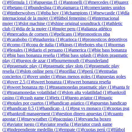
(
1
)
#
fórmula 1
(
1
)
#
apuestas f1
(
1
)
#
antonelli
(
1
)
#
mercedes
(
1
)
#
juarez
(
1
)
#
betano
(
1
)
#
bundesliga
(
1
)
#
cajamarca
(
1
)
#
comerciantes unidos
(
1
)
#
timberwolves
(
1
)
#
nba hoy
(
1
)
#
champions
(
1
)
#
newcastle
(
1
)
#
día
internacional de la mujer
(
1
)
#
fútbol femenino
(
1
)
#
internacional
mujer
(
1
)
#
slot machine
(
1
)
#
shine original soundtrack
(
1
)
#
athletic
club
(
1
)
#
dia de la mujer
(
1
)
#
mujer peru
(
1
)
#
alianza atlético
(
1
)
#
mercados de corners
(
1
)
#
pelicans
(
1
)
#
pronosticos nba
(
1
)
#
carabobo
(
1
)
#
madureira
(
1
)
#
carioca
(
1
)
#
pronosticos deportivos
(
1
)
#
como
(
1
)
#
copa de italia
(
1
)
#
kings
(
1
)
#
rebotes nba
(
1
)
#
normas
(
1
)
#
legales
(
1
)
#
diario el peruano
(
1
)
#
america
(
1
)
#
big bass bonanza
(
1
)
#
big bass bonanza reseña
(
1
)
#
big bass splash
(
1
)
#
slots pragmatic
play
(
1
)
#
juegos de azar
(
1
)
#
bournemouth
(
1
)
#
sunderland
(
1
)
#
pragmatic play
(
1
)
#
pragmatic play slots
(
1
)
#
pragmatic play
reseña
(
1
)
#
slots online peru
(
1
)
#
gorillaz
(
1
)
#
perú
(
1
)
#
entradas
conciertos
(
1
)
#
over under
(
1
)
#
mas menos goles
(
1
)
#
apuestas goles
(
1
)
#
over 2.5
(
1
)
#
sweet bonanza
(
1
)
#
sweet bonanza reseña
(
1
)
#
sweet bonanza rtp
(
1
)
#
tragamonedas pragmatic play
(
1
)
#
santa fe
(
1
)
#
tragamonedas volatilidad
(
1
)
#
slots alta volatilidad
(
1
)
#
bankroll
casino
(
1
)
#
crash game
(
1
)
#
jetx
(
1
)
#
juego aviator
(
1
)
#
magic
(
1
)
#
totales por cuartos
(
1
)
#
handicap asiatico
(
1
)
#
apuestas handicap
(
1
)
#
handicap 0.5
(
1
)
#
handicap -1
(
1
)
#
psg vs monaco
(
1
)
#
cuotas psg
(
1
)
#
bankroll management
(
1
)
#
gestion dinero apuestas
(
1
)
#
cuanto
apostar
(
1
)
#
mayweather
(
1
)
#
pacquiao
(
1
)
#
revancha boxeo
(
1
)
#
aviator juego
(
1
)
#
aviator reseña
(
1
)
#
aviator crash game
(
1
)
#
independiente medellin
(
1
)
#
empate
(
1
)
#
cuotas perú
(
1
)
#
fútbol