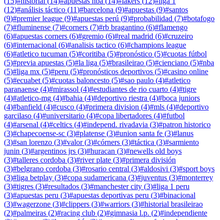
(
15
)
#
historial
(
14
)
#
apuestas nba
(
14
)
#
lakers
(
12
)
#
liga 1
(
12
)
#
análisis táctico
(
11
)
#
barcelona
(
9
)
#
apuestas
(
9
)
#
santos
(
9
)
#
premier league
(
9
)
#
apuestas perú
(
9
)
#
probabilidad
(
7
)
#
botafogo
(
7
)
#
fluminense
(
7
)
#
corners
(
7
)
#
rb bragantino
(
6
)
#
flamengo
(
6
)
#
apuestas corners
(
6
)
#
gremio
(
6
)
#
real madrid
(
6
)
#
cruzeiro
(
6
)
#
internacional
(
6
)
#
analisis tactico
(
6
)
#
champions league
(
6
)
#
atletico tucuman
(
5
)
#
coritiba
(
5
)
#
pronóstico
(
5
)
#
cuotas fútbol
(
5
)
#
previa apuestas
(
5
)
#
la liga
(
5
)
#
brasileirao
(
5
)
#
cienciano
(
5
)
#
nba
(
5
)
#
liga mx
(
5
)
#
peru
(
5
)
#
pronósticos deportivos
(
5
)
#
casino online
(
5
)
#
ecuabet
(
5
)
#
cuotas baloncesto
(
5
)
#
sao paulo
(
4
)
#
atletico
paranaense
(
4
)
#
mirassol
(
4
)
#
estudiantes de rio cuarto
(
4
)
#
tigre
(
4
)
#
atletico-mg
(
4
)
#
bahia
(
4
)
#
deportivo riestra
(
4
)
#
boca juniors
(
4
)
#
banfield
(
4
)
#
cusco
(
4
)
#
primera division
(
4
)
#
mls
(
4
)
#
deportivo
garcilaso
(
4
)
#
universitario
(
4
)
#
copa libertadores
(
4
)
#
futbol
(
4
)
#
arsenal
(
4
)
#
celtics
(
4
)
#
independ. rivadavia
(
3
)
#
patron historico
(
3
)
#
chapecoense-sc
(
3
)
#
platense
(
3
)
#
union santa fe
(
3
)
#
lanus
(
3
)
#
san lorenzo
(
3
)
#
valor
(
3
)
#
córners
(
3
)
#
táctica
(
3
)
#
sarmiento
junin
(
3
)
#
argentinos jrs
(
3
)
#
huracan
(
3
)
#
newells old boys
(
3
)
#
talleres cordoba
(
3
)
#
river plate
(
3
)
#
primera división
(
3
)
#
belgrano cordoba
(
3
)
#
rosario central
(
3
)
#
aldosivi
(
3
)
#
sport boys
(
3
)
#
liga betplay
(
3
)
#
copa sudamericana
(
3
)
#
juventus
(
3
)
#
monterrey
(
3
)
#
tigres
(
3
)
#
resultados
(
3
)
#
manchester city
(
3
)
#
liga 1 peru
(
3
)
#
apuestas peru
(
3
)
#
apuestas deportivas peru
(
3
)
#
binacional
(
3
)
#
wagerzone
(
3
)
#
clippers
(
3
)
#
warriors
(
3
)
#
historial brasileirao
(
2
)
#
palmeiras
(
2
)
#
racing club
(
2
)
#
gimnasia l.p.
(
2
)
#
independiente