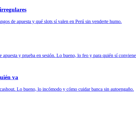
irregulares
angos de apuesta y qué slots sí valen en Perú sin venderte humo.
 apuesta y prueba en sesión. Lo bueno, lo feo y para quién sí conviene
uién va
o-cashout. Lo bueno, lo incómodo y cómo cuidar banca sin autoengaño.