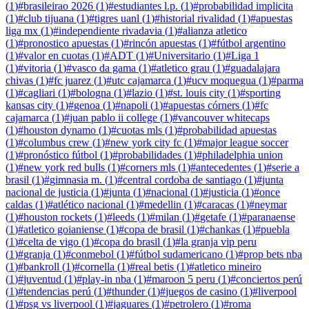
(
1
)
#
brasileirao 2026
(
1
)
#
estudiantes l.p.
(
1
)
#
probabilidad implicita
(
1
)
#
club tijuana
(
1
)
#
tigres uanl
(
1
)
#
historial rivalidad
(
1
)
#
apuestas
liga mx
(
1
)
#
independiente rivadavia
(
1
)
#
alianza atletico
(
1
)
#
pronostico apuestas
(
1
)
#
rincón apuestas
(
1
)
#
fútbol argentino
(
1
)
#
valor en cuotas
(
1
)
#
ADT
(
1
)
#
Universitario
(
1
)
#
Liga 1
(
1
)
#
vitoria
(
1
)
#
vasco da gama
(
1
)
#
atletico grau
(
1
)
#
guadalajara
chivas
(
1
)
#
fc juarez
(
1
)
#
utc cajamarca
(
1
)
#
ucv moquegua
(
1
)
#
parma
(
1
)
#
cagliari
(
1
)
#
bologna
(
1
)
#
lazio
(
1
)
#
st. louis city
(
1
)
#
sporting
kansas city
(
1
)
#
genoa
(
1
)
#
napoli
(
1
)
#
apuestas córners
(
1
)
#
fc
cajamarca
(
1
)
#
juan pablo ii college
(
1
)
#
vancouver whitecaps
(
1
)
#
houston dynamo
(
1
)
#
cuotas mls
(
1
)
#
probabilidad apuestas
(
1
)
#
columbus crew
(
1
)
#
new york city fc
(
1
)
#
major league soccer
(
1
)
#
pronóstico fútbol
(
1
)
#
probabilidades
(
1
)
#
philadelphia union
(
1
)
#
new york red bulls
(
1
)
#
corners mls
(
1
)
#
antecedentes
(
1
)
#
serie a
brasil
(
1
)
#
gimnasia m.
(
1
)
#
central cordoba de santiago
(
1
)
#
junta
nacional de justicia
(
1
)
#
junta
(
1
)
#
nacional
(
1
)
#
justicia
(
1
)
#
once
caldas
(
1
)
#
atlético nacional
(
1
)
#
medellin
(
1
)
#
caracas
(
1
)
#
neymar
(
1
)
#
houston rockets
(
1
)
#
leeds
(
1
)
#
milan
(
1
)
#
getafe
(
1
)
#
paranaense
(
1
)
#
atletico goianiense
(
1
)
#
copa de brasil
(
1
)
#
chankas
(
1
)
#
puebla
(
1
)
#
celta de vigo
(
1
)
#
copa do brasil
(
1
)
#
la granja vip peru
(
1
)
#
granja
(
1
)
#
conmebol
(
1
)
#
fútbol sudamericano
(
1
)
#
prop bets nba
(
1
)
#
bankroll
(
1
)
#
cornella
(
1
)
#
real betis
(
1
)
#
atletico mineiro
(
1
)
#
juventud
(
1
)
#
play-in nba
(
1
)
#
maroon 5 peru
(
1
)
#
conciertos perú
(
1
)
#
tendencias perú
(
1
)
#
thunder
(
1
)
#
juegos de casino
(
1
)
#
liverpool
(
1
)
#
psg vs liverpool
(
1
)
#
jaguares
(
1
)
#
petrolero
(
1
)
#
roma