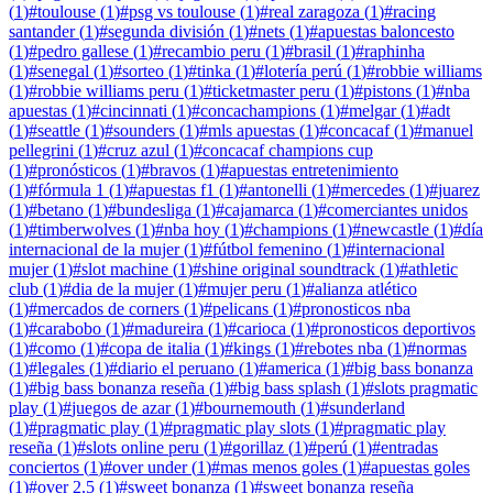
(
1
)
#
toulouse
(
1
)
#
psg vs toulouse
(
1
)
#
real zaragoza
(
1
)
#
racing
santander
(
1
)
#
segunda división
(
1
)
#
nets
(
1
)
#
apuestas baloncesto
(
1
)
#
pedro gallese
(
1
)
#
recambio peru
(
1
)
#
brasil
(
1
)
#
raphinha
(
1
)
#
senegal
(
1
)
#
sorteo
(
1
)
#
tinka
(
1
)
#
lotería perú
(
1
)
#
robbie williams
(
1
)
#
robbie williams peru
(
1
)
#
ticketmaster peru
(
1
)
#
pistons
(
1
)
#
nba
apuestas
(
1
)
#
cincinnati
(
1
)
#
concachampions
(
1
)
#
melgar
(
1
)
#
adt
(
1
)
#
seattle
(
1
)
#
sounders
(
1
)
#
mls apuestas
(
1
)
#
concacaf
(
1
)
#
manuel
pellegrini
(
1
)
#
cruz azul
(
1
)
#
concacaf champions cup
(
1
)
#
pronósticos
(
1
)
#
bravos
(
1
)
#
apuestas entretenimiento
(
1
)
#
fórmula 1
(
1
)
#
apuestas f1
(
1
)
#
antonelli
(
1
)
#
mercedes
(
1
)
#
juarez
(
1
)
#
betano
(
1
)
#
bundesliga
(
1
)
#
cajamarca
(
1
)
#
comerciantes unidos
(
1
)
#
timberwolves
(
1
)
#
nba hoy
(
1
)
#
champions
(
1
)
#
newcastle
(
1
)
#
día
internacional de la mujer
(
1
)
#
fútbol femenino
(
1
)
#
internacional
mujer
(
1
)
#
slot machine
(
1
)
#
shine original soundtrack
(
1
)
#
athletic
club
(
1
)
#
dia de la mujer
(
1
)
#
mujer peru
(
1
)
#
alianza atlético
(
1
)
#
mercados de corners
(
1
)
#
pelicans
(
1
)
#
pronosticos nba
(
1
)
#
carabobo
(
1
)
#
madureira
(
1
)
#
carioca
(
1
)
#
pronosticos deportivos
(
1
)
#
como
(
1
)
#
copa de italia
(
1
)
#
kings
(
1
)
#
rebotes nba
(
1
)
#
normas
(
1
)
#
legales
(
1
)
#
diario el peruano
(
1
)
#
america
(
1
)
#
big bass bonanza
(
1
)
#
big bass bonanza reseña
(
1
)
#
big bass splash
(
1
)
#
slots pragmatic
play
(
1
)
#
juegos de azar
(
1
)
#
bournemouth
(
1
)
#
sunderland
(
1
)
#
pragmatic play
(
1
)
#
pragmatic play slots
(
1
)
#
pragmatic play
reseña
(
1
)
#
slots online peru
(
1
)
#
gorillaz
(
1
)
#
perú
(
1
)
#
entradas
conciertos
(
1
)
#
over under
(
1
)
#
mas menos goles
(
1
)
#
apuestas goles
(
1
)
#
over 2.5
(
1
)
#
sweet bonanza
(
1
)
#
sweet bonanza reseña