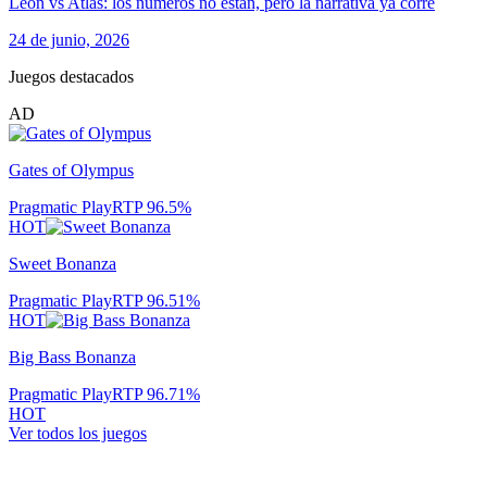
León vs Atlas: los números no están, pero la narrativa ya corre
24 de junio, 2026
Juegos destacados
AD
Gates of Olympus
Pragmatic Play
RTP
96.5
%
HOT
Sweet Bonanza
Pragmatic Play
RTP
96.51
%
HOT
Big Bass Bonanza
Pragmatic Play
RTP
96.71
%
HOT
Ver todos los juegos