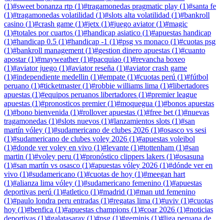
(
1
)
#
sweet bonanza rtp
(
1
)
#
tragamonedas pragmatic play
(
1
)
#
santa fe
(
1
)
#
tragamonedas volatilidad
(
1
)
#
slots alta volatilidad
(
1
)
#
bankroll
casino
(
1
)
#
crash game
(
1
)
#
jetx
(
1
)
#
juego aviator
(
1
)
#
magic
(
1
)
#
totales por cuartos
(
1
)
#
handicap asiatico
(
1
)
#
apuestas handicap
(
1
)
#
handicap 0.5
(
1
)
#
handicap -1
(
1
)
#
psg vs monaco
(
1
)
#
cuotas psg
(
1
)
#
bankroll management
(
1
)
#
gestion dinero apuestas
(
1
)
#
cuanto
apostar
(
1
)
#
mayweather
(
1
)
#
pacquiao
(
1
)
#
revancha boxeo
(
1
)
#
aviator juego
(
1
)
#
aviator reseña
(
1
)
#
aviator crash game
(
1
)
#
independiente medellin
(
1
)
#
empate
(
1
)
#
cuotas perú
(
1
)
#
fútbol
peruano
(
1
)
#
ticketmaster
(
1
)
#
robbie williams lima
(
1
)
#
libertadores
apuestas
(
1
)
#
equipos peruanos libertadores
(
1
)
#
premier league
apuestas
(
1
)
#
pronosticos premier
(
1
)
#
moquegua
(
1
)
#
bonos apuestas
(
1
)
#
bono bienvenida
(
1
)
#
rollover apuestas
(
1
)
#
free bet
(
1
)
#
nuevas
tragamonedas
(
1
)
#
slots nuevos
(
1
)
#
lanzamientos slots
(
1
)
#
san
martín vóley
(
1
)
#
sudamericano de clubes 2026
(
1
)
#
osasco vs sesi
(
1
)
#
sudamericano de clubes voley 2026
(
1
)
#
apuestas voleibol
(
1
)
#
donde ver voley en vivo
(
1
)
#
levante
(
1
)
#
tottenham
(
1
)
#
san
martin
(
1
)
#
voley peru
(
1
)
#
pronóstico clippers lakers
(
1
)
#
osasuna
(
1
)
#
san martín vs osasco
(
1
)
#
apuestas vóley 2026
(
1
)
#
dónde ver en
vivo
(
1
)
#
sudamericano
(
1
)
#
cuotas de hoy
(
1
)
#
meegan hart
(
1
)
#
alianza lima vóley
(
1
)
#
sudamericano femenino
(
1
)
#
apuestas
deportivas perú
(
1
)
#
atletico
(
1
)
#
madrid
(
1
)
#
man utd femenino
(
1
)
#
paulo londra peru entradas
(
1
)
#
regatas lima
(
1
)
#
uviv
(
1
)
#
cuotas
hoy
(
1
)
#
benfica
(
1
)
#
apuestas champions
(
1
)
#
coar 2026
(
1
)
#
noticias
deportivas
(
1
)
#
galatasaray
(
1
)
#
psg
(
1
)
#
geminis
(
1
)
#
liga peruana de