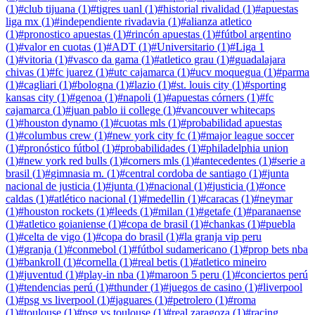
(
1
)
#
club tijuana
(
1
)
#
tigres uanl
(
1
)
#
historial rivalidad
(
1
)
#
apuestas
liga mx
(
1
)
#
independiente rivadavia
(
1
)
#
alianza atletico
(
1
)
#
pronostico apuestas
(
1
)
#
rincón apuestas
(
1
)
#
fútbol argentino
(
1
)
#
valor en cuotas
(
1
)
#
ADT
(
1
)
#
Universitario
(
1
)
#
Liga 1
(
1
)
#
vitoria
(
1
)
#
vasco da gama
(
1
)
#
atletico grau
(
1
)
#
guadalajara
chivas
(
1
)
#
fc juarez
(
1
)
#
utc cajamarca
(
1
)
#
ucv moquegua
(
1
)
#
parma
(
1
)
#
cagliari
(
1
)
#
bologna
(
1
)
#
lazio
(
1
)
#
st. louis city
(
1
)
#
sporting
kansas city
(
1
)
#
genoa
(
1
)
#
napoli
(
1
)
#
apuestas córners
(
1
)
#
fc
cajamarca
(
1
)
#
juan pablo ii college
(
1
)
#
vancouver whitecaps
(
1
)
#
houston dynamo
(
1
)
#
cuotas mls
(
1
)
#
probabilidad apuestas
(
1
)
#
columbus crew
(
1
)
#
new york city fc
(
1
)
#
major league soccer
(
1
)
#
pronóstico fútbol
(
1
)
#
probabilidades
(
1
)
#
philadelphia union
(
1
)
#
new york red bulls
(
1
)
#
corners mls
(
1
)
#
antecedentes
(
1
)
#
serie a
brasil
(
1
)
#
gimnasia m.
(
1
)
#
central cordoba de santiago
(
1
)
#
junta
nacional de justicia
(
1
)
#
junta
(
1
)
#
nacional
(
1
)
#
justicia
(
1
)
#
once
caldas
(
1
)
#
atlético nacional
(
1
)
#
medellin
(
1
)
#
caracas
(
1
)
#
neymar
(
1
)
#
houston rockets
(
1
)
#
leeds
(
1
)
#
milan
(
1
)
#
getafe
(
1
)
#
paranaense
(
1
)
#
atletico goianiense
(
1
)
#
copa de brasil
(
1
)
#
chankas
(
1
)
#
puebla
(
1
)
#
celta de vigo
(
1
)
#
copa do brasil
(
1
)
#
la granja vip peru
(
1
)
#
granja
(
1
)
#
conmebol
(
1
)
#
fútbol sudamericano
(
1
)
#
prop bets nba
(
1
)
#
bankroll
(
1
)
#
cornella
(
1
)
#
real betis
(
1
)
#
atletico mineiro
(
1
)
#
juventud
(
1
)
#
play-in nba
(
1
)
#
maroon 5 peru
(
1
)
#
conciertos perú
(
1
)
#
tendencias perú
(
1
)
#
thunder
(
1
)
#
juegos de casino
(
1
)
#
liverpool
(
1
)
#
psg vs liverpool
(
1
)
#
jaguares
(
1
)
#
petrolero
(
1
)
#
roma
(
1
)
#
toulouse
(
1
)
#
psg vs toulouse
(
1
)
#
real zaragoza
(
1
)
#
racing