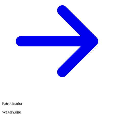
Patrocinador
WagerZone