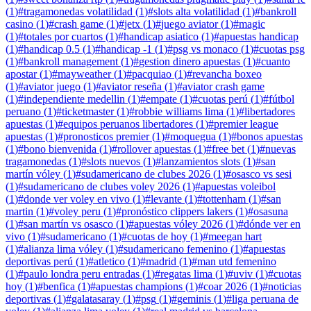
(
1
)
#
tragamonedas volatilidad
(
1
)
#
slots alta volatilidad
(
1
)
#
bankroll
casino
(
1
)
#
crash game
(
1
)
#
jetx
(
1
)
#
juego aviator
(
1
)
#
magic
(
1
)
#
totales por cuartos
(
1
)
#
handicap asiatico
(
1
)
#
apuestas handicap
(
1
)
#
handicap 0.5
(
1
)
#
handicap -1
(
1
)
#
psg vs monaco
(
1
)
#
cuotas psg
(
1
)
#
bankroll management
(
1
)
#
gestion dinero apuestas
(
1
)
#
cuanto
apostar
(
1
)
#
mayweather
(
1
)
#
pacquiao
(
1
)
#
revancha boxeo
(
1
)
#
aviator juego
(
1
)
#
aviator reseña
(
1
)
#
aviator crash game
(
1
)
#
independiente medellin
(
1
)
#
empate
(
1
)
#
cuotas perú
(
1
)
#
fútbol
peruano
(
1
)
#
ticketmaster
(
1
)
#
robbie williams lima
(
1
)
#
libertadores
apuestas
(
1
)
#
equipos peruanos libertadores
(
1
)
#
premier league
apuestas
(
1
)
#
pronosticos premier
(
1
)
#
moquegua
(
1
)
#
bonos apuestas
(
1
)
#
bono bienvenida
(
1
)
#
rollover apuestas
(
1
)
#
free bet
(
1
)
#
nuevas
tragamonedas
(
1
)
#
slots nuevos
(
1
)
#
lanzamientos slots
(
1
)
#
san
martín vóley
(
1
)
#
sudamericano de clubes 2026
(
1
)
#
osasco vs sesi
(
1
)
#
sudamericano de clubes voley 2026
(
1
)
#
apuestas voleibol
(
1
)
#
donde ver voley en vivo
(
1
)
#
levante
(
1
)
#
tottenham
(
1
)
#
san
martin
(
1
)
#
voley peru
(
1
)
#
pronóstico clippers lakers
(
1
)
#
osasuna
(
1
)
#
san martín vs osasco
(
1
)
#
apuestas vóley 2026
(
1
)
#
dónde ver en
vivo
(
1
)
#
sudamericano
(
1
)
#
cuotas de hoy
(
1
)
#
meegan hart
(
1
)
#
alianza lima vóley
(
1
)
#
sudamericano femenino
(
1
)
#
apuestas
deportivas perú
(
1
)
#
atletico
(
1
)
#
madrid
(
1
)
#
man utd femenino
(
1
)
#
paulo londra peru entradas
(
1
)
#
regatas lima
(
1
)
#
uviv
(
1
)
#
cuotas
hoy
(
1
)
#
benfica
(
1
)
#
apuestas champions
(
1
)
#
coar 2026
(
1
)
#
noticias
deportivas
(
1
)
#
galatasaray
(
1
)
#
psg
(
1
)
#
geminis
(
1
)
#
liga peruana de