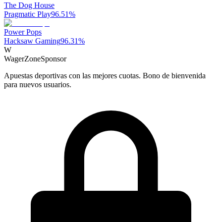
The Dog House
Pragmatic Play
96.51
%
Power Pops
Hacksaw Gaming
96.31
%
W
WagerZone
Sponsor
Apuestas deportivas con las mejores cuotas. Bono de bienvenida
para nuevos usuarios.