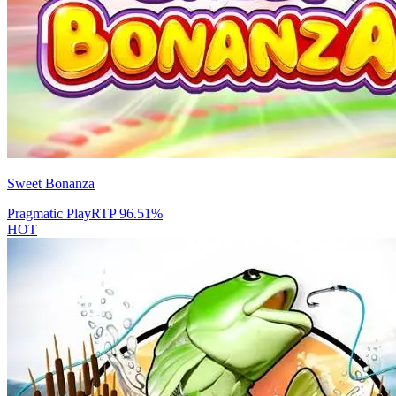
Sweet Bonanza
Pragmatic Play
RTP
96.51
%
HOT