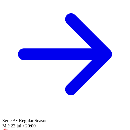
Serie A
•
Regular Season
Mié 22 jul
•
20:00