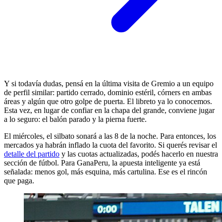
Y si todavía dudas, pensá en la última visita de Gremio a un equipo
de perfil similar: partido cerrado, dominio estéril, córners en ambas
áreas y algún que otro golpe de puerta. El libreto ya lo conocemos.
Esta vez, en lugar de confiar en la chapa del grande, conviene jugar
a lo seguro: el balón parado y la pierna fuerte.
El miércoles, el silbato sonará a las 8 de la noche. Para entonces, los
mercados ya habrán inflado la cuota del favorito. Si querés revisar el
detalle del partido
y las cuotas actualizadas, podés hacerlo en nuestra
sección de fútbol. Para GanaPeru, la apuesta inteligente ya está
señalada: menos gol, más esquina, más cartulina. Ese es el rincón
que paga.