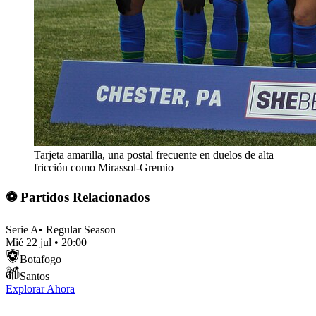
Tarjeta amarilla, una postal frecuente en duelos de alta
fricción como Mirassol-Gremio
⚽ Partidos Relacionados
Serie A
•
Regular Season
Mié 22 jul
•
20:00
Botafogo
Santos
Explorar Ahora