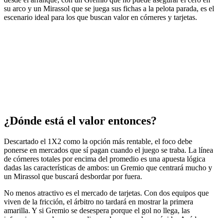
su arco y un Mirassol que se juega sus fichas a la pelota parada, es el
escenario ideal para los que buscan valor en córneres y tarjetas.
¿Dónde está el valor entonces?
Descartado el 1X2 como la opción más rentable, el foco debe
ponerse en mercados que sí pagan cuando el juego se traba. La línea
de córneres totales por encima del promedio es una apuesta lógica
dadas las características de ambos: un Gremio que centrará mucho y
un Mirassol que buscará desbordar por fuera.
No menos atractivo es el mercado de tarjetas. Con dos equipos que
viven de la fricción, el árbitro no tardará en mostrar la primera
amarilla. Y si Gremio se desespera porque el gol no llega, las