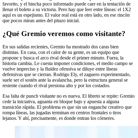
favorito, y el hincha poco informado puede caer en la tentación de
llenar el boleto a su victoria. Pero hay que leer entre líneas: el 1X2
aquí es un espejismo. El valor real está en otro lado, en ese rincón
que pocos miran antes del pitazo inicial.
¿Qué Gremio veremos como visitante?
En sus salidas recientes, Gremio ha mostrado dos caras bien
distintas. En casa, con el calor de su gente, es un equipo que
propone y busca el arco rival desde el primer minuto. Fuera, la
historia cambia. Le cuesta imponer condiciones, el medio campo se
vuelve impreciso y la fluidez ofensiva se diluye entre líneas
defensivas que se cierran. Rodrigo Ely, el zaguero experimentado,
suele ser el sostén ante la avalancha, pero la estructura general se
resiente cuando el rival presiona alto y por los costados.
Esa falta de punch visitante no es nueva. El libreto se repite: Gremio
cede la iniciativa, aguanta en bloque bajo y apuesta a alguna
transición rápida. El problema es que sin un enganche creativo que
rompa líneas, las jugadas terminan en centros frontales o tiros
lejanos. Y ahí, precisamente, es donde entran los córneres.