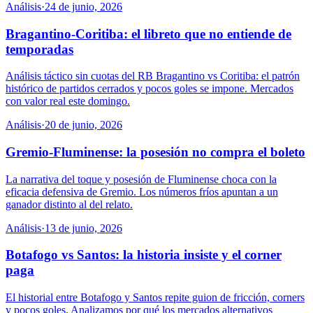
Análisis
·
24 de junio, 2026
Bragantino-Coritiba: el libreto que no entiende de
temporadas
Análisis táctico sin cuotas del RB Bragantino vs Coritiba: el patrón
histórico de partidos cerrados y pocos goles se impone. Mercados
con valor real este domingo.
Análisis
·
20 de junio, 2026
Gremio-Fluminense: la posesión no compra el boleto
La narrativa del toque y posesión de Fluminense choca con la
eficacia defensiva de Gremio. Los números fríos apuntan a un
ganador distinto al del relato.
Análisis
·
13 de junio, 2026
Botafogo vs Santos: la historia insiste y el corner
paga
El historial entre Botafogo y Santos repite guion de fricción, corners
y pocos goles. Analizamos por qué los mercados alternativos