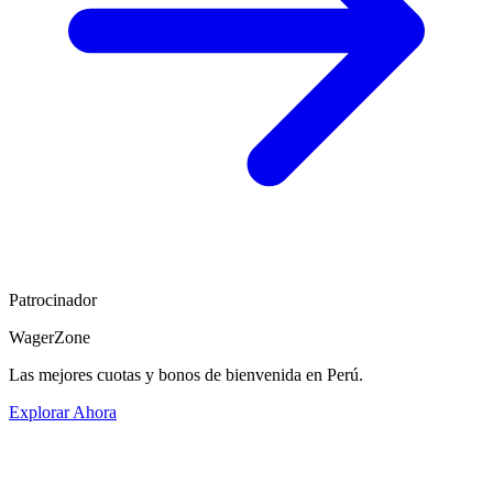
Patrocinador
WagerZone
Las mejores cuotas y bonos de bienvenida en Perú.
Explorar Ahora