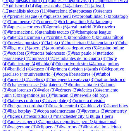
(
19
)
#
apuestas futbol
(
15
)
#
apuestas deportivas
(
15
)
#
apuestas en vivo
(
15
)
#
historial
(
14
)
#
apuestas nba
(
14
)
#
lakers
(
12
)
#
liga 1
(
12
)
#
análisis táctico
(
11
)
#
barcelona
(
9
)
#
apuestas
(
9
)
#
santos
(
9
)
#
premier league
(
9
)
#
apuestas perú
(
9
)
#
probabilidad
(
7
)
#
botafogo
(
7
)
#
fluminense
(
7
)
#
corners
(
7
)
#
rb bragantino
(
6
)
#
flamengo
(
6
)
#
apuestas corners
(
6
)
#
gremio
(
6
)
#
real madrid
(
6
)
#
cruzeiro
(
6
)
#
internacional
(
6
)
#
analisis tactico
(
6
)
#
champions league
(
6
)
#
atletico tucuman
(
5
)
#
coritiba
(
5
)
#
pronóstico
(
5
)
#
cuotas fútbol
(
5
)
#
previa apuestas
(
5
)
#
la liga
(
5
)
#
brasileirao
(
5
)
#
cienciano
(
5
)
#
nba
(
5
)
#
liga mx
(
5
)
#
peru
(
5
)
#
pronósticos deportivos
(
5
)
#
casino online
(
5
)
#
ecuabet
(
5
)
#
cuotas baloncesto
(
5
)
#
sao paulo
(
4
)
#
atletico
paranaense
(
4
)
#
mirassol
(
4
)
#
estudiantes de rio cuarto
(
4
)
#
tigre
(
4
)
#
atletico-mg
(
4
)
#
bahia
(
4
)
#
deportivo riestra
(
4
)
#
boca juniors
(
4
)
#
banfield
(
4
)
#
cusco
(
4
)
#
primera division
(
4
)
#
mls
(
4
)
#
deportivo
garcilaso
(
4
)
#
universitario
(
4
)
#
copa libertadores
(
4
)
#
futbol
(
4
)
#
arsenal
(
4
)
#
celtics
(
4
)
#
independ. rivadavia
(
3
)
#
patron historico
(
3
)
#
chapecoense-sc
(
3
)
#
platense
(
3
)
#
union santa fe
(
3
)
#
lanus
(
3
)
#
san lorenzo
(
3
)
#
valor
(
3
)
#
córners
(
3
)
#
táctica
(
3
)
#
sarmiento
junin
(
3
)
#
argentinos jrs
(
3
)
#
huracan
(
3
)
#
newells old boys
(
3
)
#
talleres cordoba
(
3
)
#
river plate
(
3
)
#
primera división
(
3
)
#
belgrano cordoba
(
3
)
#
rosario central
(
3
)
#
aldosivi
(
3
)
#
sport boys
(
3
)
#
liga betplay
(
3
)
#
copa sudamericana
(
3
)
#
juventus
(
3
)
#
monterrey
(
3
)
#
tigres
(
3
)
#
resultados
(
3
)
#
manchester city
(
3
)
#
liga 1 peru
(
3
)
#
apuestas peru
(
3
)
#
apuestas deportivas peru
(
3
)
#
binacional
(
3
)
#
wagerzone
(
3
)
#
clippers
(
3
)
#
warriors
(
3
)
#
historial brasileirao