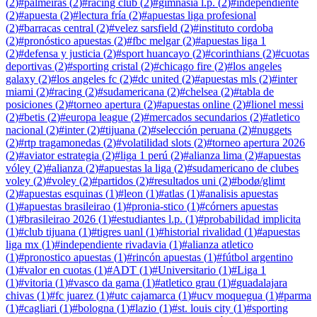
(
2
)
#
palmeiras
(
2
)
#
racing club
(
2
)
#
gimnasia l.p.
(
2
)
#
independiente
(
2
)
#
apuesta
(
2
)
#
lectura fría
(
2
)
#
apuestas liga profesional
(
2
)
#
barracas central
(
2
)
#
velez sarsfield
(
2
)
#
instituto cordoba
(
2
)
#
pronóstico apuestas
(
2
)
#
fbc melgar
(
2
)
#
apuestas liga 1
(
2
)
#
defensa y justicia
(
2
)
#
sport huancayo
(
2
)
#
corinthians
(
2
)
#
cuotas
deportivas
(
2
)
#
sporting cristal
(
2
)
#
chicago fire
(
2
)
#
los angeles
galaxy
(
2
)
#
los angeles fc
(
2
)
#
dc united
(
2
)
#
apuestas mls
(
2
)
#
inter
miami
(
2
)
#
racing
(
2
)
#
sudamericana
(
2
)
#
chelsea
(
2
)
#
tabla de
posiciones
(
2
)
#
torneo apertura
(
2
)
#
apuestas online
(
2
)
#
lionel messi
(
2
)
#
betis
(
2
)
#
europa league
(
2
)
#
mercados secundarios
(
2
)
#
atletico
nacional
(
2
)
#
inter
(
2
)
#
tijuana
(
2
)
#
selección peruana
(
2
)
#
nuggets
(
2
)
#
rtp tragamonedas
(
2
)
#
volatilidad slots
(
2
)
#
torneo apertura 2026
(
2
)
#
aviator estrategia
(
2
)
#
liga 1 perú
(
2
)
#
alianza lima
(
2
)
#
apuestas
vóley
(
2
)
#
alianza
(
2
)
#
apuestas la liga
(
2
)
#
sudamericano de clubes
voley
(
2
)
#
voley
(
2
)
#
partidos
(
2
)
#
resultados uni
(
2
)
#
bodø/glimt
(
2
)
#
apuestas esquinas
(
1
)
#
leon
(
1
)
#
atlas
(
1
)
#
analisis apuestas
(
1
)
#
apuestas brasileirao
(
1
)
#
pronia-stico
(
1
)
#
córners apuestas
(
1
)
#
brasileirao 2026
(
1
)
#
estudiantes l.p.
(
1
)
#
probabilidad implicita
(
1
)
#
club tijuana
(
1
)
#
tigres uanl
(
1
)
#
historial rivalidad
(
1
)
#
apuestas
liga mx
(
1
)
#
independiente rivadavia
(
1
)
#
alianza atletico
(
1
)
#
pronostico apuestas
(
1
)
#
rincón apuestas
(
1
)
#
fútbol argentino
(
1
)
#
valor en cuotas
(
1
)
#
ADT
(
1
)
#
Universitario
(
1
)
#
Liga 1
(
1
)
#
vitoria
(
1
)
#
vasco da gama
(
1
)
#
atletico grau
(
1
)
#
guadalajara
chivas
(
1
)
#
fc juarez
(
1
)
#
utc cajamarca
(
1
)
#
ucv moquegua
(
1
)
#
parma
(
1
)
#
cagliari
(
1
)
#
bologna
(
1
)
#
lazio
(
1
)
#
st. louis city
(
1
)
#
sporting