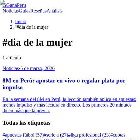
G
GanaPeru
Noticias
Guías
Reseñas
Análisis
Inicio
›
#dia de la mujer
#
dia de la mujer
1
artículo
Noticias
·
5 de marzo, 2026
8M en Perú: apostar en vivo o regalar plata por
impulso
En la semana del 8M en Perú, la lección también aplica en apuestas:
menos impulso y más lectura en directo. Los primeros 20 minutos
dicen más que la previa.
Todas las etiquetas
#
apuestas fútbol
(
57
)
#
serie a
(
27
)
#
liga profesional
(
23
)
#
cuotas