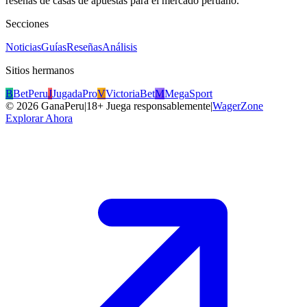
reseñas de casas de apuestas para el mercado peruano.
Secciones
Noticias
Guías
Reseñas
Análisis
Sitios hermanos
B
BetPeru
J
JugadaPro
V
VictoriaBet
M
MegaSport
©
2026
GanaPeru
|
18+ Juega responsablemente
|
WagerZone
Explorar Ahora