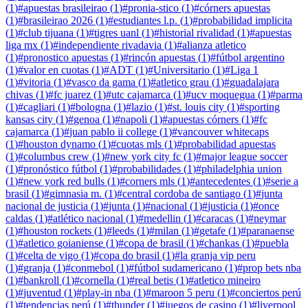
(
1
)
#
apuestas brasileirao
(
1
)
#
pronia-stico
(
1
)
#
córners apuestas
(
1
)
#
brasileirao 2026
(
1
)
#
estudiantes l.p.
(
1
)
#
probabilidad implicita
(
1
)
#
club tijuana
(
1
)
#
tigres uanl
(
1
)
#
historial rivalidad
(
1
)
#
apuestas
liga mx
(
1
)
#
independiente rivadavia
(
1
)
#
alianza atletico
(
1
)
#
pronostico apuestas
(
1
)
#
rincón apuestas
(
1
)
#
fútbol argentino
(
1
)
#
valor en cuotas
(
1
)
#
ADT
(
1
)
#
Universitario
(
1
)
#
Liga 1
(
1
)
#
vitoria
(
1
)
#
vasco da gama
(
1
)
#
atletico grau
(
1
)
#
guadalajara
chivas
(
1
)
#
fc juarez
(
1
)
#
utc cajamarca
(
1
)
#
ucv moquegua
(
1
)
#
parma
(
1
)
#
cagliari
(
1
)
#
bologna
(
1
)
#
lazio
(
1
)
#
st. louis city
(
1
)
#
sporting
kansas city
(
1
)
#
genoa
(
1
)
#
napoli
(
1
)
#
apuestas córners
(
1
)
#
fc
cajamarca
(
1
)
#
juan pablo ii college
(
1
)
#
vancouver whitecaps
(
1
)
#
houston dynamo
(
1
)
#
cuotas mls
(
1
)
#
probabilidad apuestas
(
1
)
#
columbus crew
(
1
)
#
new york city fc
(
1
)
#
major league soccer
(
1
)
#
pronóstico fútbol
(
1
)
#
probabilidades
(
1
)
#
philadelphia union
(
1
)
#
new york red bulls
(
1
)
#
corners mls
(
1
)
#
antecedentes
(
1
)
#
serie a
brasil
(
1
)
#
gimnasia m.
(
1
)
#
central cordoba de santiago
(
1
)
#
junta
nacional de justicia
(
1
)
#
junta
(
1
)
#
nacional
(
1
)
#
justicia
(
1
)
#
once
caldas
(
1
)
#
atlético nacional
(
1
)
#
medellin
(
1
)
#
caracas
(
1
)
#
neymar
(
1
)
#
houston rockets
(
1
)
#
leeds
(
1
)
#
milan
(
1
)
#
getafe
(
1
)
#
paranaense
(
1
)
#
atletico goianiense
(
1
)
#
copa de brasil
(
1
)
#
chankas
(
1
)
#
puebla
(
1
)
#
celta de vigo
(
1
)
#
copa do brasil
(
1
)
#
la granja vip peru
(
1
)
#
granja
(
1
)
#
conmebol
(
1
)
#
fútbol sudamericano
(
1
)
#
prop bets nba
(
1
)
#
bankroll
(
1
)
#
cornella
(
1
)
#
real betis
(
1
)
#
atletico mineiro
(
1
)
#
juventud
(
1
)
#
play-in nba
(
1
)
#
maroon 5 peru
(
1
)
#
conciertos perú
(
1
)
#
tendencias perú
(
1
)
#
thunder
(
1
)
#
juegos de casino
(
1
)
#
liverpool