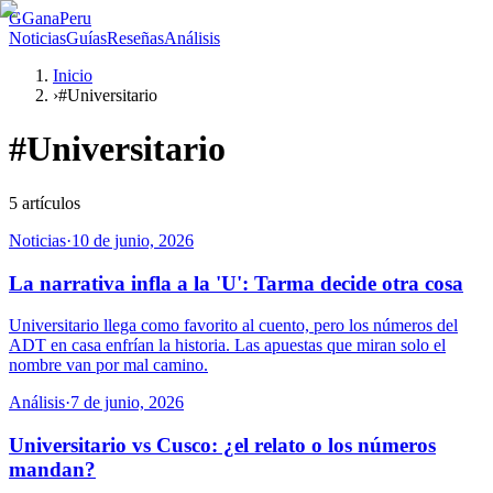
G
GanaPeru
Noticias
Guías
Reseñas
Análisis
Inicio
›
#Universitario
#
Universitario
5
artículos
Noticias
·
10 de junio, 2026
La narrativa infla a la 'U': Tarma decide otra cosa
Universitario llega como favorito al cuento, pero los números del
ADT en casa enfrían la historia. Las apuestas que miran solo el
nombre van por mal camino.
Análisis
·
7 de junio, 2026
Universitario vs Cusco: ¿el relato o los números
mandan?