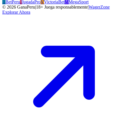
B
BetPeru
J
JugadaPro
V
VictoriaBet
M
MegaSport
©
2026
GanaPeru
|
18+ Juega responsablemente
|
WagerZone
Explorar Ahora