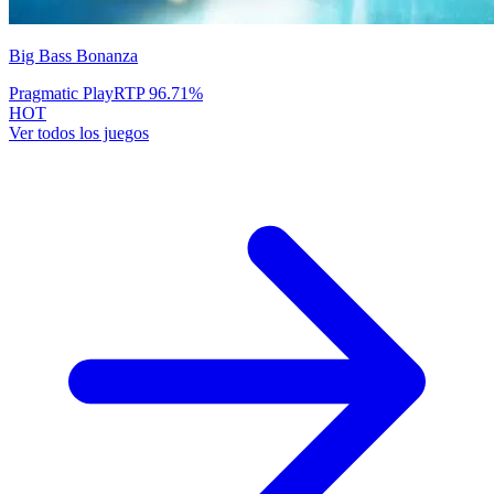
Big Bass Bonanza
Pragmatic Play
RTP
96.71
%
HOT
Ver todos los juegos