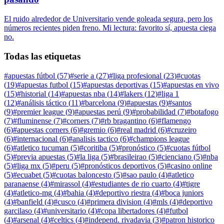
El ruido alrededor de Universitario vende goleada segura, pero los
números recientes piden freno. Mi lectura: favorito sí, apuesta ciega
no.
Todas las etiquetas
#
apuestas fútbol
(
57
)
#
serie a
(
27
)
#
liga profesional
(
23
)
#
cuotas
(
19
)
#
apuestas futbol
(
15
)
#
apuestas deportivas
(
15
)
#
apuestas en vivo
(
15
)
#
historial
(
14
)
#
apuestas nba
(
14
)
#
lakers
(
12
)
#
liga 1
(
12
)
#
análisis táctico
(
11
)
#
barcelona
(
9
)
#
apuestas
(
9
)
#
santos
(
9
)
#
premier league
(
9
)
#
apuestas perú
(
9
)
#
probabilidad
(
7
)
#
botafogo
(
7
)
#
fluminense
(
7
)
#
corners
(
7
)
#
rb bragantino
(
6
)
#
flamengo
(
6
)
#
apuestas corners
(
6
)
#
gremio
(
6
)
#
real madrid
(
6
)
#
cruzeiro
(
6
)
#
internacional
(
6
)
#
analisis tactico
(
6
)
#
champions league
(
6
)
#
atletico tucuman
(
5
)
#
coritiba
(
5
)
#
pronóstico
(
5
)
#
cuotas fútbol
(
5
)
#
previa apuestas
(
5
)
#
la liga
(
5
)
#
brasileirao
(
5
)
#
cienciano
(
5
)
#
nba
(
5
)
#
liga mx
(
5
)
#
peru
(
5
)
#
pronósticos deportivos
(
5
)
#
casino online
(
5
)
#
ecuabet
(
5
)
#
cuotas baloncesto
(
5
)
#
sao paulo
(
4
)
#
atletico
paranaense
(
4
)
#
mirassol
(
4
)
#
estudiantes de rio cuarto
(
4
)
#
tigre
(
4
)
#
atletico-mg
(
4
)
#
bahia
(
4
)
#
deportivo riestra
(
4
)
#
boca juniors
(
4
)
#
banfield
(
4
)
#
cusco
(
4
)
#
primera division
(
4
)
#
mls
(
4
)
#
deportivo
garcilaso
(
4
)
#
universitario
(
4
)
#
copa libertadores
(
4
)
#
futbol
(
4
)
#
arsenal
(
4
)
#
celtics
(
4
)
#
independ. rivadavia
(
3
)
#
patron historico