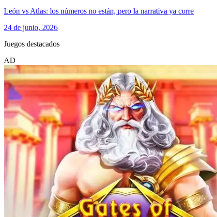
León vs Atlas: los números no están, pero la narrativa ya corre
24 de junio, 2026
Juegos destacados
AD