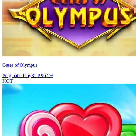
Gates of Olympus
Pragmatic Play
RTP
96.5
%
HOT