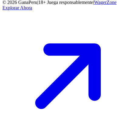
©
2026
GanaPeru
|
18+ Juega responsablemente
|
WagerZone
Explorar Ahora