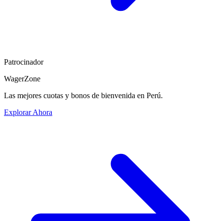
Patrocinador
WagerZone
Las mejores cuotas y bonos de bienvenida en Perú.
Explorar Ahora