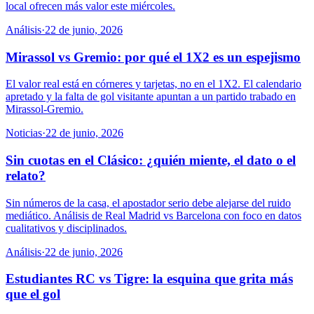
local ofrecen más valor este miércoles.
Análisis
·
22 de junio, 2026
Mirassol vs Gremio: por qué el 1X2 es un espejismo
El valor real está en córneres y tarjetas, no en el 1X2. El calendario
apretado y la falta de gol visitante apuntan a un partido trabado en
Mirassol-Gremio.
Noticias
·
22 de junio, 2026
Sin cuotas en el Clásico: ¿quién miente, el dato o el
relato?
Sin números de la casa, el apostador serio debe alejarse del ruido
mediático. Análisis de Real Madrid vs Barcelona con foco en datos
cualitativos y disciplinados.
Análisis
·
22 de junio, 2026
Estudiantes RC vs Tigre: la esquina que grita más
que el gol