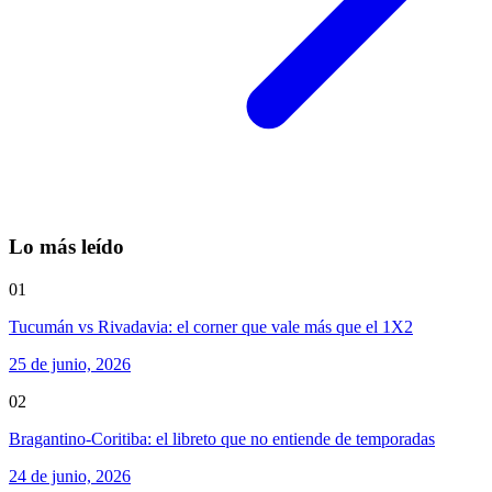
Lo más leído
01
Tucumán vs Rivadavia: el corner que vale más que el 1X2
25 de junio, 2026
02
Bragantino-Coritiba: el libreto que no entiende de temporadas
24 de junio, 2026