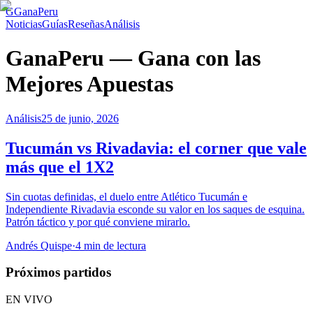
G
GanaPeru
Noticias
Guías
Reseñas
Análisis
GanaPeru
—
Gana con las
Mejores Apuestas
Análisis
25 de junio, 2026
Tucumán vs Rivadavia: el corner que vale
más que el 1X2
Sin cuotas definidas, el duelo entre Atlético Tucumán e
Independiente Rivadavia esconde su valor en los saques de esquina.
Patrón táctico y por qué conviene mirarlo.
Andrés Quispe
·
4 min
de lectura
Próximos partidos
EN VIVO