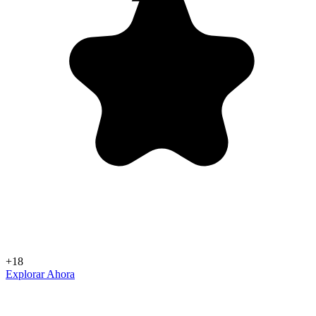
+18
Explorar Ahora