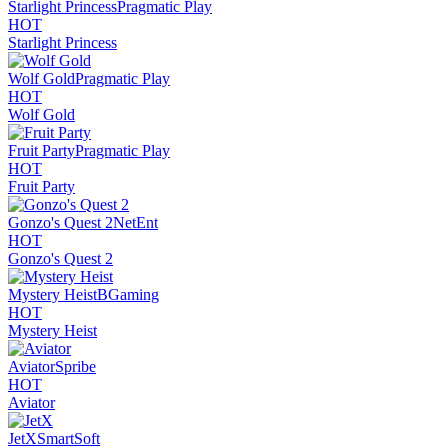
Starlight Princess
Pragmatic Play
HOT
Starlight Princess
Wolf Gold
Pragmatic Play
HOT
Wolf Gold
Fruit Party
Pragmatic Play
HOT
Fruit Party
Gonzo's Quest 2
NetEnt
HOT
Gonzo's Quest 2
Mystery Heist
BGaming
HOT
Mystery Heist
Aviator
Spribe
HOT
Aviator
JetX
SmartSoft