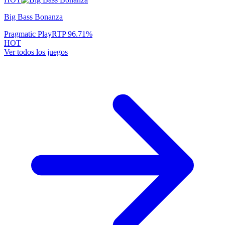
Big Bass Bonanza
Pragmatic Play
RTP
96.71
%
HOT
Ver todos los juegos