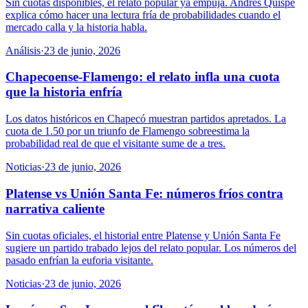
Sin cuotas disponibles, el relato popular ya empuja. Andrés Quispe
explica cómo hacer una lectura fría de probabilidades cuando el
mercado calla y la historia habla.
Análisis
·
23 de junio, 2026
Chapecoense-Flamengo: el relato infla una cuota
que la historia enfría
Los datos históricos en Chapecó muestran partidos apretados. La
cuota de 1.50 por un triunfo de Flamengo sobreestima la
probabilidad real de que el visitante sume de a tres.
Noticias
·
23 de junio, 2026
Platense vs Unión Santa Fe: números fríos contra
narrativa caliente
Sin cuotas oficiales, el historial entre Platense y Unión Santa Fe
sugiere un partido trabado lejos del relato popular. Los números del
pasado enfrían la euforia visitante.
Noticias
·
23 de junio, 2026