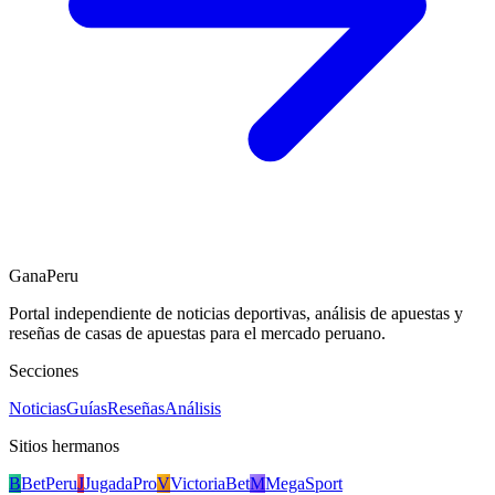
GanaPeru
Portal independiente de noticias deportivas, análisis de apuestas y
reseñas de casas de apuestas para el mercado peruano.
Secciones
Noticias
Guías
Reseñas
Análisis
Sitios hermanos
B
BetPeru
J
JugadaPro
V
VictoriaBet
M
MegaSport