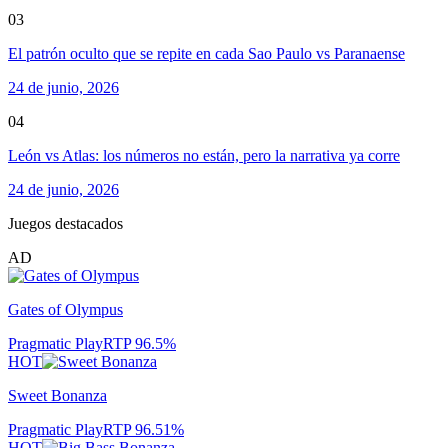
03
El patrón oculto que se repite en cada Sao Paulo vs Paranaense
24 de junio, 2026
04
León vs Atlas: los números no están, pero la narrativa ya corre
24 de junio, 2026
Juegos destacados
AD
Gates of Olympus
Pragmatic Play
RTP
96.5
%
HOT
Sweet Bonanza
Pragmatic Play
RTP
96.51
%
HOT