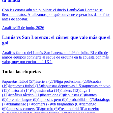
tu aliada
Con las cuotas aún sin publicar, el duelo Lanús-San Lorenzo se
llena de relatos. Analizamos por qué conviene esperar los datos fríos
antes de apostar.
Análisis
·
15 de junio, 2026
Lanús vs San Lorenzo: el córner que vale más que el
gol
Análisis táctico del Lanús-San Lorenzo del 26 de julio. El estilo de
ambos equipos convierte al saque de esquina en la apuesta con más
valor, muy por encima del 1X2.
Todas las etiquetas
#
apuestas fútbol
(
57
)
#
serie a
(
27
)
#
liga profesional
(
23
)
#
cuotas
(
19
)
#
apuestas futbol
(
15
)
#
apuestas deportivas
(
15
)
#
apuestas en vivo
(
15
)
#
historial
(
14
)
#
apuestas nba
(
14
)
#
lakers
(
12
)
#
liga 1
(
12
)
#
análisis táctico
(
11
)
#
barcelona
(
9
)
#
apuestas
(
9
)
#
santos
(
9
)
#
premier league
(
9
)
#
apuestas perú
(
9
)
#
probabilidad
(
7
)
#
botafogo
(
7
)
#
fluminense
(
7
)
#
corners
(
7
)
#
rb bragantino
(
6
)
#
flamengo
(
6
)
#
apuestas corners
(
6
)
#
gremio
(
6
)
#
real madrid
(
6
)
#
cruzeiro