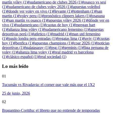
martín vóley
(
1
)
#
sudamericano de clubes 2026
(
1
)
#
osasco vs sesi
(
1
)
#
sudamericano de clubes voley 2026
(
1
)
#
apuestas voleibol
(
1
)
#
donde ver voley en vivo
(
1
)
#
levante
(
1
)
#
tottenham
(
1
)
#
san
martin
(
1
)
#
voley peru
(
1
)
#
pronóstico clippers lakers
(
1
)
#
osasuna
(
1
)
#
san martín vs osasco
(
1
)
#
apuestas vóley 2026
(
1
)
#
dónde ver en
vivo
(
1
)
#
sudamericano
(
1
)
#
cuotas de hoy
(
1
)
#
meegan hart
(
1
)
#
alianza lima vóley
(
1
)
#
sudamericano femenino
(
1
)
#
apuestas
deportivas perú
(
1
)
#
atletico
(
1
)
#
madrid
(
1
)
#
man utd femenino
(
1
)
#
paulo londra peru entradas
(
1
)
#
regatas lima
(
1
)
#
uviv
(
1
)
#
cuotas
hoy
(
1
)
#
benfica
(
1
)
#
apuestas champions
(
1
)
#
coar 2026
(
1
)
#
noticias
deportivas
(
1
)
#
galatasaray
(
1
)
#
psg
(
1
)
#
geminis
(
1
)
#
liga peruana de
voley
(
1
)
#
alianza lima voley
(
1
)
#
real madrid vs barcelona
(
1
)
#
clásico español
(
1
)
#
real sociedad
(
1
)
Lo más leído
01
Tucumán vs Rivadavia: el corner que vale más que el 1X2
25 de junio, 2026
02
Bragantino-Coritiba: el libreto que no entiende de temporadas