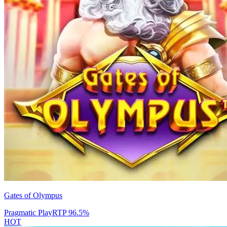
Gates of Olympus
Pragmatic Play
RTP
96.5
%
HOT