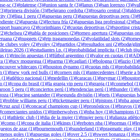
se-sc
(
3
)
#
platense
(
3
)
#
union santa fe
(
3
)
#
lanus
(
3
)
#
san lorenzo
(
3
)
#
va
(
3
)
#
primera división
(
3
)
#
belgrano cordoba
(
3
)
#
rosario central
(
3
)
#
aldos
ity
(
3
)
#
liga 1 peru
(
3
)
#
apuestas peru
(
3
)
#
apuestas deportivas peru
(
3
)
#
ndiente
(
2
)
#
apuesta
(
2
)
#
lectura fría
(
2
)
#
apuestas liga profesional
(
2
)
#
ba
sport huancayo
(
2
)
#
corinthians
(
2
)
#
cuotas deportivas
(
2
)
#
sporting crist
(
2
)
#
chelsea
(
2
)
#
tabla de posiciones
(
2
)
#
torneo apertura
(
2
)
#
apuestas on
eruana
(
2
)
#
nuggets
(
2
)
#
rtp tragamonedas
(
2
)
#
volatilidad slots
(
2
)
#
torne
de clubes voley
(
2
)
#
voley
(
2
)
#
partidos
(
2
)
#
resultados uni
(
2
)
#
bodø/gli
sileirao 2026
(
1
)
#
estudiantes l.p.
(
1
)
#
probabilidad implicita
(
1
)
#
club tij
as
(
1
)
#
rincón apuestas
(
1
)
#
fútbol argentino
(
1
)
#
valor en cuotas
(
1
)
#
AD
ca
(
1
)
#
ucv moquegua
(
1
)
#
parma
(
1
)
#
cagliari
(
1
)
#
bologna
(
1
)
#
lazio
(
1
)
#
ncouver whitecaps
(
1
)
#
houston dynamo
(
1
)
#
cuotas mls
(
1
)
#
probabilid
n
(
1
)
#
new york red bulls
(
1
)
#
corners mls
(
1
)
#
antecedentes
(
1
)
#
serie a b
s
(
1
)
#
atlético nacional
(
1
)
#
medellin
(
1
)
#
caracas
(
1
)
#
neymar
(
1
)
#
houston
go
(
1
)
#
copa do brasil
(
1
)
#
la granja vip peru
(
1
)
#
granja
(
1
)
#
conmebol
(
1
)
roon 5 peru
(
1
)
#
conciertos perú
(
1
)
#
tendencias perú
(
1
)
#
thunder
(
1
)
#
j
agoza
(
1
)
#
racing santander
(
1
)
#
segunda división
(
1
)
#
nets
(
1
)
#
apuestas b
1
)
#
robbie williams peru
(
1
)
#
ticketmaster peru
(
1
)
#
pistons
(
1
)
#
nba apue
#
cruz azul
(
1
)
#
concacaf champions cup
(
1
)
#
pronósticos
(
1
)
#
bravos
(
1
)
#
comerciantes unidos
(
1
)
#
timberwolves
(
1
)
#
nba hoy
(
1
)
#
champions
(
1
k
(
1
)
#
athletic club
(
1
)
#
dia de la mujer
(
1
)
#
mujer peru
(
1
)
#
alianza atléti
1
)
#
como
(
1
)
#
copa de italia
(
1
)
#
kings
(
1
)
#
rebotes nba
(
1
)
#
normas
(
1
)
#
le
juegos de azar
(
1
)
#
bournemouth
(
1
)
#
sunderland
(
1
)
#
pragmatic play
(
1
)
menos goles
(
1
)
#
apuestas goles
(
1
)
#
over 2.5
(
1
)
#
sweet bonanza
(
1
)
#
sw
a volatilidad
(
1
)
#
bankroll casino
(
1
)
#
crash game
(
1
)
#
jetx
(
1
)
#
juego avia