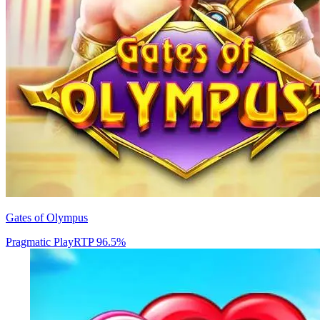
Gates of Olympus
Pragmatic Play
RTP
96.5
%