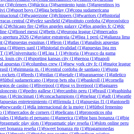
lor
(
3
)
#
córners
(
3
)
#
táctica
(
3
)
#
sarmiento junin
(
3
)
#
argentinos jrs
ivi
(
3
)
#
sport boys
(
3
)
#
liga betplay
(
3
)
#
copa sudamericana
binacional
(
3
)
#
wagerzone
(
3
)
#
clippers
(
3
)
#
warriors
(
3
)
#
historial
rracas central
(
2
)
#
velez sarsfield
(
2
)
#
instituto cordoba
(
2
)
#
pronóstico
al
(
2
)
#
chicago fire
(
2
)
#
los angeles galaxy
(
2
)
#
los angeles fc
(
2
)
#
dc
line
(
2
)
#
lionel messi
(
2
)
#
betis
(
2
)
#
europa league
(
2
)
#
mercados
o apertura 2026
(
2
)
#
aviator estrategia
(
2
)
#
liga 1 perú
(
2
)
#
alianza lima
mt
(
2
)
#
apuestas esquinas
(
1
)
#
leon
(
1
)
#
atlas
(
1
)
#
analisis apuestas
uana
(
1
)
#
tigres uanl
(
1
)
#
historial rivalidad
(
1
)
#
apuestas liga mx
T
(
1
)
#
Universitario
(
1
)
#
Liga 1
(
1
)
#
vitoria
(
1
)
#
vasco da gama
st. louis city
(
1
)
#
sporting kansas city
(
1
)
#
genoa
(
1
)
#
napoli
ad apuestas
(
1
)
#
columbus crew
(
1
)
#
new york city fc
(
1
)
#
major league
rasil
(
1
)
#
gimnasia m.
(
1
)
#
central cordoba de santiago
(
1
)
#
junta
 rockets
(
1
)
#
leeds
(
1
)
#
milan
(
1
)
#
getafe
(
1
)
#
paranaense
(
1
)
#
atletico
#
fútbol sudamericano
(
1
)
#
prop bets nba
(
1
)
#
bankroll
(
1
)
#
cornella
uegos de casino
(
1
)
#
liverpool
(
1
)
#
psg vs liverpool
(
1
)
#
jaguares
aloncesto
(
1
)
#
pedro gallese
(
1
)
#
recambio peru
(
1
)
#
brasil
(
1
)
#
raphinha
stas
(
1
)
#
cincinnati
(
1
)
#
concachampions
(
1
)
#
melgar
(
1
)
#
adt
(
1
)
#
seattle
#
apuestas entretenimiento
(
1
)
#
fórmula 1
(
1
)
#
apuestas f1
(
1
)
#
antonelli
)
#
newcastle
(
1
)
#
día internacional de la mujer
(
1
)
#
fútbol femenino
co
(
1
)
#
mercados de corners
(
1
)
#
pelicans
(
1
)
#
pronosticos nba
gales
(
1
)
#
diario el peruano
(
1
)
#
america
(
1
)
#
big bass bonanza
(
1
)
#
big
#
pragmatic play slots
(
1
)
#
pragmatic play reseña
(
1
)
#
slots online peru
eet bonanza reseña
(
1
)
#
sweet bonanza rtp
(
1
)
#
tragamonedas
tor
(
1
)
#
magic
(
1
)
#
totales por cuartos
(
1
)
#
handicap asiatico