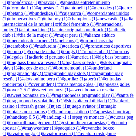
(
1
)
#
pronósticos
(
1
)
#
bravos
(
1
)
#
apuestas entretenimiento
(
1
)
#
fórmula 1
(
1
)
#
apuestas f1
(
1
)
#
antonelli
(
1
)
#
mercedes
(
1
)
#
juarez
(
1
)
#
betano
(
1
)
#
bundesliga
(
1
)
#
cajamarca
(
1
)
#
comerciantes unidos
(
1
)
#
timberwolves
(
1
)
#
nba hoy
(
1
)
#
champions
(
1
)
#
newcastle
(
1
)
#
día
internacional de la mujer
(
1
)
#
fútbol femenino
(
1
)
#
internacional
mujer
(
1
)
#
slot machine
(
1
)
#
shine original soundtrack
(
1
)
#
athletic
club
(
1
)
#
dia de la mujer
(
1
)
#
mujer peru
(
1
)
#
alianza atlético
(
1
)
#
mercados de corners
(
1
)
#
pelicans
(
1
)
#
pronosticos nba
(
1
)
#
carabobo
(
1
)
#
madureira
(
1
)
#
carioca
(
1
)
#
pronosticos deportivos
(
1
)
#
como
(
1
)
#
copa de italia
(
1
)
#
kings
(
1
)
#
rebotes nba
(
1
)
#
normas
(
1
)
#
legales
(
1
)
#
diario el peruano
(
1
)
#
america
(
1
)
#
big bass bonanza
(
1
)
#
big bass bonanza reseña
(
1
)
#
big bass splash
(
1
)
#
slots pragmatic
play
(
1
)
#
juegos de azar
(
1
)
#
bournemouth
(
1
)
#
sunderland
(
1
)
#
pragmatic play
(
1
)
#
pragmatic play slots
(
1
)
#
pragmatic play
reseña
(
1
)
#
slots online peru
(
1
)
#
gorillaz
(
1
)
#
perú
(
1
)
#
entradas
conciertos
(
1
)
#
over under
(
1
)
#
mas menos goles
(
1
)
#
apuestas goles
(
1
)
#
over 2.5
(
1
)
#
sweet bonanza
(
1
)
#
sweet bonanza reseña
(
1
)
#
sweet bonanza rtp
(
1
)
#
tragamonedas pragmatic play
(
1
)
#
santa fe
(
1
)
#
tragamonedas volatilidad
(
1
)
#
slots alta volatilidad
(
1
)
#
bankroll
casino
(
1
)
#
crash game
(
1
)
#
jetx
(
1
)
#
juego aviator
(
1
)
#
magic
(
1
)
#
totales por cuartos
(
1
)
#
handicap asiatico
(
1
)
#
apuestas handicap
(
1
)
#
handicap 0.5
(
1
)
#
handicap -1
(
1
)
#
psg vs monaco
(
1
)
#
cuotas psg
(
1
)
#
bankroll management
(
1
)
#
gestion dinero apuestas
(
1
)
#
cuanto
apostar
(
1
)
#
mayweather
(
1
)
#
pacquiao
(
1
)
#
revancha boxeo
(
1
)
#
aviator juego
(
1
)
#
aviator reseña
(
1
)
#
aviator crash game