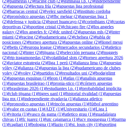
(
2
)
#
palmeiras
(
2
)
#
racing club
(
2
)
#
gimnasia l.p.
(
2
)
#
independiente
(
2
)
#
apuesta
(
2
)
#
lectura fría
(
2
)
#
apuestas liga profesional
(
2
)
#
barracas central
(
2
)
#
velez sarsfield
(
2
)
#
instituto cordoba
(
2
)
#
pronóstico apuestas
(
2
)
#
fbc melgar
(
2
)
#
apuestas liga 1
(
2
)
#
defensa y justicia
(
2
)
#
sport huancayo
(
2
)
#
corinthians
(
2
)
#
cuotas
deportivas
(
2
)
#
sporting cristal
(
2
)
#
chicago fire
(
2
)
#
los angeles
galaxy
(
2
)
#
los angeles fc
(
2
)
#
dc united
(
2
)
#
apuestas mls
(
2
)
#
inter
miami
(
2
)
#
racing
(
2
)
#
sudamericana
(
2
)
#
chelsea
(
2
)
#
tabla de
posiciones
(
2
)
#
torneo apertura
(
2
)
#
apuestas online
(
2
)
#
lionel messi
(
2
)
#
betis
(
2
)
#
europa league
(
2
)
#
mercados secundarios
(
2
)
#
atletico
nacional
(
2
)
#
inter
(
2
)
#
tijuana
(
2
)
#
selección peruana
(
2
)
#
nuggets
(
2
)
#
rtp tragamonedas
(
2
)
#
volatilidad slots
(
2
)
#
torneo apertura 2026
(
2
)
#
aviator estrategia
(
2
)
#
liga 1 perú
(
2
)
#
alianza lima
(
2
)
#
apuestas
vóley
(
2
)
#
alianza
(
2
)
#
apuestas la liga
(
2
)
#
sudamericano de clubes
voley
(
2
)
#
voley
(
2
)
#
partidos
(
2
)
#
resultados uni
(
2
)
#
bodø/glimt
(
2
)
#
apuestas esquinas
(
1
)
#
leon
(
1
)
#
atlas
(
1
)
#
analisis apuestas
(
1
)
#
apuestas brasileirao
(
1
)
#
pronia-stico
(
1
)
#
córners apuestas
(
1
)
#
brasileirao 2026
(
1
)
#
estudiantes l.p.
(
1
)
#
probabilidad implicita
(
1
)
#
club tijuana
(
1
)
#
tigres uanl
(
1
)
#
historial rivalidad
(
1
)
#
apuestas
liga mx
(
1
)
#
independiente rivadavia
(
1
)
#
alianza atletico
(
1
)
#
pronostico apuestas
(
1
)
#
rincón apuestas
(
1
)
#
fútbol argentino
(
1
)
#
valor en cuotas
(
1
)
#
ADT
(
1
)
#
Universitario
(
1
)
#
Liga 1
(
1
)
#
vitoria
(
1
)
#
vasco da gama
(
1
)
#
atletico grau
(
1
)
#
guadalajara
chivas
(
1
)
#
fc juarez
(
1
)
#
utc cajamarca
(
1
)
#
ucv moquegua
(
1
)
#
parma
(
1
)
#
cagliari
(
1
)
#
bologna
(
1
)
#
lazio
(
1
)
#
st. louis city
(
1
)
#
sporting