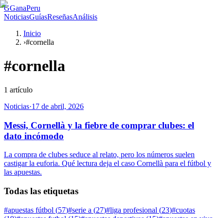
G
GanaPeru
Noticias
Guías
Reseñas
Análisis
Inicio
›
#cornella
#
cornella
1
artículo
Noticias
·
17 de abril, 2026
Messi, Cornellà y la fiebre de comprar clubes: el
dato incómodo
La compra de clubes seduce al relato, pero los números suelen
castigar la euforia. Qué lectura deja el caso Cornellà para el fútbol y
las apuestas.
Todas las etiquetas
#
apuestas fútbol
(
57
)
#
serie a
(
27
)
#
liga profesional
(
23
)
#
cuotas