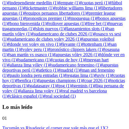
(
1
)
#
independiente medellin
(
1
)
#
empate
(
1
)
#
cuotas perú
(
1
)
#
fútbol
peruano
(
1
)
#
ticketmaster
(
1
)
#
robbie williams lima
(
1
)
#
libertadores
apuestas
(
1
)
#
equipos peruanos libertadores
(
1
)
#
premier league
apuestas
(
1
)
#
pronosticos premier
(
1
)
#
moquegua
(
1
)
#
bonos apuestas
(
1
)
#
bono bienvenida
(
1
)
#
rollover apuestas
(
1
)
#
free bet
(
1
)
#
nuevas
tragamonedas
(
1
)
#
slots nuevos
(
1
)
#
lanzamientos slots
(
1
)
#
san
martín vóley
(
1
)
#
sudamericano de clubes 2026
(
1
)
#
osasco vs sesi
(
1
)
#
sudamericano de clubes voley 2026
(
1
)
#
apuestas voleibol
(
1
)
#
donde ver voley en vivo
(
1
)
#
levante
(
1
)
#
tottenham
(
1
)
#
san
martin
(
1
)
#
voley peru
(
1
)
#
pronóstico clippers lakers
(
1
)
#
osasuna
(
1
)
#
san martín vs osasco
(
1
)
#
apuestas vóley 2026
(
1
)
#
dónde ver en
vivo
(
1
)
#
sudamericano
(
1
)
#
cuotas de hoy
(
1
)
#
meegan hart
(
1
)
#
alianza lima vóley
(
1
)
#
sudamericano femenino
(
1
)
#
apuestas
deportivas perú
(
1
)
#
atletico
(
1
)
#
madrid
(
1
)
#
man utd femenino
(
1
)
#
paulo londra peru entradas
(
1
)
#
regatas lima
(
1
)
#
uviv
(
1
)
#
cuotas
hoy
(
1
)
#
benfica
(
1
)
#
apuestas champions
(
1
)
#
coar 2026
(
1
)
#
noticias
deportivas
(
1
)
#
galatasaray
(
1
)
#
psg
(
1
)
#
geminis
(
1
)
#
liga peruana de
voley
(
1
)
#
alianza lima voley
(
1
)
#
real madrid vs barcelona
(
1
)
#
clásico español
(
1
)
#
real sociedad
(
1
)
Lo más leído
01
Tucumán vs Rivadavia: el corner que vale más que el 1X2