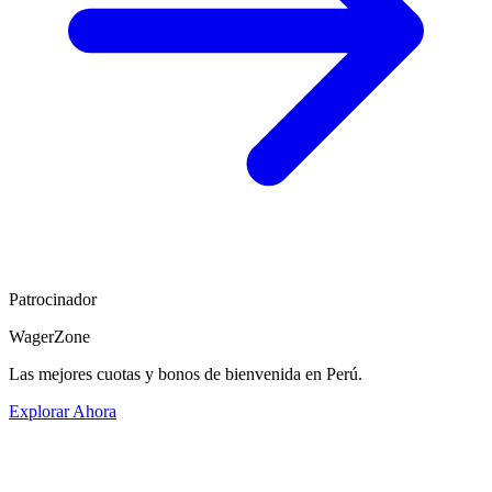
Patrocinador
WagerZone
Las mejores cuotas y bonos de bienvenida en Perú.
Explorar Ahora