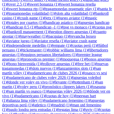
(
1
)
#
over 2.5
(
1
)
#
sweet bonanza
(
1
)
#
sweet bonanza reseña
(
1
)
#
sweet bonanza rtp
(
1
)
#
tragamonedas pragmatic play
(
1
)
#
santa fe
(
1
)
#
tragamonedas volatilidad
(
1
)
#
slots alta volatilidad
(
1
)
#
bankroll
casino
(
1
)
#
crash game
(
1
)
#
jetx
(
1
)
#
juego aviator
(
1
)
#
magic
(
1
)
#
totales por cuartos
(
1
)
#
handicap asiatico
(
1
)
#
apuestas handicap
(
1
)
#
handicap 0.5
(
1
)
#
handicap -1
(
1
)
#
psg vs monaco
(
1
)
#
cuotas psg
(
1
)
#
bankroll management
(
1
)
#
gestion dinero apuestas
(
1
)
#
cuanto
apostar
(
1
)
#
mayweather
(
1
)
#
pacquiao
(
1
)
#
revancha boxeo
(
1
)
#
aviator juego
(
1
)
#
aviator reseña
(
1
)
#
aviator crash game
(
1
)
#
independiente medellin
(
1
)
#
empate
(
1
)
#
cuotas perú
(
1
)
#
fútbol
peruano
(
1
)
#
ticketmaster
(
1
)
#
robbie williams lima
(
1
)
#
libertadores
apuestas
(
1
)
#
equipos peruanos libertadores
(
1
)
#
premier league
apuestas
(
1
)
#
pronosticos premier
(
1
)
#
moquegua
(
1
)
#
bonos apuestas
(
1
)
#
bono bienvenida
(
1
)
#
rollover apuestas
(
1
)
#
free bet
(
1
)
#
nuevas
tragamonedas
(
1
)
#
slots nuevos
(
1
)
#
lanzamientos slots
(
1
)
#
san
martín vóley
(
1
)
#
sudamericano de clubes 2026
(
1
)
#
osasco vs sesi
(
1
)
#
sudamericano de clubes voley 2026
(
1
)
#
apuestas voleibol
(
1
)
#
donde ver voley en vivo
(
1
)
#
levante
(
1
)
#
tottenham
(
1
)
#
san
martin
(
1
)
#
voley peru
(
1
)
#
pronóstico clippers lakers
(
1
)
#
osasuna
(
1
)
#
san martín vs osasco
(
1
)
#
apuestas vóley 2026
(
1
)
#
dónde ver en
vivo
(
1
)
#
sudamericano
(
1
)
#
cuotas de hoy
(
1
)
#
meegan hart
(
1
)
#
alianza lima vóley
(
1
)
#
sudamericano femenino
(
1
)
#
apuestas
deportivas perú
(
1
)
#
atletico
(
1
)
#
madrid
(
1
)
#
man utd femenino
(
1
)
#
paulo londra peru entradas
(
1
)
#
regatas lima
(
1
)
#
uviv
(
1
)
#
cuotas