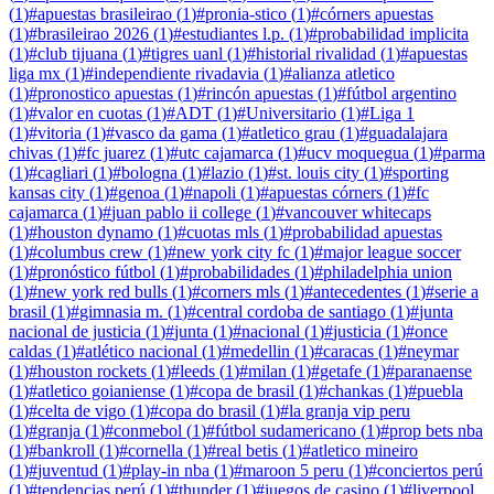
(
1
)
#
apuestas brasileirao
(
1
)
#
pronia-stico
(
1
)
#
córners apuestas
(
1
)
#
brasileirao 2026
(
1
)
#
estudiantes l.p.
(
1
)
#
probabilidad implicita
(
1
)
#
club tijuana
(
1
)
#
tigres uanl
(
1
)
#
historial rivalidad
(
1
)
#
apuestas
liga mx
(
1
)
#
independiente rivadavia
(
1
)
#
alianza atletico
(
1
)
#
pronostico apuestas
(
1
)
#
rincón apuestas
(
1
)
#
fútbol argentino
(
1
)
#
valor en cuotas
(
1
)
#
ADT
(
1
)
#
Universitario
(
1
)
#
Liga 1
(
1
)
#
vitoria
(
1
)
#
vasco da gama
(
1
)
#
atletico grau
(
1
)
#
guadalajara
chivas
(
1
)
#
fc juarez
(
1
)
#
utc cajamarca
(
1
)
#
ucv moquegua
(
1
)
#
parma
(
1
)
#
cagliari
(
1
)
#
bologna
(
1
)
#
lazio
(
1
)
#
st. louis city
(
1
)
#
sporting
kansas city
(
1
)
#
genoa
(
1
)
#
napoli
(
1
)
#
apuestas córners
(
1
)
#
fc
cajamarca
(
1
)
#
juan pablo ii college
(
1
)
#
vancouver whitecaps
(
1
)
#
houston dynamo
(
1
)
#
cuotas mls
(
1
)
#
probabilidad apuestas
(
1
)
#
columbus crew
(
1
)
#
new york city fc
(
1
)
#
major league soccer
(
1
)
#
pronóstico fútbol
(
1
)
#
probabilidades
(
1
)
#
philadelphia union
(
1
)
#
new york red bulls
(
1
)
#
corners mls
(
1
)
#
antecedentes
(
1
)
#
serie a
brasil
(
1
)
#
gimnasia m.
(
1
)
#
central cordoba de santiago
(
1
)
#
junta
nacional de justicia
(
1
)
#
junta
(
1
)
#
nacional
(
1
)
#
justicia
(
1
)
#
once
caldas
(
1
)
#
atlético nacional
(
1
)
#
medellin
(
1
)
#
caracas
(
1
)
#
neymar
(
1
)
#
houston rockets
(
1
)
#
leeds
(
1
)
#
milan
(
1
)
#
getafe
(
1
)
#
paranaense
(
1
)
#
atletico goianiense
(
1
)
#
copa de brasil
(
1
)
#
chankas
(
1
)
#
puebla
(
1
)
#
celta de vigo
(
1
)
#
copa do brasil
(
1
)
#
la granja vip peru
(
1
)
#
granja
(
1
)
#
conmebol
(
1
)
#
fútbol sudamericano
(
1
)
#
prop bets nba
(
1
)
#
bankroll
(
1
)
#
cornella
(
1
)
#
real betis
(
1
)
#
atletico mineiro
(
1
)
#
juventud
(
1
)
#
play-in nba
(
1
)
#
maroon 5 peru
(
1
)
#
conciertos perú
(
1
)
#
tendencias perú
(
1
)
#
thunder
(
1
)
#
juegos de casino
(
1
)
#
liverpool