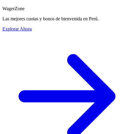
WagerZone
Las mejores cuotas y bonos de bienvenida en Perú.
Explorar Ahora