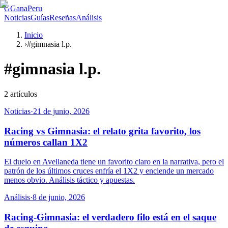
G
GanaPeru
Noticias
Guías
Reseñas
Análisis
Inicio
›
#gimnasia l.p.
#
gimnasia l.p.
2
artículos
Noticias
·
21 de junio, 2026
Racing vs Gimnasia: el relato grita favorito, los
números callan 1X2
El duelo en Avellaneda tiene un favorito claro en la narrativa, pero el
patrón de los últimos cruces enfría el 1X2 y enciende un mercado
menos obvio. Análisis táctico y apuestas.
Análisis
·
8 de junio, 2026
Racing-Gimnasia: el verdadero filo está en el saque