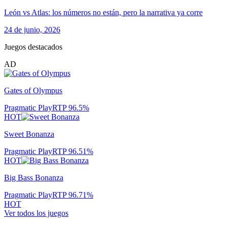
León vs Atlas: los números no están, pero la narrativa ya corre
24 de junio, 2026
Juegos destacados
AD
Gates of Olympus
Pragmatic Play
RTP
96.5
%
HOT
Sweet Bonanza
Pragmatic Play
RTP
96.51
%
HOT
Big Bass Bonanza
Pragmatic Play
RTP
96.71
%
HOT
Ver todos los juegos