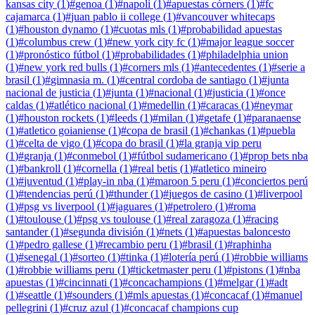
kansas city
(
1
)
#
genoa
(
1
)
#
napoli
(
1
)
#
apuestas córners
(
1
)
#
fc
cajamarca
(
1
)
#
juan pablo ii college
(
1
)
#
vancouver whitecaps
(
1
)
#
houston dynamo
(
1
)
#
cuotas mls
(
1
)
#
probabilidad apuestas
(
1
)
#
columbus crew
(
1
)
#
new york city fc
(
1
)
#
major league soccer
(
1
)
#
pronóstico fútbol
(
1
)
#
probabilidades
(
1
)
#
philadelphia union
(
1
)
#
new york red bulls
(
1
)
#
corners mls
(
1
)
#
antecedentes
(
1
)
#
serie a
brasil
(
1
)
#
gimnasia m.
(
1
)
#
central cordoba de santiago
(
1
)
#
junta
nacional de justicia
(
1
)
#
junta
(
1
)
#
nacional
(
1
)
#
justicia
(
1
)
#
once
caldas
(
1
)
#
atlético nacional
(
1
)
#
medellin
(
1
)
#
caracas
(
1
)
#
neymar
(
1
)
#
houston rockets
(
1
)
#
leeds
(
1
)
#
milan
(
1
)
#
getafe
(
1
)
#
paranaense
(
1
)
#
atletico goianiense
(
1
)
#
copa de brasil
(
1
)
#
chankas
(
1
)
#
puebla
(
1
)
#
celta de vigo
(
1
)
#
copa do brasil
(
1
)
#
la granja vip peru
(
1
)
#
granja
(
1
)
#
conmebol
(
1
)
#
fútbol sudamericano
(
1
)
#
prop bets nba
(
1
)
#
bankroll
(
1
)
#
cornella
(
1
)
#
real betis
(
1
)
#
atletico mineiro
(
1
)
#
juventud
(
1
)
#
play-in nba
(
1
)
#
maroon 5 peru
(
1
)
#
conciertos perú
(
1
)
#
tendencias perú
(
1
)
#
thunder
(
1
)
#
juegos de casino
(
1
)
#
liverpool
(
1
)
#
psg vs liverpool
(
1
)
#
jaguares
(
1
)
#
petrolero
(
1
)
#
roma
(
1
)
#
toulouse
(
1
)
#
psg vs toulouse
(
1
)
#
real zaragoza
(
1
)
#
racing
santander
(
1
)
#
segunda división
(
1
)
#
nets
(
1
)
#
apuestas baloncesto
(
1
)
#
pedro gallese
(
1
)
#
recambio peru
(
1
)
#
brasil
(
1
)
#
raphinha
(
1
)
#
senegal
(
1
)
#
sorteo
(
1
)
#
tinka
(
1
)
#
lotería perú
(
1
)
#
robbie williams
(
1
)
#
robbie williams peru
(
1
)
#
ticketmaster peru
(
1
)
#
pistons
(
1
)
#
nba
apuestas
(
1
)
#
cincinnati
(
1
)
#
concachampions
(
1
)
#
melgar
(
1
)
#
adt
(
1
)
#
seattle
(
1
)
#
sounders
(
1
)
#
mls apuestas
(
1
)
#
concacaf
(
1
)
#
manuel
pellegrini
(
1
)
#
cruz azul
(
1
)
#
concacaf champions cup