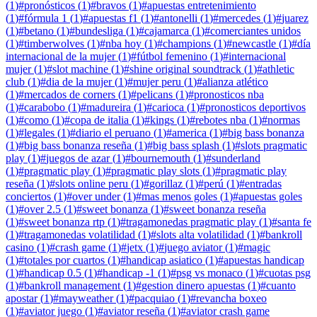
(
1
)
#
pronósticos
(
1
)
#
bravos
(
1
)
#
apuestas entretenimiento
(
1
)
#
fórmula 1
(
1
)
#
apuestas f1
(
1
)
#
antonelli
(
1
)
#
mercedes
(
1
)
#
juarez
(
1
)
#
betano
(
1
)
#
bundesliga
(
1
)
#
cajamarca
(
1
)
#
comerciantes unidos
(
1
)
#
timberwolves
(
1
)
#
nba hoy
(
1
)
#
champions
(
1
)
#
newcastle
(
1
)
#
día
internacional de la mujer
(
1
)
#
fútbol femenino
(
1
)
#
internacional
mujer
(
1
)
#
slot machine
(
1
)
#
shine original soundtrack
(
1
)
#
athletic
club
(
1
)
#
dia de la mujer
(
1
)
#
mujer peru
(
1
)
#
alianza atlético
(
1
)
#
mercados de corners
(
1
)
#
pelicans
(
1
)
#
pronosticos nba
(
1
)
#
carabobo
(
1
)
#
madureira
(
1
)
#
carioca
(
1
)
#
pronosticos deportivos
(
1
)
#
como
(
1
)
#
copa de italia
(
1
)
#
kings
(
1
)
#
rebotes nba
(
1
)
#
normas
(
1
)
#
legales
(
1
)
#
diario el peruano
(
1
)
#
america
(
1
)
#
big bass bonanza
(
1
)
#
big bass bonanza reseña
(
1
)
#
big bass splash
(
1
)
#
slots pragmatic
play
(
1
)
#
juegos de azar
(
1
)
#
bournemouth
(
1
)
#
sunderland
(
1
)
#
pragmatic play
(
1
)
#
pragmatic play slots
(
1
)
#
pragmatic play
reseña
(
1
)
#
slots online peru
(
1
)
#
gorillaz
(
1
)
#
perú
(
1
)
#
entradas
conciertos
(
1
)
#
over under
(
1
)
#
mas menos goles
(
1
)
#
apuestas goles
(
1
)
#
over 2.5
(
1
)
#
sweet bonanza
(
1
)
#
sweet bonanza reseña
(
1
)
#
sweet bonanza rtp
(
1
)
#
tragamonedas pragmatic play
(
1
)
#
santa fe
(
1
)
#
tragamonedas volatilidad
(
1
)
#
slots alta volatilidad
(
1
)
#
bankroll
casino
(
1
)
#
crash game
(
1
)
#
jetx
(
1
)
#
juego aviator
(
1
)
#
magic
(
1
)
#
totales por cuartos
(
1
)
#
handicap asiatico
(
1
)
#
apuestas handicap
(
1
)
#
handicap 0.5
(
1
)
#
handicap -1
(
1
)
#
psg vs monaco
(
1
)
#
cuotas psg
(
1
)
#
bankroll management
(
1
)
#
gestion dinero apuestas
(
1
)
#
cuanto
apostar
(
1
)
#
mayweather
(
1
)
#
pacquiao
(
1
)
#
revancha boxeo
(
1
)
#
aviator juego
(
1
)
#
aviator reseña
(
1
)
#
aviator crash game