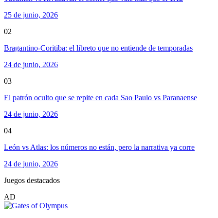
25 de junio, 2026
02
Bragantino-Coritiba: el libreto que no entiende de temporadas
24 de junio, 2026
03
El patrón oculto que se repite en cada Sao Paulo vs Paranaense
24 de junio, 2026
04
León vs Atlas: los números no están, pero la narrativa ya corre
24 de junio, 2026
Juegos destacados
AD