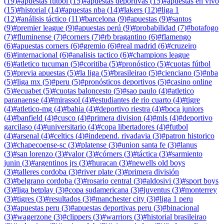
(
19
)
#
apuestas futbol
(
15
)
#
apuestas deportivas
(
15
)
#
apuestas en vivo
(
15
)
#
historial
(
14
)
#
apuestas nba
(
14
)
#
lakers
(
12
)
#
liga 1
(
12
)
#
análisis táctico
(
11
)
#
barcelona
(
9
)
#
apuestas
(
9
)
#
santos
(
9
)
#
premier league
(
9
)
#
apuestas perú
(
9
)
#
probabilidad
(
7
)
#
botafogo
(
7
)
#
fluminense
(
7
)
#
corners
(
7
)
#
rb bragantino
(
6
)
#
flamengo
(
6
)
#
apuestas corners
(
6
)
#
gremio
(
6
)
#
real madrid
(
6
)
#
cruzeiro
(
6
)
#
internacional
(
6
)
#
analisis tactico
(
6
)
#
champions league
(
6
)
#
atletico tucuman
(
5
)
#
coritiba
(
5
)
#
pronóstico
(
5
)
#
cuotas fútbol
(
5
)
#
previa apuestas
(
5
)
#
la liga
(
5
)
#
brasileirao
(
5
)
#
cienciano
(
5
)
#
nba
(
5
)
#
liga mx
(
5
)
#
peru
(
5
)
#
pronósticos deportivos
(
5
)
#
casino online
(
5
)
#
ecuabet
(
5
)
#
cuotas baloncesto
(
5
)
#
sao paulo
(
4
)
#
atletico
paranaense
(
4
)
#
mirassol
(
4
)
#
estudiantes de rio cuarto
(
4
)
#
tigre
(
4
)
#
atletico-mg
(
4
)
#
bahia
(
4
)
#
deportivo riestra
(
4
)
#
boca juniors
(
4
)
#
banfield
(
4
)
#
cusco
(
4
)
#
primera division
(
4
)
#
mls
(
4
)
#
deportivo
garcilaso
(
4
)
#
universitario
(
4
)
#
copa libertadores
(
4
)
#
futbol
(
4
)
#
arsenal
(
4
)
#
celtics
(
4
)
#
independ. rivadavia
(
3
)
#
patron historico
(
3
)
#
chapecoense-sc
(
3
)
#
platense
(
3
)
#
union santa fe
(
3
)
#
lanus
(
3
)
#
san lorenzo
(
3
)
#
valor
(
3
)
#
córners
(
3
)
#
táctica
(
3
)
#
sarmiento
junin
(
3
)
#
argentinos jrs
(
3
)
#
huracan
(
3
)
#
newells old boys
(
3
)
#
talleres cordoba
(
3
)
#
river plate
(
3
)
#
primera división
(
3
)
#
belgrano cordoba
(
3
)
#
rosario central
(
3
)
#
aldosivi
(
3
)
#
sport boys
(
3
)
#
liga betplay
(
3
)
#
copa sudamericana
(
3
)
#
juventus
(
3
)
#
monterrey
(
3
)
#
tigres
(
3
)
#
resultados
(
3
)
#
manchester city
(
3
)
#
liga 1 peru
(
3
)
#
apuestas peru
(
3
)
#
apuestas deportivas peru
(
3
)
#
binacional
(
3
)
#
wagerzone
(
3
)
#
clippers
(
3
)
#
warriors
(
3
)
#
historial brasileirao