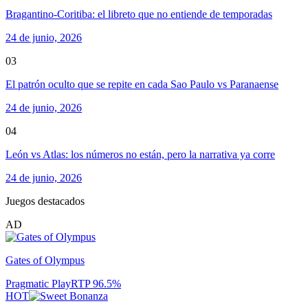
Bragantino-Coritiba: el libreto que no entiende de temporadas
24 de junio, 2026
03
El patrón oculto que se repite en cada Sao Paulo vs Paranaense
24 de junio, 2026
04
León vs Atlas: los números no están, pero la narrativa ya corre
24 de junio, 2026
Juegos destacados
AD
Gates of Olympus
Pragmatic Play
RTP
96.5
%
HOT