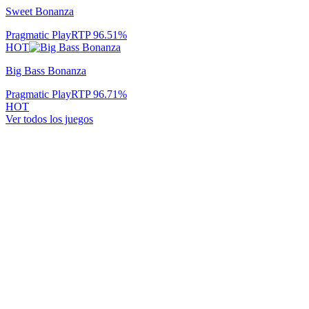
Sweet Bonanza
Pragmatic Play
RTP
96.51
%
HOT
Big Bass Bonanza
Pragmatic Play
RTP
96.71
%
HOT
Ver todos los juegos