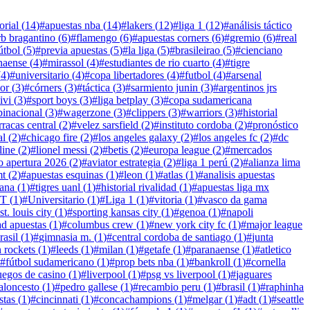
orial
(
14
)
#
apuestas nba
(
14
)
#
lakers
(
12
)
#
liga 1
(
12
)
#
análisis táctico
rb bragantino
(
6
)
#
flamengo
(
6
)
#
apuestas corners
(
6
)
#
gremio
(
6
)
#
real
útbol
(
5
)
#
previa apuestas
(
5
)
#
la liga
(
5
)
#
brasileirao
(
5
)
#
cienciano
anaense
(
4
)
#
mirassol
(
4
)
#
estudiantes de rio cuarto
(
4
)
#
tigre
(
4
)
#
universitario
(
4
)
#
copa libertadores
(
4
)
#
futbol
(
4
)
#
arsenal
lor
(
3
)
#
córners
(
3
)
#
táctica
(
3
)
#
sarmiento junin
(
3
)
#
argentinos jrs
ivi
(
3
)
#
sport boys
(
3
)
#
liga betplay
(
3
)
#
copa sudamericana
binacional
(
3
)
#
wagerzone
(
3
)
#
clippers
(
3
)
#
warriors
(
3
)
#
historial
rracas central
(
2
)
#
velez sarsfield
(
2
)
#
instituto cordoba
(
2
)
#
pronóstico
al
(
2
)
#
chicago fire
(
2
)
#
los angeles galaxy
(
2
)
#
los angeles fc
(
2
)
#
dc
line
(
2
)
#
lionel messi
(
2
)
#
betis
(
2
)
#
europa league
(
2
)
#
mercados
o apertura 2026
(
2
)
#
aviator estrategia
(
2
)
#
liga 1 perú
(
2
)
#
alianza lima
mt
(
2
)
#
apuestas esquinas
(
1
)
#
leon
(
1
)
#
atlas
(
1
)
#
analisis apuestas
uana
(
1
)
#
tigres uanl
(
1
)
#
historial rivalidad
(
1
)
#
apuestas liga mx
T
(
1
)
#
Universitario
(
1
)
#
Liga 1
(
1
)
#
vitoria
(
1
)
#
vasco da gama
st. louis city
(
1
)
#
sporting kansas city
(
1
)
#
genoa
(
1
)
#
napoli
ad apuestas
(
1
)
#
columbus crew
(
1
)
#
new york city fc
(
1
)
#
major league
rasil
(
1
)
#
gimnasia m.
(
1
)
#
central cordoba de santiago
(
1
)
#
junta
 rockets
(
1
)
#
leeds
(
1
)
#
milan
(
1
)
#
getafe
(
1
)
#
paranaense
(
1
)
#
atletico
#
fútbol sudamericano
(
1
)
#
prop bets nba
(
1
)
#
bankroll
(
1
)
#
cornella
uegos de casino
(
1
)
#
liverpool
(
1
)
#
psg vs liverpool
(
1
)
#
jaguares
aloncesto
(
1
)
#
pedro gallese
(
1
)
#
recambio peru
(
1
)
#
brasil
(
1
)
#
raphinha
stas
(
1
)
#
cincinnati
(
1
)
#
concachampions
(
1
)
#
melgar
(
1
)
#
adt
(
1
)
#
seattle