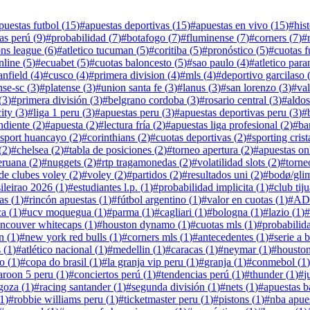
puestas futbol
(
15
)
#
apuestas deportivas
(
15
)
#
apuestas en vivo
(
15
)
#
hist
as perú
(
9
)
#
probabilidad
(
7
)
#
botafogo
(
7
)
#
fluminense
(
7
)
#
corners
(
7
)
#
ns league
(
6
)
#
atletico tucuman
(
5
)
#
coritiba
(
5
)
#
pronóstico
(
5
)
#
cuotas f
nline
(
5
)
#
ecuabet
(
5
)
#
cuotas baloncesto
(
5
)
#
sao paulo
(
4
)
#
atletico par
anfield
(
4
)
#
cusco
(
4
)
#
primera division
(
4
)
#
mls
(
4
)
#
deportivo garcilaso
se-sc
(
3
)
#
platense
(
3
)
#
union santa fe
(
3
)
#
lanus
(
3
)
#
san lorenzo
(
3
)
#
va
(
3
)
#
primera división
(
3
)
#
belgrano cordoba
(
3
)
#
rosario central
(
3
)
#
aldos
ity
(
3
)
#
liga 1 peru
(
3
)
#
apuestas peru
(
3
)
#
apuestas deportivas peru
(
3
)
#
ndiente
(
2
)
#
apuesta
(
2
)
#
lectura fría
(
2
)
#
apuestas liga profesional
(
2
)
#
ba
sport huancayo
(
2
)
#
corinthians
(
2
)
#
cuotas deportivas
(
2
)
#
sporting crist
(
2
)
#
chelsea
(
2
)
#
tabla de posiciones
(
2
)
#
torneo apertura
(
2
)
#
apuestas on
eruana
(
2
)
#
nuggets
(
2
)
#
rtp tragamonedas
(
2
)
#
volatilidad slots
(
2
)
#
torne
de clubes voley
(
2
)
#
voley
(
2
)
#
partidos
(
2
)
#
resultados uni
(
2
)
#
bodø/gli
sileirao 2026
(
1
)
#
estudiantes l.p.
(
1
)
#
probabilidad implicita
(
1
)
#
club tij
as
(
1
)
#
rincón apuestas
(
1
)
#
fútbol argentino
(
1
)
#
valor en cuotas
(
1
)
#
AD
ca
(
1
)
#
ucv moquegua
(
1
)
#
parma
(
1
)
#
cagliari
(
1
)
#
bologna
(
1
)
#
lazio
(
1
)
#
ncouver whitecaps
(
1
)
#
houston dynamo
(
1
)
#
cuotas mls
(
1
)
#
probabilid
n
(
1
)
#
new york red bulls
(
1
)
#
corners mls
(
1
)
#
antecedentes
(
1
)
#
serie a b
s
(
1
)
#
atlético nacional
(
1
)
#
medellin
(
1
)
#
caracas
(
1
)
#
neymar
(
1
)
#
houston
go
(
1
)
#
copa do brasil
(
1
)
#
la granja vip peru
(
1
)
#
granja
(
1
)
#
conmebol
(
1
)
roon 5 peru
(
1
)
#
conciertos perú
(
1
)
#
tendencias perú
(
1
)
#
thunder
(
1
)
#
j
agoza
(
1
)
#
racing santander
(
1
)
#
segunda división
(
1
)
#
nets
(
1
)
#
apuestas b
1
)
#
robbie williams peru
(
1
)
#
ticketmaster peru
(
1
)
#
pistons
(
1
)
#
nba apue