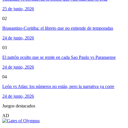
25 de junio, 2026
02
Bragantino-Coritiba: el libreto que no entiende de temporadas
24 de junio, 2026
03
El patrón oculto que se repite en cada Sao Paulo vs Paranaense
24 de junio, 2026
04
León vs Atlas: los números no están, pero la narrativa ya corre
24 de junio, 2026
Juegos destacados
AD