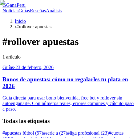
G
GanaPeru
Noticias
Guías
Reseñas
Análisis
Inicio
›
#rollover apuestas
#
rollover apuestas
1
artículo
Guías
·
23 de febrero, 2026
Bonos de apuestas: cómo no regalarles tu plata en
2026
Guía directa para usar bono bienvenida, free bet y rollover sin
autoengañarte. Con números reales, errores comunes y cálculo paso
a paso.
Todas las etiquetas
#
apuestas fútbol
(
57
)
#
serie a
(
27
)
#
liga profesional
(
23
)
#
cuotas