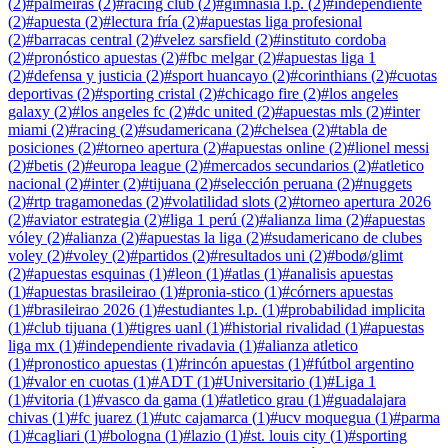
(
2
)
#
palmeiras
(
2
)
#
racing club
(
2
)
#
gimnasia l.p.
(
2
)
#
independiente
(
2
)
#
apuesta
(
2
)
#
lectura fría
(
2
)
#
apuestas liga profesional
(
2
)
#
barracas central
(
2
)
#
velez sarsfield
(
2
)
#
instituto cordoba
(
2
)
#
pronóstico apuestas
(
2
)
#
fbc melgar
(
2
)
#
apuestas liga 1
(
2
)
#
defensa y justicia
(
2
)
#
sport huancayo
(
2
)
#
corinthians
(
2
)
#
cuotas
deportivas
(
2
)
#
sporting cristal
(
2
)
#
chicago fire
(
2
)
#
los angeles
galaxy
(
2
)
#
los angeles fc
(
2
)
#
dc united
(
2
)
#
apuestas mls
(
2
)
#
inter
miami
(
2
)
#
racing
(
2
)
#
sudamericana
(
2
)
#
chelsea
(
2
)
#
tabla de
posiciones
(
2
)
#
torneo apertura
(
2
)
#
apuestas online
(
2
)
#
lionel messi
(
2
)
#
betis
(
2
)
#
europa league
(
2
)
#
mercados secundarios
(
2
)
#
atletico
nacional
(
2
)
#
inter
(
2
)
#
tijuana
(
2
)
#
selección peruana
(
2
)
#
nuggets
(
2
)
#
rtp tragamonedas
(
2
)
#
volatilidad slots
(
2
)
#
torneo apertura 2026
(
2
)
#
aviator estrategia
(
2
)
#
liga 1 perú
(
2
)
#
alianza lima
(
2
)
#
apuestas
vóley
(
2
)
#
alianza
(
2
)
#
apuestas la liga
(
2
)
#
sudamericano de clubes
voley
(
2
)
#
voley
(
2
)
#
partidos
(
2
)
#
resultados uni
(
2
)
#
bodø/glimt
(
2
)
#
apuestas esquinas
(
1
)
#
leon
(
1
)
#
atlas
(
1
)
#
analisis apuestas
(
1
)
#
apuestas brasileirao
(
1
)
#
pronia-stico
(
1
)
#
córners apuestas
(
1
)
#
brasileirao 2026
(
1
)
#
estudiantes l.p.
(
1
)
#
probabilidad implicita
(
1
)
#
club tijuana
(
1
)
#
tigres uanl
(
1
)
#
historial rivalidad
(
1
)
#
apuestas
liga mx
(
1
)
#
independiente rivadavia
(
1
)
#
alianza atletico
(
1
)
#
pronostico apuestas
(
1
)
#
rincón apuestas
(
1
)
#
fútbol argentino
(
1
)
#
valor en cuotas
(
1
)
#
ADT
(
1
)
#
Universitario
(
1
)
#
Liga 1
(
1
)
#
vitoria
(
1
)
#
vasco da gama
(
1
)
#
atletico grau
(
1
)
#
guadalajara
chivas
(
1
)
#
fc juarez
(
1
)
#
utc cajamarca
(
1
)
#
ucv moquegua
(
1
)
#
parma
(
1
)
#
cagliari
(
1
)
#
bologna
(
1
)
#
lazio
(
1
)
#
st. louis city
(
1
)
#
sporting