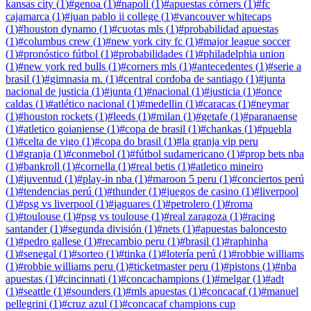
kansas city
(
1
)
#
genoa
(
1
)
#
napoli
(
1
)
#
apuestas córners
(
1
)
#
fc
cajamarca
(
1
)
#
juan pablo ii college
(
1
)
#
vancouver whitecaps
(
1
)
#
houston dynamo
(
1
)
#
cuotas mls
(
1
)
#
probabilidad apuestas
(
1
)
#
columbus crew
(
1
)
#
new york city fc
(
1
)
#
major league soccer
(
1
)
#
pronóstico fútbol
(
1
)
#
probabilidades
(
1
)
#
philadelphia union
(
1
)
#
new york red bulls
(
1
)
#
corners mls
(
1
)
#
antecedentes
(
1
)
#
serie a
brasil
(
1
)
#
gimnasia m.
(
1
)
#
central cordoba de santiago
(
1
)
#
junta
nacional de justicia
(
1
)
#
junta
(
1
)
#
nacional
(
1
)
#
justicia
(
1
)
#
once
caldas
(
1
)
#
atlético nacional
(
1
)
#
medellin
(
1
)
#
caracas
(
1
)
#
neymar
(
1
)
#
houston rockets
(
1
)
#
leeds
(
1
)
#
milan
(
1
)
#
getafe
(
1
)
#
paranaense
(
1
)
#
atletico goianiense
(
1
)
#
copa de brasil
(
1
)
#
chankas
(
1
)
#
puebla
(
1
)
#
celta de vigo
(
1
)
#
copa do brasil
(
1
)
#
la granja vip peru
(
1
)
#
granja
(
1
)
#
conmebol
(
1
)
#
fútbol sudamericano
(
1
)
#
prop bets nba
(
1
)
#
bankroll
(
1
)
#
cornella
(
1
)
#
real betis
(
1
)
#
atletico mineiro
(
1
)
#
juventud
(
1
)
#
play-in nba
(
1
)
#
maroon 5 peru
(
1
)
#
conciertos perú
(
1
)
#
tendencias perú
(
1
)
#
thunder
(
1
)
#
juegos de casino
(
1
)
#
liverpool
(
1
)
#
psg vs liverpool
(
1
)
#
jaguares
(
1
)
#
petrolero
(
1
)
#
roma
(
1
)
#
toulouse
(
1
)
#
psg vs toulouse
(
1
)
#
real zaragoza
(
1
)
#
racing
santander
(
1
)
#
segunda división
(
1
)
#
nets
(
1
)
#
apuestas baloncesto
(
1
)
#
pedro gallese
(
1
)
#
recambio peru
(
1
)
#
brasil
(
1
)
#
raphinha
(
1
)
#
senegal
(
1
)
#
sorteo
(
1
)
#
tinka
(
1
)
#
lotería perú
(
1
)
#
robbie williams
(
1
)
#
robbie williams peru
(
1
)
#
ticketmaster peru
(
1
)
#
pistons
(
1
)
#
nba
apuestas
(
1
)
#
cincinnati
(
1
)
#
concachampions
(
1
)
#
melgar
(
1
)
#
adt
(
1
)
#
seattle
(
1
)
#
sounders
(
1
)
#
mls apuestas
(
1
)
#
concacaf
(
1
)
#
manuel
pellegrini
(
1
)
#
cruz azul
(
1
)
#
concacaf champions cup